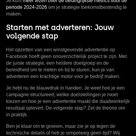
Je kunt
meer lezen over de belangrijkste metrics voor de
periode 2024-2026
om je strategie toekomstbestendig te
maken.
Starten met adverteren: Jouw
volgende stap
Het opzetten van een winstgevende advertentie op
Facebook hoeft geen onoverzichtelijk project te zijn. Met
de juiste strategie, een heldere doelgroep en de
bereidheid om te meten en bij te sturen, kun je van
adverteren een krachtige motor voor je bedrijf maken.
Je hebt nu de blauwdruk in handen. Je weet hoe je een
campagne structureert, welke doelstellingen je moet
kiezen en hoe je een advertentie maakt die daadwerkelijk
resultaat oplevert. De volgende stap? Zet de theorie om
in praktijk.
Ben je klaar om te groeien, maar zie je op tegen de
technische details of heb je simpelweg geen tijd? Wij