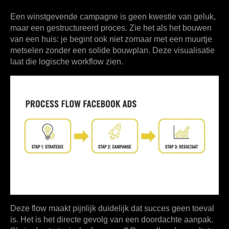
Een winstgevende campagne is geen kwestie van geluk,
maar een gestructureerd proces. Zie het als het bouwen
van een huis: je begint ook niet zomaar met een muurtje
metselen zonder een solide bouwplan. Deze visualisatie
laat die logische workflow zien.
Deze flow maakt pijnlijk duidelijk dat succes geen toeval
is. Het is het directe gevolg van een doordachte aanpak.