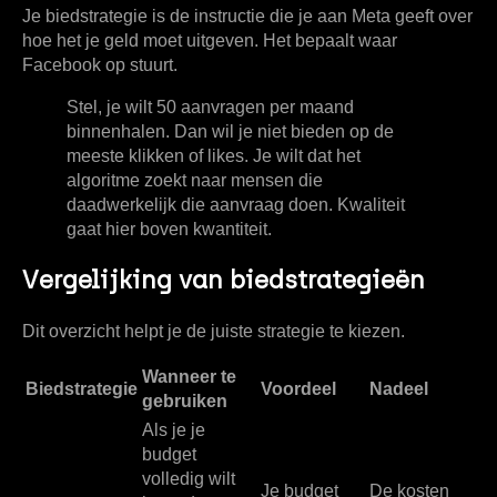
Je biedstrategie is de instructie die je aan Meta geeft over
hoe het je geld moet uitgeven. Het bepaalt waar
Facebook op stuurt.
Stel, je wilt
50
aanvragen per maand
binnenhalen. Dan wil je niet bieden op de
meeste klikken of likes. Je wilt dat het
algoritme zoekt naar mensen die
daadwerkelijk die aanvraag doen. Kwaliteit
gaat hier boven kwantiteit.
Vergelijking van biedstrategieën
Dit overzicht helpt je de juiste strategie te kiezen.
Wanneer te
Biedstrategie
Voordeel
Nadeel
gebruiken
Als je je
budget
volledig wilt
Je budget
De kosten