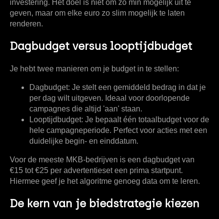
investering. Het doel is niet om zo min mogelijk uit te
geven, maar om elke euro zo slim mogelijk te laten
renderen.
Dagbudget versus looptijdbudget
Je hebt twee manieren om je budget in te stellen:
Dagbudget:
Je stelt een gemiddeld bedrag in dat je
per dag wilt uitgeven. Ideaal voor doorlopende
campagnes die altijd 'aan' staan.
Looptijdbudget:
Je bepaalt één totaalbudget voor de
hele campagneperiode. Perfect voor acties met een
duidelijke begin- en einddatum.
Voor de meeste MKB-bedrijven is een
dagbudget van
€15 tot €25
per advertentieset een prima startpunt.
Hiermee geef je het algoritme genoeg data om te leren.
De kern van je biedstrategie kiezen