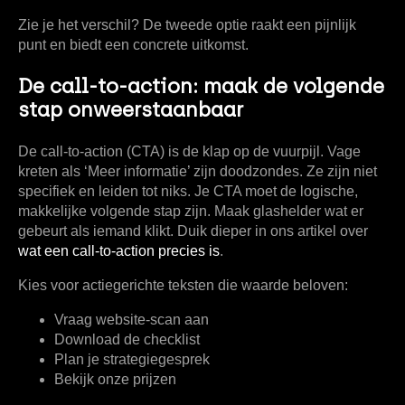
Zie je het verschil? De tweede optie raakt een pijnlijk
punt en biedt een concrete uitkomst.
De call-to-action: maak de volgende
stap onweerstaanbaar
De call-to-action (CTA) is de klap op de vuurpijl. Vage
kreten als ‘Meer informatie’ zijn doodzondes. Ze zijn niet
specifiek en leiden tot niks. Je CTA moet de logische,
makkelijke volgende stap zijn. Maak glashelder wat er
gebeurt als iemand klikt. Duik dieper in ons artikel over
wat een call-to-action precies is
.
Kies voor actiegerichte teksten die waarde beloven:
Vraag website-scan aan
Download de checklist
Plan je strategiegesprek
Bekijk onze prijzen