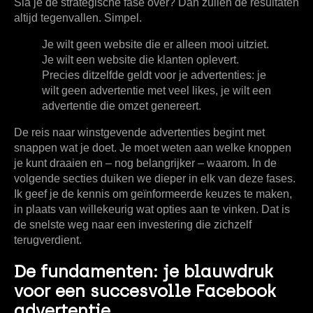
Sla je de strategische fase over? Dan zullen de resultaten
altijd tegenvallen. Simpel.
Je wilt geen website die er alleen mooi uitziet.
Je wilt een website die klanten oplevert.
Precies ditzelfde geldt voor je advertenties: je
wilt geen advertentie met veel likes, je wilt een
advertentie die omzet genereert.
De reis naar winstgevende advertenties begint met
snappen wat je doet. Je moet weten aan welke knoppen
je kunt draaien en – nog belangrijker – waarom. In de
volgende secties duiken we dieper in elk van deze fases.
Ik geef je de kennis om geïnformeerde keuzes te maken,
in plaats van willekeurig wat opties aan te vinken. Dat is
de snelste weg naar een investering die zichzelf
terugverdient.
De fundamenten: je blauwdruk
voor een succesvolle Facebook
advertentie