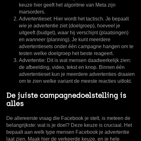
keuze hier geeft het algoritme van Meta zijn
marsorders.
Advertentieset:
Hier wordt het tactisch. Je bepaalt
wie
je advertentie ziet (doelgroep),
hoeveel
je
uitgeeft (budget),
waar
hij verschijnt (plaatsingen)
en
wanneer
(planning). Je kunt meerdere
advertentiesets onder één campagne hangen om te
testen welke doelgroep het beste reageert.
Advertentie:
Dit is wat mensen daadwerkelijk zien:
de afbeelding, video, tekst en knop. Binnen één
advertentieset kun je meerdere advertenties draaien
om te zien welke variant de meeste reacties uitlokt.
De juiste campagnedoelstelling is
alles
De allereerste vraag die Facebook je stelt, is meteen de
belangrijkste: wat is je doel? Deze keuze is cruciaal. Het
bepaalt aan welk type mensen Facebook je advertentie
laat zien. Maak hier de verkeerde keuze, en je hele