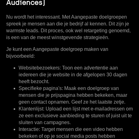
Audiences)
Nu wordt het interessant. Met Aangepaste doelgroepen
spreek je mensen aan die je bedrijf al kennen. Dit zijn je
warmste leads. Dit proces, ook wel
retargeting
genoemd,
is een van de meest winstgevende strategieën.
Je kunt een Aangepaste doelgroep maken van
bijvoorbeeld:
Websitebezoekers:
Toon een advertentie aan
iedereen die je website in de afgelopen 30 dagen
heeft bezocht.
Specifieke pagina's:
Maak een doelgroep van
mensen die je prijspagina hebben bekeken, maar
geen contact opnamen. Geef ze het laatste zetje.
Klantenlijst:
Upload een lijst met e-mailadressen om
ze een exclusieve aanbieding te sturen of juist uit te
sluiten van campagnes.
Interactie:
Target mensen die een video hebben
bekeken of op je social media posts hebben