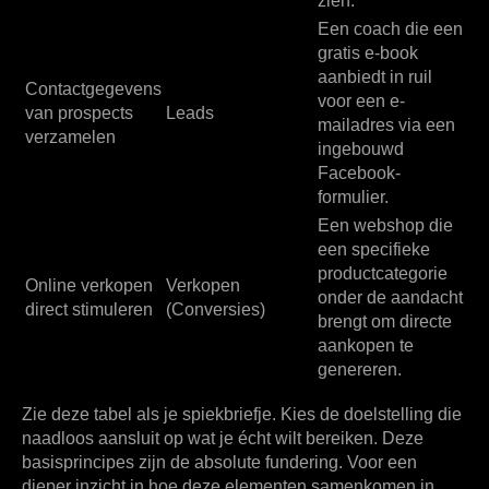
zien.
Een coach die een
gratis e-book
aanbiedt in ruil
Contactgegevens
voor een e-
van prospects
Leads
mailadres via een
verzamelen
ingebouwd
Facebook-
formulier.
Een webshop die
een specifieke
productcategorie
Online verkopen
Verkopen
onder de aandacht
direct stimuleren
(Conversies)
brengt om directe
aankopen te
genereren.
Zie deze tabel als je spiekbriefje. Kies de doelstelling die
naadloos aansluit op wat je écht wilt bereiken. Deze
basisprincipes zijn de absolute fundering. Voor een
dieper inzicht in hoe deze elementen samenkomen in