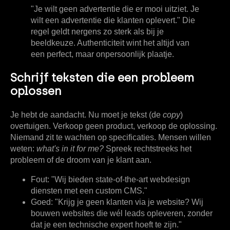
"Je wilt geen advertentie die er mooi uitziet. Je
wilt een advertentie die klanten oplevert." Die
regel geldt nergens zo sterk als bij je
beeldkeuze. Authenticiteit wint het altijd van
een perfect, maar onpersoonlijk plaatje.
Schrijf teksten die een probleem
oplossen
Je hebt de aandacht. Nu moet je tekst (de
copy
)
overtuigen. Verkoop geen product, verkoop de oplossing.
Niemand zit te wachten op specificaties. Mensen willen
weten:
what's in it for me?
Spreek rechtstreeks het
probleem of de droom van je klant aan.
Fout:
"Wij bieden state-of-the-art webdesign
diensten met een custom CMS."
Goed:
"Krijg je geen klanten via je website? Wij
bouwen websites die wél leads opleveren, zonder
dat je een technische expert hoeft te zijn."