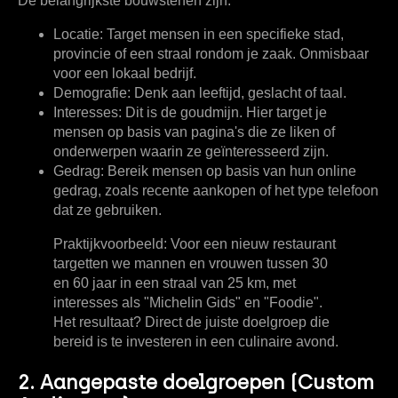
De belangrijkste bouwstenen zijn:
Locatie:
Target mensen in een specifieke stad,
provincie of een straal rondom je zaak. Onmisbaar
voor een lokaal bedrijf.
Demografie:
Denk aan leeftijd, geslacht of taal.
Interesses:
Dit is de goudmijn. Hier target je
mensen op basis van pagina's die ze liken of
onderwerpen waarin ze geïnteresseerd zijn.
Gedrag:
Bereik mensen op basis van hun online
gedrag, zoals recente aankopen of het type telefoon
dat ze gebruiken.
Praktijkvoorbeeld:
Voor een nieuw restaurant
targetten we mannen en vrouwen tussen 30
en 60 jaar in een straal van 25 km, met
interesses als "Michelin Gids" en "Foodie".
Het resultaat? Direct de juiste doelgroep die
bereid is te investeren in een culinaire avond.
2. Aangepaste doelgroepen (Custom