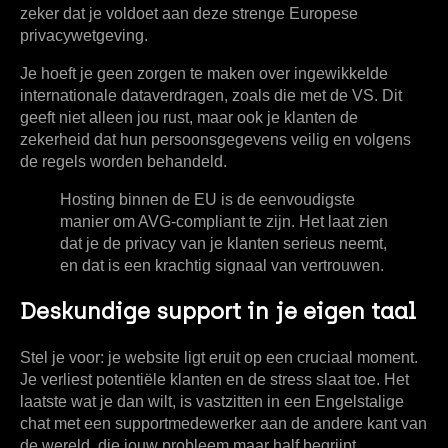
zeker dat je voldoet aan deze strenge Europese
privacywetgeving.
Je hoeft je geen zorgen te maken over ingewikkelde
internationale dataverdragen, zoals die met de VS. Dit
geeft niet alleen jou rust, maar ook je klanten de
zekerheid dat hun persoonsgegevens veilig en volgens
de regels worden behandeld.
Hosting binnen de EU is de eenvoudigste
manier om AVG-compliant te zijn. Het laat zien
dat je de privacy van je klanten serieus neemt,
en dat is een krachtig signaal van vertrouwen.
Deskundige support in je eigen taal
Stel je voor: je website ligt eruit op een cruciaal moment.
Je verliest potentiële klanten en de stress slaat toe. Het
laatste wat je dan wilt, is vastzitten in een Engelstalige
chat met een supportmedewerker aan de andere kant van
de wereld, die jouw probleem maar half begrijpt.