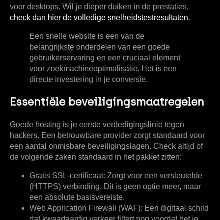
voor desktops. Wil je dieper duiken in de prestaties,
check dan hier de volledige snelheidstestresultaten
.
Een snelle website is een van de
belangrijkste onderdelen van een goede
gebruikerservaring en een cruciaal element
voor zoekmachineoptimalisatie. Het is een
directe investering in je conversie.
Essentiële beveiligingsmaatregelen
Goede hosting is je eerste verdedigingslinie tegen
hackers. Een betrouwbare provider zorgt standaard voor
een aantal onmisbare beveiligingslagen. Check altijd of
de volgende zaken standaard in het pakket zitten:
Gratis SSL-certificaat:
Zorgt voor een versleutelde
(HTTPS) verbinding. Dit is geen optie meer, maar
een absolute basisvereiste.
Web Application Firewall (WAF):
Een digitaal schild
dat kwaadaardig verkeer filtert nog voordat het je