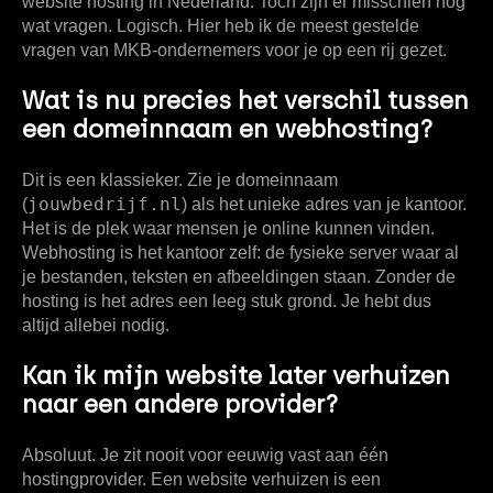
website hosting in Nederland. Toch zijn er misschien nog
wat vragen. Logisch. Hier heb ik de meest gestelde
vragen van MKB-ondernemers voor je op een rij gezet.
Wat is nu precies het verschil tussen
een domeinnaam en webhosting?
Dit is een klassieker. Zie je domeinnaam
jouwbedrijf.nl
(
) als het
unieke adres
van je kantoor.
Het is de plek waar mensen je online kunnen vinden.
Webhosting is het kantoor zelf:
de fysieke server waar al
je bestanden, teksten en afbeeldingen staan. Zonder de
hosting is het adres een leeg stuk grond. Je hebt dus
altijd allebei nodig.
Kan ik mijn website later verhuizen
naar een andere provider?
Absoluut. Je zit nooit voor eeuwig vast aan één
hostingprovider. Een website verhuizen is een