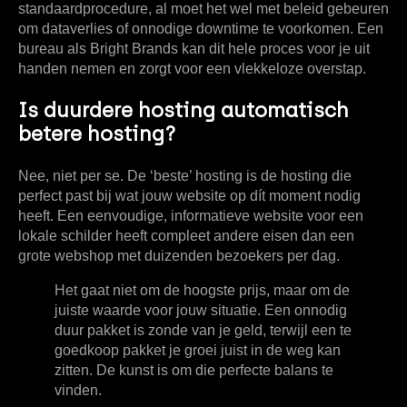
standaardprocedure, al moet het wel met beleid gebeuren
om dataverlies of onnodige downtime te voorkomen. Een
bureau als Bright Brands kan dit hele proces voor je uit
handen nemen en zorgt voor een vlekkeloze overstap.
Is duurdere hosting automatisch
betere hosting?
Nee, niet per se. De ‘beste’ hosting is de hosting die
perfect past bij wat jouw website op dít moment nodig
heeft. Een eenvoudige, informatieve website voor een
lokale schilder heeft compleet andere eisen dan een
grote webshop met duizenden bezoekers per dag.
Het gaat niet om de hoogste prijs, maar om de
juiste waarde
voor jouw situatie. Een onnodig
duur pakket is zonde van je geld, terwijl een te
goedkoop pakket je groei juist in de weg kan
zitten. De kunst is om die perfecte balans te
vinden.