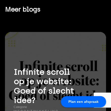
Meer blogs
Infinite scroll
op je website:
Goed of slecht
idee?
Plan een afspraak
Categorie