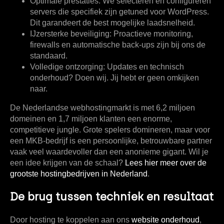
Optimale prestaties:
We selecteren en configureren
servers die specifiek zijn getuned voor WordPress.
Dit garandeert de best mogelijke laadsnelheid.
IJzersterke beveiliging:
Proactieve monitoring,
firewalls en automatische back-ups zijn bij ons de
standaard.
Volledige ontzorging:
Updates en technisch
onderhoud? Doen wij. Jij hebt er geen omkijken
naar.
De Nederlandse webhostingmarkt is met
6,2 miljoen
domeinen en 1,7 miljoen klanten
een enorme,
competitieve jungle. Grote spelers domineren, maar voor
een MKB-bedrijf is een persoonlijke, betrouwbare partner
vaak veel waardevoller dan een anonieme gigant. Wil je
een idee krijgen van de schaal?
Lees hier meer over de
grootste hostingbedrijven in Nederland
.
De brug tussen techniek en resultaat
Door hosting te koppelen aan ons
website onderhoud
,