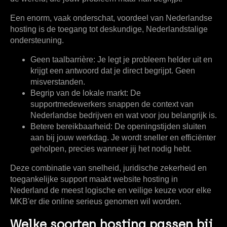
Een enorm, vaak onderschat, voordeel van Nederlandse
hosting is de toegang tot deskundige, Nederlandstalige
ondersteuning.
Geen taalbarrière:
Je legt je probleem helder uit en
krijgt een antwoord dat je direct begrijpt. Geen
misverstanden.
Begrip van de lokale markt:
De
supportmedewerkers snappen de context van
Nederlandse bedrijven en wat voor jou belangrijk is.
Betere bereikbaarheid:
De openingstijden sluiten
aan bij jouw werkdag. Je wordt sneller en efficiënter
geholpen, precies wanneer jij het nodig hebt.
Deze combinatie van snelheid, juridische zekerheid en
toegankelijke support maakt
website hosting in
Nederland
de meest logische en veilige keuze voor elke
MKB'er die online serieus genomen wil worden.
Welke soorten hosting passen bij