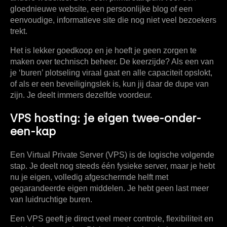
gloednieuwe website, een persoonlijke blog of een
eenvoudige, informatieve site die nog niet veel bezoekers
trekt.
Het is lekker goedkoop en je hoeft je geen zorgen te
maken over technisch beheer. De keerzijde? Als een van
je ‘buren’ plotseling viraal gaat en alle capaciteit opslokt,
of als er een beveiligingslek is, kun jij daar de dupe van
zijn. Je deelt immers dezelfde voordeur.
VPS hosting: je eigen twee-onder-
een-kap
Een
Virtual Private Server (VPS)
is de logische volgende
stap. Je deelt nog steeds één fysieke server, maar je hebt
nu je eigen, volledig afgeschermde helft met
gegarandeerde eigen middelen. Je hebt geen last meer
van luidruchtige buren.
Een VPS geeft je direct veel meer controle, flexibiliteit en