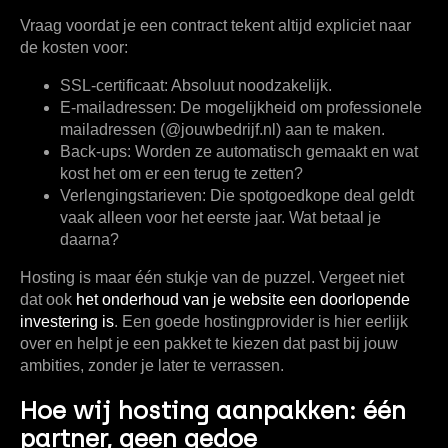
Vraag voordat je een contract tekent altijd expliciet naar
de kosten voor:
SSL-certificaat:
Absoluut noodzakelijk.
E-mailadressen:
De mogelijkheid om professionele
mailadressen (@jouwbedrijf.nl) aan te maken.
Back-ups:
Worden ze automatisch gemaakt en wat
kost het om er een terug te zetten?
Verlengingstarieven:
Die spotgoedkope deal geldt
vaak alleen voor het eerste jaar. Wat betaal je
daarna?
Hosting is maar één stukje van de puzzel. Vergeet niet
dat ook
het onderhoud van je website een doorlopende
investering is
. Een goede hostingprovider is hier eerlijk
over en helpt je een pakket te kiezen dat past bij jouw
ambities, zonder je later te verrassen.
Hoe wij hosting aanpakken: één
partner, geen gedoe