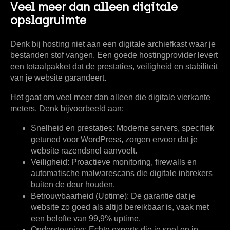
Veel meer dan alleen digitale
opslagruimte
Denk bij hosting niet aan een digitale archiefkast waar je
bestanden stof vangen. Een goede hostingprovider levert
een totaalpakket dat de prestaties, veiligheid en stabiliteit
van je website garandeert.
Het gaat om veel meer dan alleen die digitale vierkante
meters. Denk bijvoorbeeld aan:
Snelheid en prestaties:
Moderne servers, specifiek
getuned voor WordPress, zorgen ervoor dat je
website razendsnel aanvoelt.
Veiligheid:
Proactieve monitoring, firewalls en
automatische malwarescans die digitale inbrekers
buiten de deur houden.
Betrouwbaarheid (Uptime):
De garantie dat je
website zo goed als altijd bereikbaar is, vaak met
een belofte van
99,9% uptime
.
Ondersteuning:
Echte experts die je snel en in