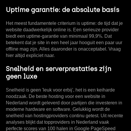
Uptime garantie: de absolute basis
Het meest fundamentele criterium is
uptime
: de tijd dat je
website daadwerkelijk online is. Een serieuze provider
biedt een uptime-garantie van minimaal
99,9%
. Dat
betekent dat je site in een heel jaar hooguit een paar uur
offline mag zijn. Alles daaronder is onacceptabel. Vraag
hier altijd expliciet naar.
Snelheid en serverprestaties zijn
geen luxe
Snelheid is geen 'leuk voor erbij', het is een keiharde
noodzaak. De beste hosting voor een website in
Nederland wordt geleverd door partijen die investeren in
moderne hardware en software. Gelukkig wordt de
snelheid van hostingproviders continu getest. Uit recente
analyses blijkt dat topproviders in Nederland vaak
perfecte scores van 100 halen in Google PageSpeed