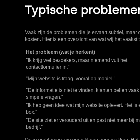
Typische probleme
Vaak zijn de problemen die je ervaart subtiel, maar 
kosten. Hier is een overzicht van wat wij het vaaks
Het probleem (wat je herkent)
"Ik krijg wel bezoekers, maar niemand vult het
contactformulier in."
"Mijn website is traag, vooral op mobiel."
"De informatie is niet te vinden, klanten bellen vaak
simpele vragen."
"Ik heb geen idee wat mijn website oplevert. Het is
box."
"De site ziet er verouderd uit en past niet meer bij m
bedrijf."
Deze problemen zijn geen kleine ongemakken. Het zij