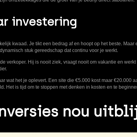
r investering
ijk kwaad. Je tikt een bedrag af en hoopt op het beste. Maar ee
en dynamisch stuk gereedschap dat continu voor je werkt.
 verkoper. Hij is nooit ziek, vraagt nooit om vakantie en werkt 
ier.
aar wat het je oplevert. Een site die €5.000 kost maar €20.000 aa
eld. Het is tijd om te stoppen met denken in kosten en te begin
versies nou uitbli