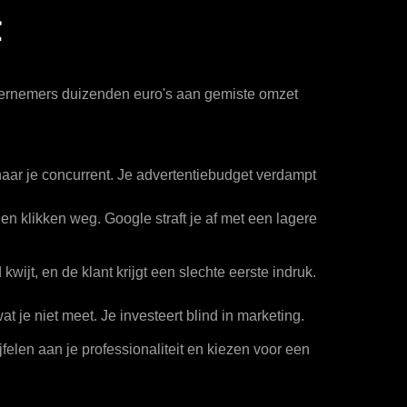
t
 ondernemers duizenden euro's aan gemiste omzet
aar je concurrent. Je advertentiebudget verdampt
n klikken weg. Google straft je af met een lagere
 kwijt, en de klant krijgt een slechte eerste indruk.
at je niet meet. Je investeert blind in marketing.
jfelen aan je professionaliteit en kiezen voor een