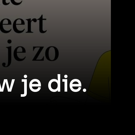
 je die.