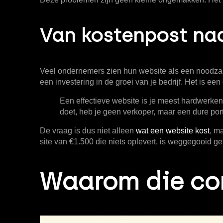
Van kostenpost naa
Veel ondernemers zien hun website als een noodzakel
een investering in de groei van je bedrijf. Het is e
Een effectieve website is je meest hardwerkende
doet, heb je geen verkoper, maar een dure port
De vraag is dus niet alleen
wat een website kost
, m
site van €1.500 die niets oplevert, is weggegooid g
Waarom die con