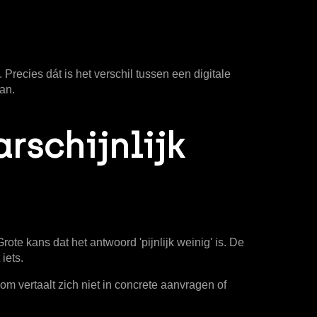
 Precies dát is het verschil tussen een digitale
an.
rschijnlijk
Grote kans dat het antwoord 'pijnlijk weinig' is. De
iets.
oom vertaalt zich niet in concrete aanvragen of