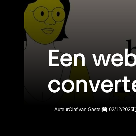
Een web
convert
Auteur
Olaf van Gastel
02/12/2025