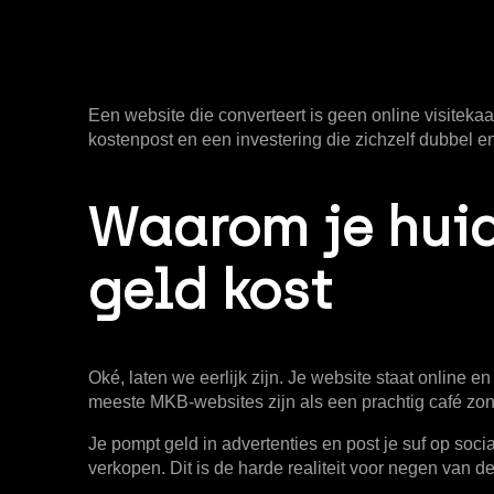
Een website die converteert is geen online visitekaar
kostenpost en een investering die zichzelf dubbel e
Waarom je huid
geld kost
Oké, laten we eerlijk zijn. Je website staat online en
meeste MKB-websites zijn als een prachtig café zo
Je pompt geld in advertenties en post je suf op socia
verkopen. Dit is de harde realiteit voor negen van 