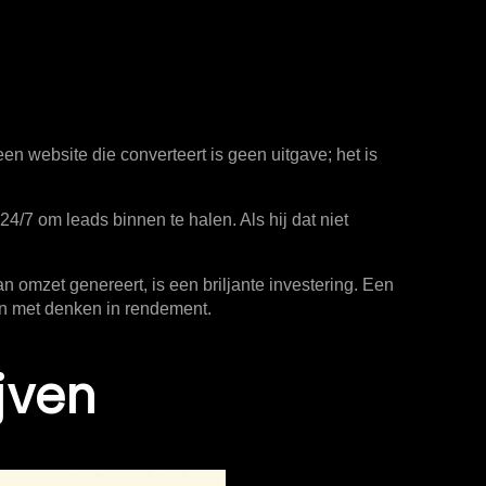
n website die converteert is geen uitgave; het is
24/7 om leads binnen te halen. Als hij dat niet
n omzet genereert, is een briljante investering. Een
nen met denken in rendement.
jven