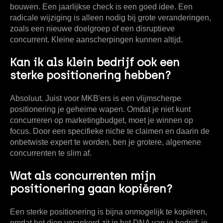
bouwen. Een jaarlijkse check is een goed idee. Een
radicale wijziging is alleen nodig bij grote veranderingen,
zoals een nieuwe doelgroep of een disruptieve
concurrent. Kleine aanscherpingen kunnen altijd.
Kan ik als klein bedrijf ook een
sterke positionering hebben?
Absoluut. Juist voor MKB'ers is een vlijmscherpe
positionering je geheime wapen. Omdat je niet kunt
concurreren op marketingbudget, moet je winnen op
focus. Door een specifieke niche te claimen en daarin de
onbetwiste expert te worden, ben je grotere, algemene
concurrenten te slim af.
Wat als concurrenten mijn
positionering gaan kopiëren?
Een sterke positionering is bijna onmogelijk te kopiëren,
omdat het diep verankerd zit in het DNA van je bedrijf: je