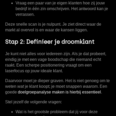
Vraag een paar van je eigen klanten hoe zij jouw
bedrijf in één zin omschrijven. Het antwoord kan je
verrassen.
Deze snelle scan is je nulpunt. Je ziet direct waar de
markt al overvol is en waar de kansen liggen.
Stap 2: Definieer je droomklant
Je kunt niet alles voor iedereen zijn. Als je dat probeert,
eindig je met een vage boodschap die niemand echt
raakt. Een scherpe positionering vraagt om een
laserfocus op jouw ideale klant.
Daarvoor moet je dieper graven. Het is niet genoeg om te
weten
wat
je klant koopt; je moet snappen
waarom
. Een
goede
doelgroepanalyse maken is hierbij essentieel
.
Stel jezelf de volgende vragen:
Wat is het
grootste probleem
dat jij voor deze