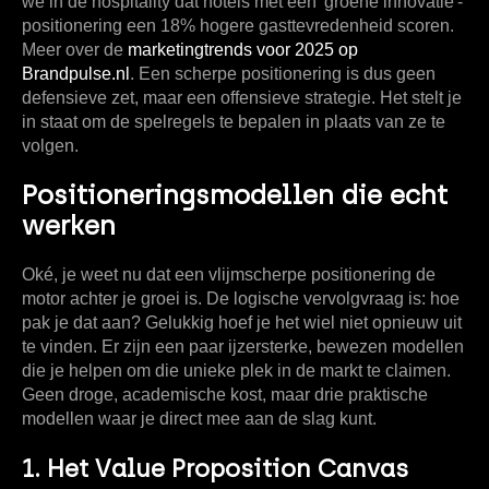
we in de hospitality dat hotels met een 'groene innovatie'-
positionering een
18%
hogere gasttevredenheid scoren.
Meer over de
marketingtrends voor 2025 op
Brandpulse.nl
. Een scherpe positionering is dus geen
defensieve zet, maar een offensieve strategie. Het stelt je
in staat om de spelregels te bepalen in plaats van ze te
volgen.
Positioneringsmodellen die echt
werken
Oké, je weet nu dat een vlijmscherpe positionering de
motor achter je groei is. De logische vervolgvraag is: hoe
pak je dat aan? Gelukkig hoef je het wiel niet opnieuw uit
te vinden. Er zijn een paar ijzersterke, bewezen modellen
die je helpen om die unieke plek in de markt te claimen.
Geen droge, academische kost, maar drie praktische
modellen waar je direct mee aan de slag kunt.
1. Het Value Proposition Canvas