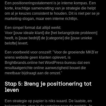
Een positioneringsstatement is je interne kompas. Een
korte, krachtige samenvatting van je strategie die helpt
om al je keuzes consistent te houden. Dit is niet per se je
marketing-slogan, maar een interne richtlijn.
Een simpel format dat altijd werkt:
Voor [jouw ideale klant] die [het belangrijkste probleem]
heeft, is [jouw bedrijf] de [categorie] die [jouw unieke
belofte] levert.
Een voorbeeld voor onszelf: "Voor de groeiende MKB'er
wiens website geen klanten oplevert, is
Brightbrands.online het WordPress-bureau dat een
resultaatgerichte online aanwezigheid bouwt die
meetbaar bijdraagt aan de omzet."
Stap 5: Breng je positionering tot
leven
Een strategie op papier is niks waard. De laatste, en