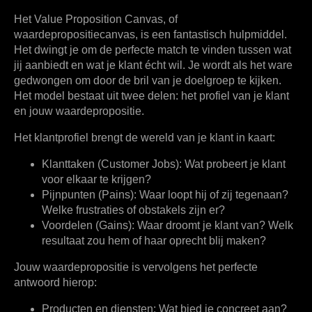
Het
Value Proposition Canvas
, of
waardepropositiecanvas, is een fantastisch hulpmiddel.
Het dwingt je om de perfecte match te vinden tussen wat
jij aanbiedt en wat je klant écht wil. Je wordt als het ware
gedwongen om door de bril van je doelgroep te kijken.
Het model bestaat uit twee delen: het profiel van je klant
en jouw waardepropositie.
Het klantprofiel brengt de wereld van je klant in kaart:
Klanttaken (Customer Jobs):
Wat probeert je klant
voor elkaar te krijgen?
Pijnpunten (Pains):
Waar loopt hij of zij tegenaan?
Welke frustraties of obstakels zijn er?
Voordelen (Gains):
Waar droomt je klant van? Welk
resultaat zou hem of haar oprecht blij maken?
Jouw waardepropositie is vervolgens het perfecte
antwoord hierop:
Producten en diensten:
Wat bied je concreet aan?