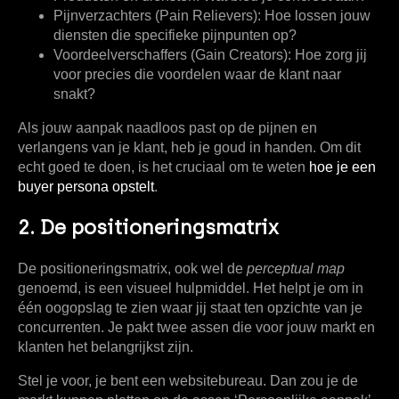
Pijnverzachters (Pain Relievers):
Hoe lossen jouw
diensten die specifieke pijnpunten op?
Voordeelverschaffers (Gain Creators):
Hoe zorg jij
voor precies die voordelen waar de klant naar
snakt?
Als jouw aanpak naadloos past op de pijnen en
verlangens van je klant, heb je goud in handen. Om dit
echt goed te doen, is het cruciaal om te weten
hoe je een
buyer persona opstelt
.
2. De positioneringsmatrix
De positioneringsmatrix, ook wel de
perceptual map
genoemd, is een visueel hulpmiddel. Het helpt je om in
één oogopslag te zien waar jij staat ten opzichte van je
concurrenten. Je pakt twee assen die voor jouw markt en
klanten het belangrijkst zijn.
Stel je voor, je bent een websitebureau. Dan zou je de