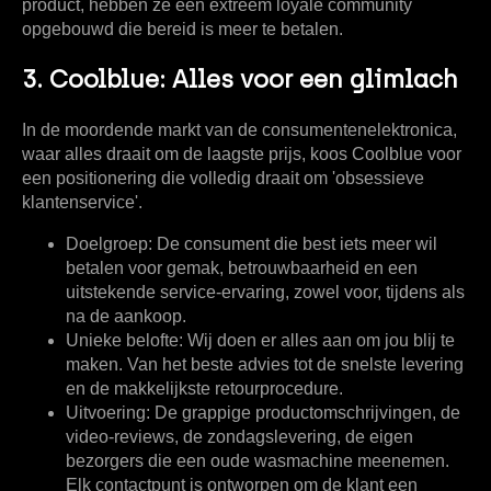
product, hebben ze een extreem loyale community
opgebouwd die bereid is meer te betalen.
3. Coolblue: Alles voor een glimlach
In de moordende markt van de consumentenelektronica,
waar alles draait om de laagste prijs, koos Coolblue voor
een positionering die volledig draait om
'obsessieve
klantenservice'
.
Doelgroep:
De consument die best iets meer wil
betalen voor gemak, betrouwbaarheid en een
uitstekende service-ervaring, zowel voor, tijdens als
na de aankoop.
Unieke belofte:
Wij doen er alles aan om jou blij te
maken. Van het beste advies tot de snelste levering
en de makkelijkste retourprocedure.
Uitvoering:
De grappige productomschrijvingen, de
video-reviews, de zondagslevering, de eigen
bezorgers die een oude wasmachine meenemen.
Elk contactpunt is ontworpen om de klant een