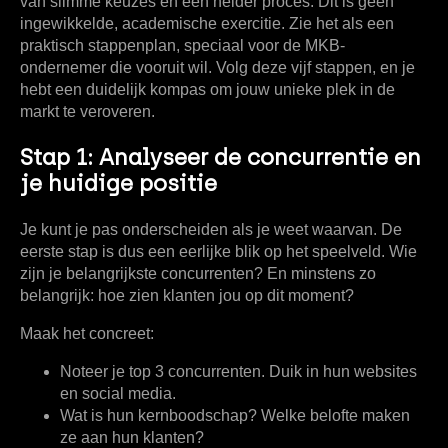
van slimme keuzes en een helder proces. Dit is geen
ingewikkelde, academische exercitie. Zie het als een
praktisch stappenplan, speciaal voor de MKB-
ondernemer die vooruit wil. Volg deze vijf stappen, en je
hebt een duidelijk kompas om jouw unieke plek in de
markt te veroveren.
Stap 1: Analyseer de concurrentie en
je huidige positie
Je kunt je pas onderscheiden als je weet waarvan. De
eerste stap is dus een eerlijke blik op het speelveld. Wie
zijn je belangrijkste concurrenten? En minstens zo
belangrijk: hoe zien klanten jou op dit moment?
Maak het concreet:
Noteer je
top 3 concurrenten
. Duik in hun websites
en social media.
Wat is hun
kernboodschap
? Welke belofte maken
ze aan hun klanten?