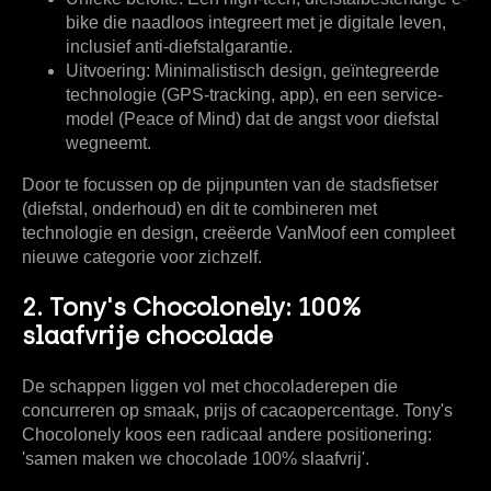
bike die naadloos integreert met je digitale leven,
inclusief anti-diefstalgarantie.
Uitvoering:
Minimalistisch design, geïntegreerde
technologie (GPS-tracking, app), en een service-
model (Peace of Mind) dat de angst voor diefstal
wegneemt.
Door te focussen op de pijnpunten van de stadsfietser
(diefstal, onderhoud) en dit te combineren met
technologie en design, creëerde VanMoof een compleet
nieuwe categorie voor zichzelf.
2. Tony's Chocolonely: 100%
slaafvrije chocolade
De schappen liggen vol met chocoladerepen die
concurreren op smaak, prijs of cacaopercentage. Tony's
Chocolonely koos een radicaal andere positionering:
'samen maken we chocolade 100% slaafvrij'
.