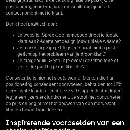
belangrijkste, stap is de vertaling naar de praktijk. Je
positionering moet voelbaar en zichtbaar zijn in elk
contactmoment met je klant.
Denk heel praktisch aan:
Je website:
Spreekt de homepage direct je ideale
klant aan? Ademt het design jouw unieke waarde?
Je marketing:
Zijn je blogs en social media posts
gericht op het probleem van je droomklant?
Je taalgebruik:
Gebruik je overal dezelfde tone of
voice die past bij je merkbelofte?
Consistentie is hier het sleutelwoord. Merken die hun
positionering consequent doorvoeren, behouden tot
12%
meer loyale klanten. Door deze vijf stappen te doorlopen,
leg je een ijzersterk fundament. Je stopt met concurreren
op prijs en begint met het bouwen van een merk waar
klanten bewust voor kiezen.
Inspirerende voorbeelden van een