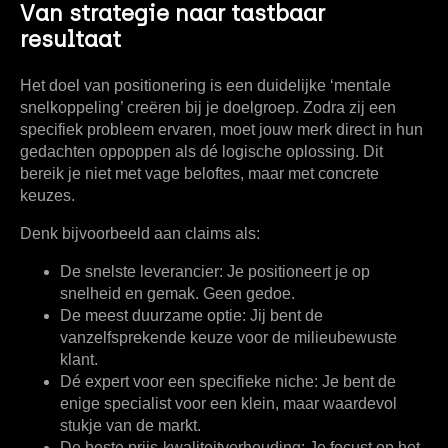
Van strategie naar tastbaar
resultaat
Het doel van positionering is een duidelijke ‘mentale
snelkoppeling’ creëren bij je doelgroep. Zodra zij een
specifiek probleem ervaren, moet jouw merk direct in hun
gedachten oppoppen als dé logische oplossing. Dit
bereik je niet met vage beloftes, maar met concrete
keuzes.
Denk bijvoorbeeld aan claims als:
De snelste leverancier:
Je positioneert je op
snelheid en gemak. Geen gedoe.
De meest duurzame optie:
Jij bent de
vanzelfsprekende keuze voor de milieubewuste
klant.
Dé expert voor een specifieke niche:
Je bent de
enige specialist voor een klein, maar waardevol
stukje van de markt.
De beste prijs-kwaliteitverhouding:
Je focust op het