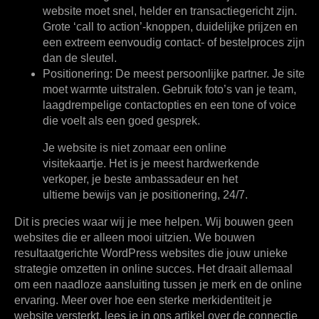
website moet snel, helder en transactiegericht zijn.
Grote ‘call to action’-knoppen, duidelijke prijzen en
een extreem eenvoudig contact- of bestelproces zijn
dan de sleutel.
Positionering: De meest persoonlijke partner.
Je site
moet warmte uitstralen. Gebruik foto’s van je team,
laagdrempelige contactopties en een tone of voice
die voelt als een goed gesprek.
Je website is niet zomaar een online
visitekaartje. Het is je meest hardwerkende
verkoper, je beste ambassadeur en het
ultieme bewijs van je positionering, 24/7.
Dit is precies waar wij je mee helpen. Wij bouwen geen
websites die er alleen mooi uitzien. We bouwen
resultaatgerichte WordPress websites die jouw unieke
strategie omzetten in online succes. Het draait allemaal
om een naadloze aansluiting tussen je merk en de online
ervaring. Meer over hoe een sterke merkidentiteit je
website versterkt, lees je in ons artikel over de connectie