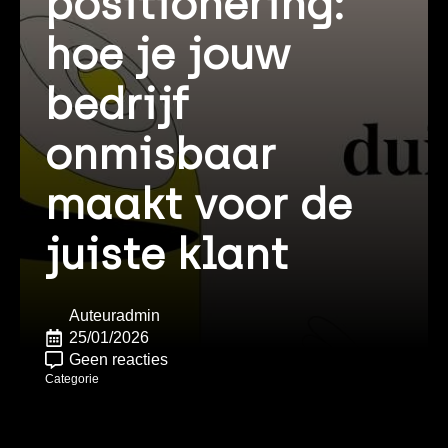
positionering:
hoe je jouw
bedrijf
onmisbaar
maakt voor de
juiste klant
Auteur
admin
25/01/2026
Geen reacties
Categorie