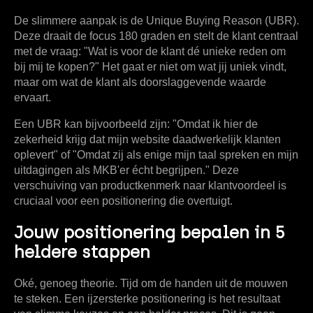
De slimmere aanpak is de
Unique Buying Reason (UBR)
.
Deze draait de focus 180 graden en stelt de klant centraal
met de vraag: "Wat is voor de klant dé unieke reden om
bij mij te kopen?" Het gaat er niet om wat jij uniek vindt,
maar om wat de klant als doorslaggevende waarde
ervaart.
Een UBR kan bijvoorbeeld zijn: "Omdat ik hier de
zekerheid krijg dat mijn website daadwerkelijk klanten
oplevert" of "Omdat zij als enige mijn taal spreken en mijn
uitdagingen als MKB'er écht begrijpen." Deze
verschuiving van productkenmerk naar klantvoordeel is
cruciaal voor een positionering die overtuigt.
Jouw positionering bepalen in 5
heldere stappen
Oké, genoeg theorie. Tijd om de handen uit de mouwen
te steken. Een ijzersterke positionering is het resultaat