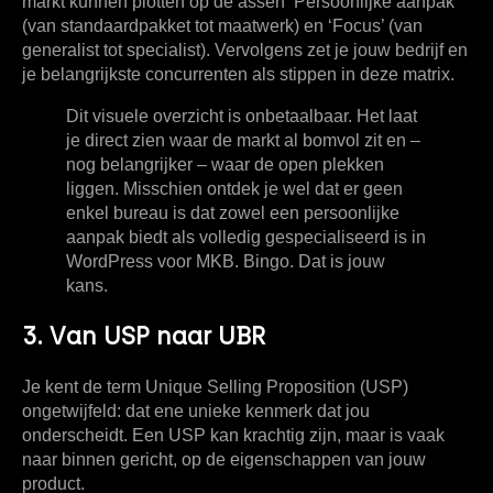
markt kunnen plotten op de assen ‘Persoonlijke aanpak’
(van standaardpakket tot maatwerk) en ‘Focus’ (van
generalist tot specialist). Vervolgens zet je jouw bedrijf en
je belangrijkste concurrenten als stippen in deze matrix.
Dit visuele overzicht is onbetaalbaar. Het laat
je direct zien waar de markt al bomvol zit en –
nog belangrijker – waar de open plekken
liggen. Misschien ontdek je wel dat er geen
enkel bureau is dat zowel een
persoonlijke
aanpak
biedt als
volledig gespecialiseerd
is in
WordPress voor MKB. Bingo. Dat is jouw
kans.
3. Van USP naar UBR
Je kent de term
Unique Selling Proposition (USP)
ongetwijfeld: dat ene unieke kenmerk dat jou
onderscheidt. Een USP kan krachtig zijn, maar is vaak
naar binnen gericht, op de eigenschappen van jouw
product.