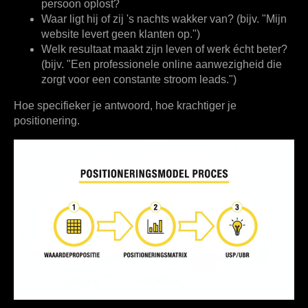
persoon oplost?
Waar ligt hij of zij 's nachts wakker van? (bijv. "Mijn
website levert geen klanten op.")
Welk resultaat maakt zijn leven of werk écht beter?
(bijv. "Een professionele online aanwezigheid die
zorgt voor een constante stroom leads.")
Hoe specifieker je antwoord, hoe krachtiger je
positionering.