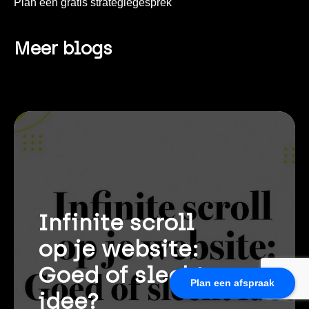
Plan een gratis strategiegesprek
Meer blogs
Infinite scroll
op je website:
Goed of slecht
Plan een afspraak
idee?