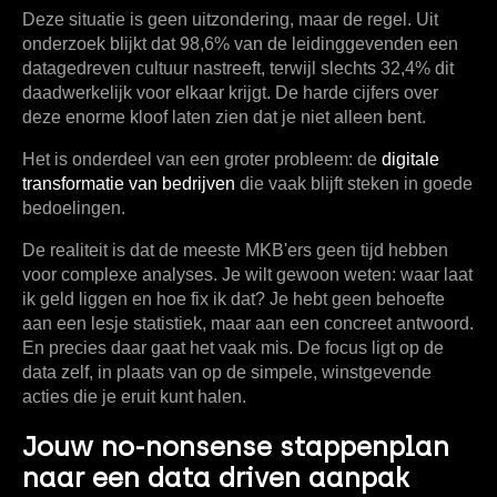
Deze situatie is geen uitzondering, maar de regel. Uit
onderzoek blijkt dat
98,6%
van de leidinggevenden een
datagedreven cultuur nastreeft, terwijl slechts
32,4%
dit
daadwerkelijk voor elkaar krijgt. De harde cijfers over
deze enorme kloof laten zien dat je niet alleen bent.
Het is onderdeel van een groter probleem: de
digitale
transformatie van bedrijven
die vaak blijft steken in goede
bedoelingen.
De realiteit is dat de meeste MKB'ers geen tijd hebben
voor complexe analyses. Je wilt gewoon weten: waar laat
ik geld liggen en hoe fix ik dat? Je hebt geen behoefte
aan een lesje statistiek, maar aan een concreet antwoord.
En precies daar gaat het vaak mis. De focus ligt op de
data zelf, in plaats van op de simpele, winstgevende
acties die je eruit kunt halen.
Jouw no-nonsense stappenplan
naar een data driven aanpak