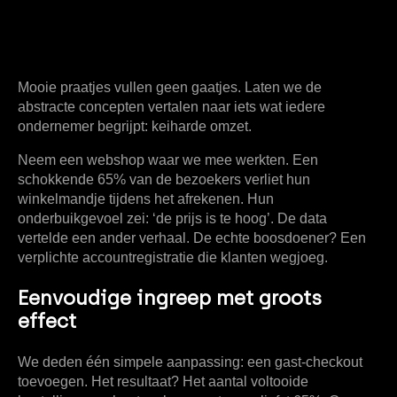
Mooie praatjes vullen geen gaatjes. Laten we de
abstracte concepten vertalen naar iets wat iedere
ondernemer begrijpt: keiharde omzet.
Neem een webshop waar we mee werkten. Een
schokkende
65%
van de bezoekers verliet hun
winkelmandje tijdens het afrekenen. Hun
onderbuikgevoel zei: ‘de prijs is te hoog’. De data
vertelde een ander verhaal. De echte boosdoener? Een
verplichte accountregistratie die klanten wegjoeg.
Eenvoudige ingreep met groots
effect
We deden één simpele aanpassing: een gast-checkout
toevoegen. Het resultaat? Het aantal voltooide