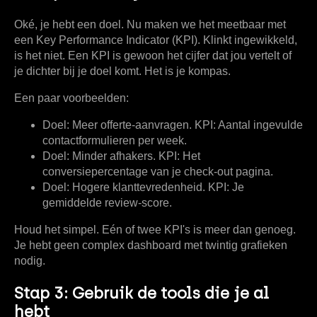
Oké, je hebt een doel. Nu maken we het meetbaar met
een
Key Performance Indicator (KPI)
. Klinkt ingewikkeld,
is het niet. Een KPI is gewoon het cijfer dat jou vertelt of
je dichter bij je doel komt. Het is je kompas.
Een paar voorbeelden:
Doel:
Meer offerte-aanvragen.
KPI:
Aantal ingevulde
contactformulieren per week.
Doel:
Minder afhakers.
KPI:
Het
conversiepercentage van je check-out pagina.
Doel:
Hogere klanttevredenheid.
KPI:
Je
gemiddelde review-score.
Houd het simpel. Eén of twee KPI's is meer dan genoeg.
Je hebt geen complex dashboard met twintig grafieken
nodig.
Stap 3: Gebruik de tools die je al
hebt