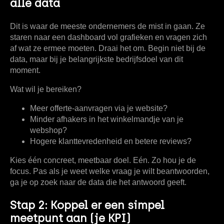
alle data
Dit is waar de meeste ondernemers de mist in gaan. Ze
staren naar een dashboard vol grafieken en vragen zich
af wat ze ermee moeten. Draai het om. Begin niet bij de
data, maar bij je belangrijkste bedrijfsdoel van dit
moment.
Wat wil je bereiken?
Meer offerte-aanvragen via je website?
Minder afhakers in het winkelmandje van je
webshop?
Hogere klanttevredenheid en betere reviews?
Kies één concreet, meetbaar doel. Eén. Zo hou je de
focus. Pas als je weet welke vraag je wilt beantwoorden,
ga je op zoek naar de data die het antwoord geeft.
Stap 2: Koppel er een simpel
meetpunt aan (je KPI)