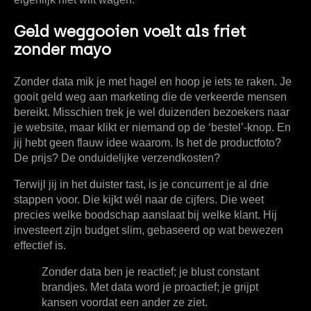
Geld weggooien voelt als friet
zonder mayo
Zonder data mik je met hagel en hoop je iets te raken. Je
gooit geld weg aan marketing die de verkeerde mensen
bereikt. Misschien trek je wel duizenden bezoekers naar
je website, maar klikt er niemand op de ‘bestel’-knop. En
jij hebt geen flauw idee waarom. Is het de productfoto?
De prijs? De onduidelijke verzendkosten?
Terwijl jij in het duister tast, is je concurrent je al drie
stappen voor. Die kijkt wél naar de cijfers. Die weet
precies welke boodschap aanslaat bij welke klant. Hij
investeert zijn budget slim, gebaseerd op wat bewezen
effectief is.
Zonder data ben je reactief; je blust constant
brandjes. Met data word je proactief; je grijpt
kansen voordat een ander ze ziet.