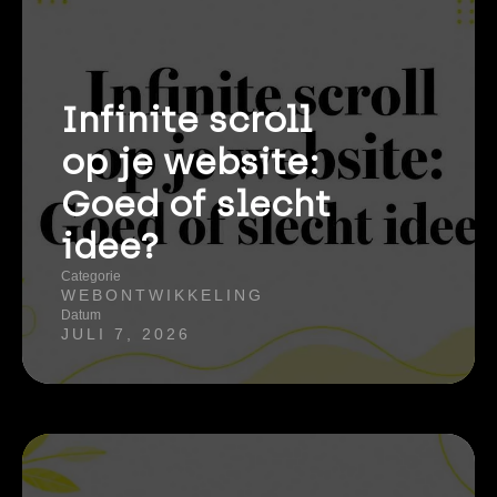
Infinite scroll
op je website:
Goed of slecht
idee?
Categorie
WEBONTWIKKELING
Datum
JULI 7, 2026