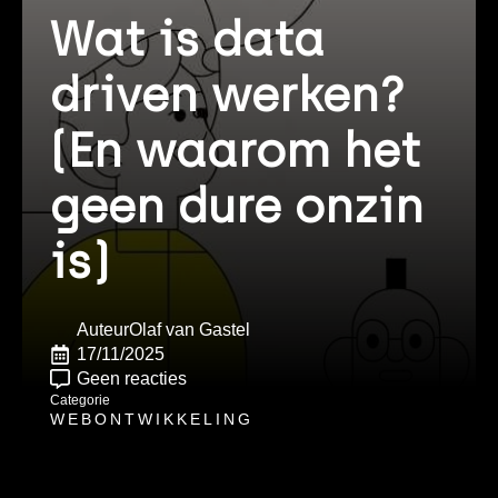
Wat is data
driven werken?
(En waarom het
geen dure onzin
is)
Auteur
Olaf van Gastel
17/11/2025
Geen reacties
Categorie
WEBONTWIKKELING