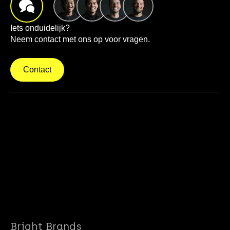
Iets onduidelijk?
Neem contact met ons op voor vragen.
Contact
info@brightbrands.online
040 22 02 403
Bright Brands