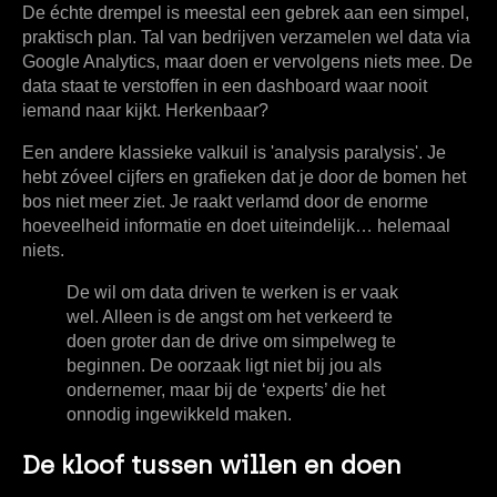
De échte drempel is meestal een gebrek aan een simpel,
praktisch plan. Tal van bedrijven verzamelen wel data via
Google Analytics, maar doen er vervolgens niets mee. De
data staat te verstoffen in een dashboard waar nooit
iemand naar kijkt. Herkenbaar?
Een andere klassieke valkuil is 'analysis paralysis'. Je
hebt zóveel cijfers en grafieken dat je door de bomen het
bos niet meer ziet. Je raakt verlamd door de enorme
hoeveelheid informatie en doet uiteindelijk… helemaal
niets.
De wil om
data driven
te werken is er vaak
wel. Alleen is de angst om het verkeerd te
doen groter dan de drive om simpelweg te
beginnen. De oorzaak ligt niet bij jou als
ondernemer, maar bij de ‘experts’ die het
onnodig ingewikkeld maken.
De kloof tussen willen en doen