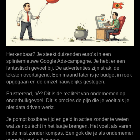
Herkenbaar? Je steekt duizenden euro’s in een
splinternieuwe Google Ads-campagne. Je hebt er een
fantastisch gevoel bij. De advertenties zijn strak, de
teksten overtuigend. Een maand later is je budget in rook
opgegaan en de omzet nauwelijks gestegen.
Frustrerend, hè? Dit is de realiteit van ondernemen op
onderbuikgevoel. Dit is precies de pijn die je voelt als je
niet
data driven
werkt.
Je pompt kostbare tijd en geld in acties zonder te weten
wat ze nou écht in het laatje brengen. Het voelt als varen
in de mist zonder kompas. Een gok die je als ondernemer
eigenlijk niet wilt wagen.