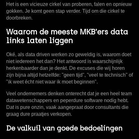
Het is een vicieuze cirkel van proberen, falen en opnieuw
gokken. Je komt geen stap verder. Tijd om die cirkel te
doorbreken.
Waarom de meeste MKB'ers data
links laten liggen
Oké, als data driven werken zo geweldig is, waarom doet
niet iedereen het dan? Het antwoord is waarschijnlijk
herkenbaarder dan je denkt. De excuses die wij horen
zijn bijna altijd hetzelfde: "geen tijd", "veel te technisch" of
"ik weet écht niet waar ik moet beginnen".
Veel ondernemers denken onterecht dat je een heel team
datawetenschappers en peperdure software nodig hebt.
Dat is pure onzin, vaak aangepraat door consultants die
graag dure praatjes verkopen.
De valkuil van goede bedoelingen