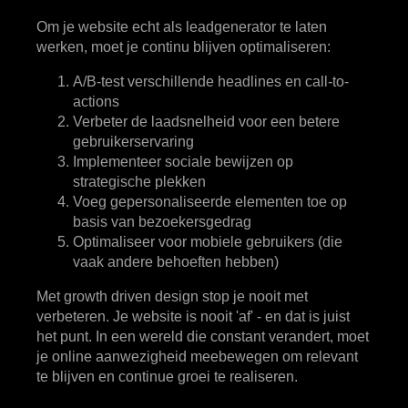
Om je website echt als leadgenerator te laten
werken, moet je continu blijven optimaliseren:
A/B-test verschillende headlines en call-to-
actions
Verbeter de laadsnelheid voor een betere
gebruikerservaring
Implementeer sociale bewijzen op
strategische plekken
Voeg gepersonaliseerde elementen toe op
basis van bezoekersgedrag
Optimaliseer voor mobiele gebruikers (die
vaak andere behoeften hebben)
Met growth driven design stop je nooit met
verbeteren. Je website is nooit 'af' - en dat is juist
het punt. In een wereld die constant verandert, moet
je online aanwezigheid meebewegen om relevant
te blijven en continue groei te realiseren.