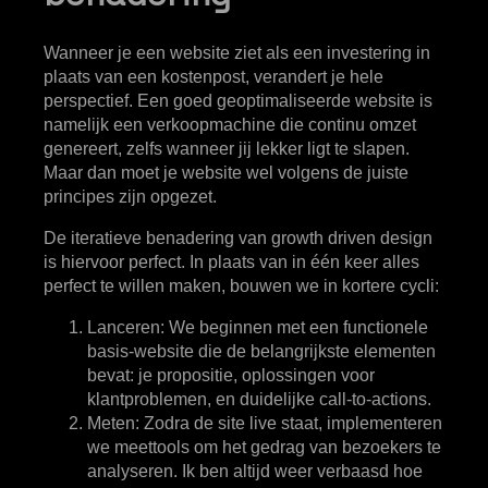
Wanneer je een website ziet als een investering in
plaats van een kostenpost, verandert je hele
perspectief. Een goed geoptimaliseerde website is
namelijk een verkoopmachine die continu omzet
genereert, zelfs wanneer jij lekker ligt te slapen.
Maar dan moet je website wel volgens de juiste
principes zijn opgezet.
De iteratieve benadering van growth driven design
is hiervoor perfect. In plaats van in één keer alles
perfect te willen maken, bouwen we in kortere cycli:
Lanceren
: We beginnen met een functionele
basis-website die de belangrijkste elementen
bevat: je propositie, oplossingen voor
klantproblemen, en duidelijke call-to-actions.
Meten
: Zodra de site live staat, implementeren
we meettools om het gedrag van bezoekers te
analyseren. Ik ben altijd weer verbaasd hoe