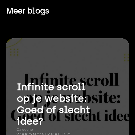
Meer blogs
Infinite scroll
op je website:
Goed of slecht
idee?
Categorie
WEBONTWIKKELING