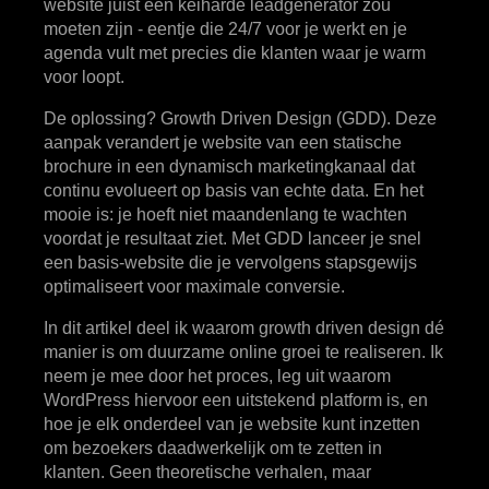
website juist een keiharde leadgenerator zou
moeten zijn - eentje die 24/7 voor je werkt en je
agenda vult met precies die klanten waar je warm
voor loopt.
De oplossing? Growth Driven Design (GDD). Deze
aanpak verandert je website van een statische
brochure in een dynamisch marketingkanaal dat
continu evolueert op basis van echte data. En het
mooie is: je hoeft niet maandenlang te wachten
voordat je resultaat ziet. Met GDD lanceer je snel
een basis-website die je vervolgens stapsgewijs
optimaliseert voor maximale conversie.
In dit artikel deel ik waarom growth driven design dé
manier is om duurzame online groei te realiseren. Ik
neem je mee door het proces, leg uit waarom
WordPress hiervoor een uitstekend platform is, en
hoe je elk onderdeel van je website kunt inzetten
om bezoekers daadwerkelijk om te zetten in
klanten. Geen theoretische verhalen, maar