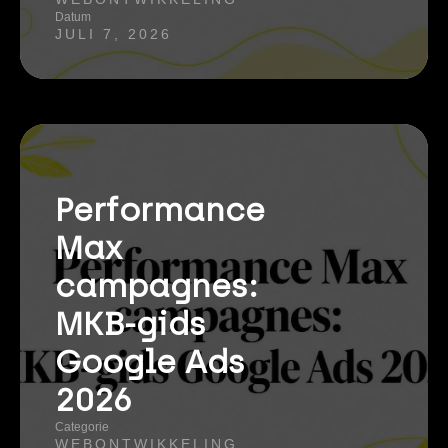
Datum
JULI 7, 2026
Performance
Max
campagnes:
MKB-gids
Google Ads
2026
Categorie
WEBONTWIKKELING