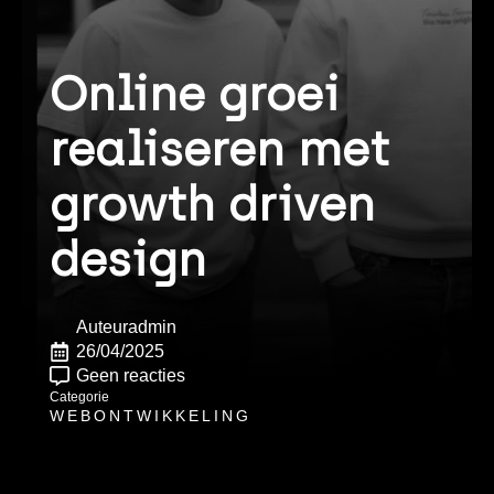
Online groei
realiseren met
growth driven
design
Auteur
admin
26/04/2025
Geen reacties
Categorie
WEBONTWIKKELING