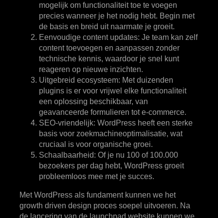
mogelijk om functionaliteit toe te voegen
precies wanneer je het nodig hebt. Begin met
de basis en breid uit naarmate je groeit.
Eenvoudige content updates
: Je team kan zelf
content toevoegen en aanpassen zonder
technische kennis, waardoor je snel kunt
reageren op nieuwe inzichten.
Uitgebreid ecosysteem
: Met duizenden
plugins is er voor vrijwel elke functionaliteit
een oplossing beschikbaar, van
geavanceerde formulieren tot e-commerce.
SEO-vriendelijk
: WordPress heeft een sterke
basis voor zoekmachineoptimalisatie, wat
cruciaal is voor organische groei.
Schaalbaarheid
: Of je nu 100 of 100.000
bezoekers per dag hebt, WordPress groeit
probleemloos mee met je succes.
Met WordPress als fundament kunnen we het
growth driven design proces soepel uitvoeren. Na
de lancering van de launchpad website kunnen we