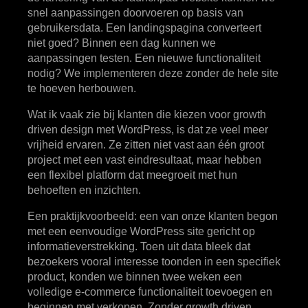
snel aanpassingen doorvoeren op basis van
gebruikersdata. Een landingspagina converteert
niet goed? Binnen een dag kunnen we
aanpassingen testen. Een nieuwe functionaliteit
nodig? We implementeren deze zonder de hele site
te hoeven herbouwen.
Wat ik vaak zie bij klanten die kiezen voor growth
driven design met WordPress, is dat ze veel meer
vrijheid ervaren. Ze zitten niet vast aan één groot
project met een vast eindresultaat, maar hebben
een flexibel platform dat meegroeit met hun
behoeften en inzichten.
Een praktijkvoorbeeld: een van onze klanten begon
met een eenvoudige WordPress site gericht op
informatieverstrekking. Toen uit data bleek dat
bezoekers vooral interesse toonden in een specifiek
product, konden we binnen twee weken een
volledige e-commerce functionaliteit toevoegen en
beginnen met verkopen. Zonder growth driven