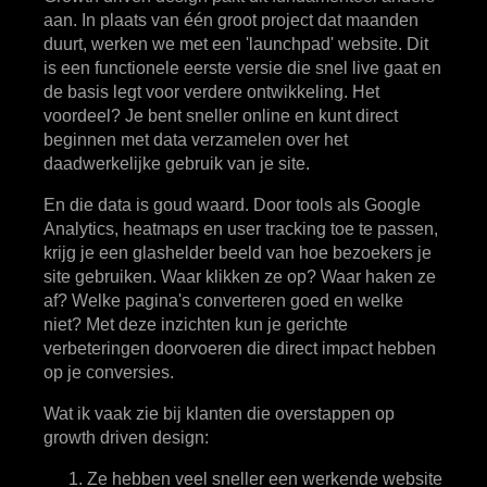
aan. In plaats van één groot project dat maanden
duurt, werken we met een 'launchpad' website. Dit
is een functionele eerste versie die snel live gaat en
de basis legt voor verdere ontwikkeling. Het
voordeel? Je bent sneller online en kunt direct
beginnen met data verzamelen over het
daadwerkelijke gebruik van je site.
En die data is goud waard. Door tools als Google
Analytics, heatmaps en user tracking toe te passen,
krijg je een glashelder beeld van hoe bezoekers je
site gebruiken. Waar klikken ze op? Waar haken ze
af? Welke pagina's converteren goed en welke
niet? Met deze inzichten kun je gerichte
verbeteringen doorvoeren die direct impact hebben
op je conversies.
Wat ik vaak zie bij klanten die overstappen op
growth driven design:
Ze hebben veel sneller een werkende website