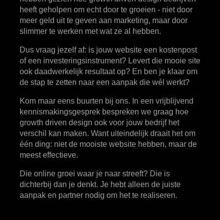
heeft geholpen om echt door te groeien - niet door
meer geld uit te geven aan marketing, maar door
slimmer te werken met wat ze al hebben.
Dus vraag jezelf af: is jouw website een kostenpost
of een investeringsinstrument? Levert die mooie site
ook daadwerkelijk resultaat op? En ben je klaar om
de stap te zetten naar een aanpak die wél werkt?
Kom maar eens buurten bij ons. In een vrijblijvend
kennismakingsgesprek bespreken we graag hoe
growth driven design ook voor jouw bedrijf het
verschil kan maken. Want uiteindelijk draait het om
één ding: niet de mooiste website hebben, maar de
meest effectieve.
Die online groei waar je naar streeft? Die is
dichterbij dan je denkt. Je hebt alleen de juiste
aanpak en partner nodig om het te realiseren.