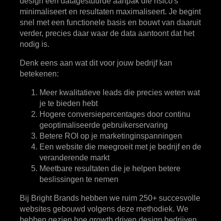
design een datagestuurde aanpak die risico's
minimaliseert en resultaten maximaliseert. Je begint
snel met een functionele basis en bouwt van daaruit
verder, precies daar waar de data aantoont dat het
nodig is.
Denk eens aan wat dit voor jouw bedrijf kan
betekenen:
Meer kwalitatieve leads die precies weten wat
je te bieden hebt
Hogere conversiepercentages door continu
geoptimaliseerde gebruikerservaring
Betere ROI op je marketinginspanningen
Een website die meegroeit met je bedrijf en de
veranderende markt
Meetbare resultaten die je helpen betere
beslissingen te nemen
Bij Bright Brands hebben we ruim 250+ succesvolle
websites gebouwd volgens deze methodiek. We
hebben gezien hoe growth driven design bedrijven