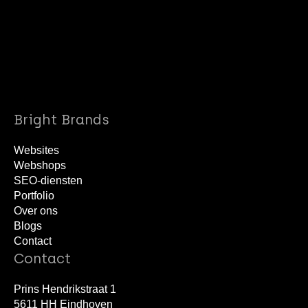
info@brightbrands.online
040 22 02 403
Bright Brands
Websites
Webshops
SEO-diensten
Portfolio
Over ons
Blogs
Contact
Contact
Prins Hendrikstraat 1
5611 HH Eindhoven