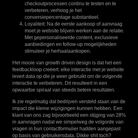
checkoutprocessen continu te testen en te
verbeteren, verhoog je het
conversiepercentage substantieel.
Loyaliteit
: Na de eerste aankoop of aanvraag
moet je website blijven werken aan de relatie.
Met gepersonaliseerde content, exclusieve
aanbiedingen en follow-up mogelijkheden
stimuleer je herhaalaankopen.
Het mooie van growth driven design is dat het een
feedbackloop creëert: elke interactie met je website
levert data op die je weer gebruikt om de volgende
interactie te verbeteren. Dit resulteert in een
opwaartse spiraal van steeds betere resultaten.
Ik zie regelmatig dat bedrijven versteld staan van de
impact die kleine wijzigingen kunnen hebben. Een
klant van ons zag bijvoorbeeld een stijging van 28%
in aanvragen nadat we simpelweg de volgorde van
vragen in hun contactformulier hadden aangepast
op basis van gebruikersdata. Dikke shit toch?