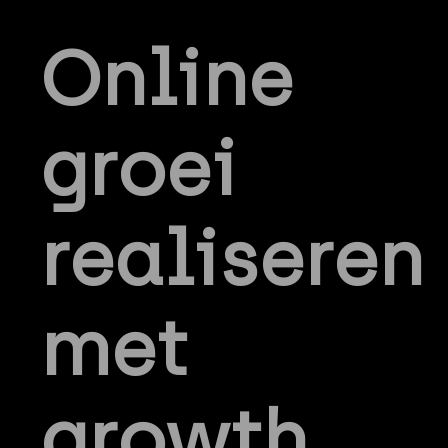
Online
groei
realiseren
met
growth