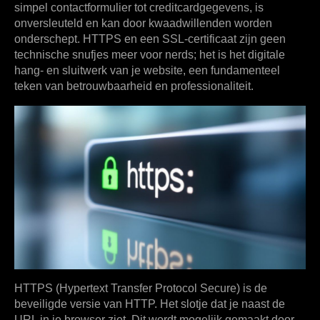
simpel contactformulier tot creditcardgegevens, is
onversleuteld en kan door kwaadwillenden worden
onderschept. HTTPS en een SSL-certificaat zijn geen
technische snufjes meer voor nerds; het is het digitale
hang- en sluitwerk van je website, een fundamenteel
teken van betrouwbaarheid en professionaliteit.
HTTPS (Hypertext Transfer Protocol Secure) is de
beveiligde versie van HTTP. Het slotje dat je naast de
URL in je browser ziet. Dit wordt mogelijk gemaakt door