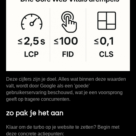
Deze cijfers zijn je doel. Alles wat binnen deze waarden
valt, wordt door Google als een 'goede'
gebruikerservaring beschouwd, wat je een voorsprong
geeft op tragere concurrenten.
zo pak je het aan
Klaar om de turbo op je website te zetten? Begin met
deze concrete actiepunten: