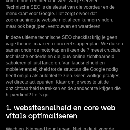
komt binnen en niemand weet wat je serveert.
Technische SEO is de sleutel van die voordeur en de
menukaart voor Google. Het zorgt ervoor dat
zoekmachines je website niet alleen kunnen vinden,
maar ook begrijpen, vertrouwen en waarderen.
In deze ultieme
technische SEO checklist
krijg je geen
vage theorie, maar een concreet stappenplan. We duiken
samen onder de motorkap en fiksen de 7 meest cruciale
technische onderdelen die jouw online zichtbaarheid
saboteren of juist lanceren. Van laadsnelheid en
mobielvriendelijkheid tot de structuur die Google nodig
heeft om jou als autoriteit te zien. Geen wollige praatjes,
wel directe actiepunten. Klaar om je website uit de
onzichtbaarheid te trekken en de aandacht te krijgen die
hij verdient? Let’s go.
1. websitesnelheid en core web
vitals optimaliseren
Wachten. Niemand houdt ervan. Niet in de rij voor de