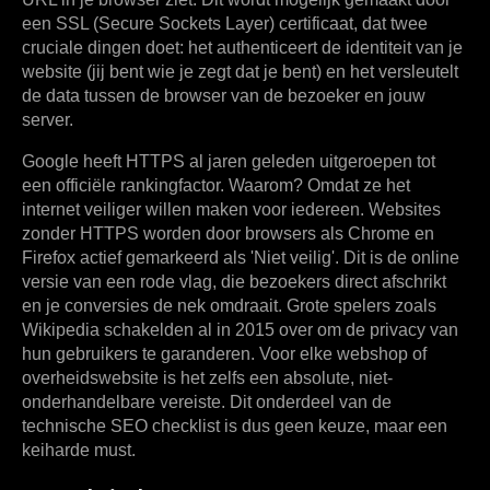
een SSL (Secure Sockets Layer) certificaat, dat twee
cruciale dingen doet: het authenticeert de identiteit van je
website (jij bent wie je zegt dat je bent) en het versleutelt
de data tussen de browser van de bezoeker en jouw
server.
Google heeft HTTPS al jaren geleden uitgeroepen tot
een officiële rankingfactor. Waarom? Omdat ze het
internet veiliger willen maken voor iedereen. Websites
zonder HTTPS worden door browsers als Chrome en
Firefox actief gemarkeerd als 'Niet veilig'. Dit is de online
versie van een rode vlag, die bezoekers direct afschrikt
en je conversies de nek omdraait. Grote spelers zoals
Wikipedia schakelden al in 2015 over om de privacy van
hun gebruikers te garanderen. Voor elke webshop of
overheidswebsite is het zelfs een absolute, niet-
onderhandelbare vereiste. Dit onderdeel van de
technische SEO checklist is dus geen keuze, maar een
keiharde must.