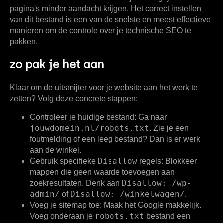
pagina's minder aandacht krijgen. Het correct instellen
van dit bestand is een van de snelste en meest effectieve
manieren om de controle over je technische SEO te
pakken.
zo pak je het aan
Klaar om de uitsmijter voor je website aan het werk te
zetten? Volg deze concrete stappen:
Controleer je huidige bestand:
Ga naar
jouwdomein.nl/robots.txt
. Zie je een
foutmelding of een leeg bestand? Dan is er werk
aan de winkel.
Disallow
Gebruik specifieke
regels:
Blokkeer
mappen die geen waarde toevoegen aan
Disallow: /wp-
zoekresultaten. Denk aan
admin/
Disallow: /winkelwagen/
of
.
Voeg je sitemap toe:
Maak het Google makkelijk.
robots.txt
Voeg onderaan je
bestand een