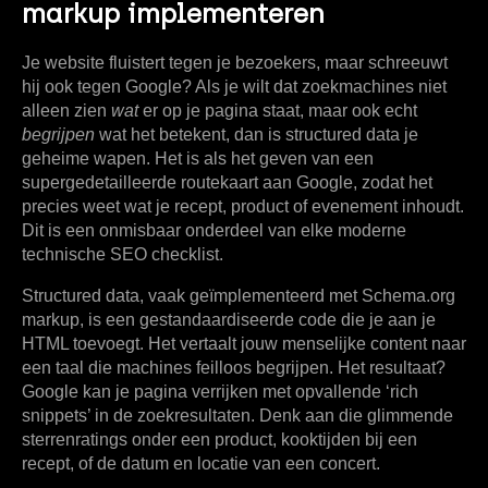
markup implementeren
Je website fluistert tegen je bezoekers, maar schreeuwt
hij ook tegen Google? Als je wilt dat zoekmachines niet
alleen zien
wat
er op je pagina staat, maar ook echt
begrijpen
wat het betekent, dan is structured data je
geheime wapen. Het is als het geven van een
supergedetailleerde routekaart aan Google, zodat het
precies weet wat je recept, product of evenement inhoudt.
Dit is een onmisbaar onderdeel van elke moderne
technische SEO checklist.
Structured data, vaak geïmplementeerd met Schema.org
markup, is een gestandaardiseerde code die je aan je
HTML toevoegt. Het vertaalt jouw menselijke content naar
een taal die machines feilloos begrijpen. Het resultaat?
Google kan je pagina verrijken met opvallende ‘rich
snippets’ in de zoekresultaten. Denk aan die glimmende
sterrenratings onder een product, kooktijden bij een
recept, of de datum en locatie van een concert.