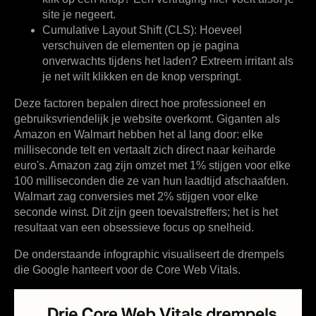
site je negeert.
Cumulative Layout Shift (CLS):
Hoeveel
verschuiven de elementen op je pagina
onverwachts tijdens het laden? Extreem irritant als
je net wilt klikken en de knop verspringt.
Deze factoren bepalen direct hoe professioneel en
gebruiksvriendelijk je website overkomt. Giganten als
Amazon en Walmart hebben het al lang door: elke
milliseconde telt en vertaalt zich direct naar keiharde
euro's. Amazon zag zijn omzet met 1% stijgen voor elke
100 milliseconden die ze van hun laadtijd afschaafden.
Walmart zag conversies met 2% stijgen voor elke
seconde winst. Dit zijn geen toevalstreffers; het is het
resultaat van een obsessieve focus op snelheid.
De onderstaande infographic visualiseert de drempels
die Google hanteert voor de Core Web Vitals.