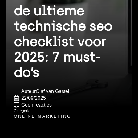
de ultieme
technische seo
checklist voor
2025: 7 must-
do’s
Auteur
Olaf van Gastel
22/09/2025
Geen reacties
Categorie
ONLINE MARKETING