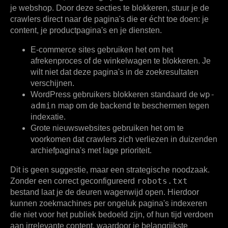
je webshop. Door deze secties te blokkeren, stuur je de
crawlers direct naar de pagina's die er écht toe doen: je
content, je productpagina's en je diensten.
E-commerce sites
gebruiken het om het
afrekenproces of de winkelwagen te blokkeren. Je
wilt niet dat deze pagina's in de zoekresultaten
verschijnen.
wp-
WordPress gebruikers
blokkeren standaard de
admin
map om de backend te beschermen tegen
indexatie.
Grote nieuwswebsites
gebruiken het om te
voorkomen dat crawlers zich verliezen in duizenden
archiefpagina's met lage prioriteit.
Dit is geen suggestie, maar een strategische noodzaak.
robots.txt
Zonder een correct geconfigureerd
bestand laat je de deuren wagenwijd open. Hierdoor
kunnen zoekmachines per ongeluk pagina's indexeren
die niet voor het publiek bedoeld zijn, of hun tijd verdoen
aan irrelevante content, waardoor je belangrijkste