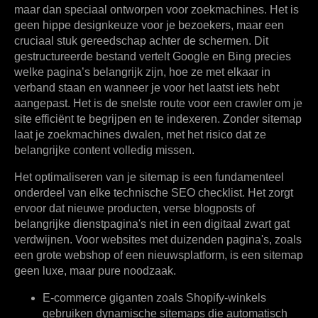
maar dan speciaal ontworpen voor zoekmachines. Het is
geen hippe designkeuze voor je bezoekers, maar een
cruciaal stuk gereedschap achter de schermen. Dit
gestructureerde bestand vertelt Google en Bing precies
welke pagina’s belangrijk zijn, hoe ze met elkaar in
verband staan en wanneer je voor het laatst iets hebt
aangepast. Het is de snelste route voor een crawler om je
site efficiënt te begrijpen en te indexeren. Zonder sitemap
laat je zoekmachines dwalen, met het risico dat ze
belangrijke content volledig missen.
Het optimaliseren van je sitemap is een fundamenteel
onderdeel van elke technische SEO checklist. Het zorgt
ervoor dat nieuwe producten, verse blogposts of
belangrijke dienstpagina's niet in een digitaal zwart gat
verdwijnen. Voor websites met duizenden pagina's, zoals
een grote webshop of een nieuwsplatform, is een sitemap
geen luxe, maar pure noodzaak.
E-commerce giganten
zoals Shopify-winkels
gebruiken dynamische sitemaps die automatisch