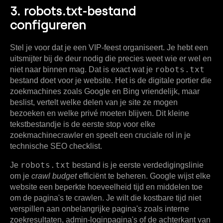
3. robots.txt-bestand
configureren
Stel je voor dat je een VIP-feest organiseert. Je hebt een
uitsmijter bij de deur nodig die precies weet wie er wel en
robots.txt
niet naar binnen mag. Dat is exact wat je
bestand doet voor je website. Het is de digitale portier die
zoekmachines zoals Google en Bing vriendelijk, maar
beslist, vertelt welke delen van je site ze mogen
bezoeken en welke privé moeten blijven. Dit kleine
tekstbestandje is de eerste stop voor elke
zoekmachinecrawler en speelt een cruciale rol in je
technische SEO checklist.
robots.txt
Je
bestand is je eerste verdedigingslinie
om je
crawl budget
efficiënt te beheren. Google wijst elke
website een beperkte hoeveelheid tijd en middelen toe
om de pagina's te crawlen. Je wilt die kostbare tijd niet
verspillen aan onbelangrijke pagina's zoals interne
zoekresultaten, admin-loginpagina's of de achterkant van