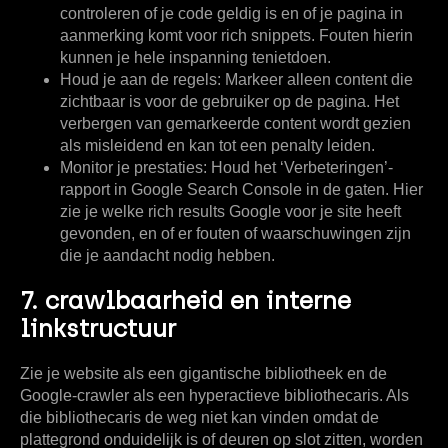
controleren of je code geldig is en of je pagina in
aanmerking komt voor rich snippets. Fouten hierin
kunnen je hele inspanning tenietdoen.
Houd je aan de regels:
Markeer alleen content die
zichtbaar is voor de gebruiker op de pagina. Het
verbergen van gemarkeerde content wordt gezien
als misleidend en kan tot een penalty leiden.
Monitor je prestaties:
Houd het ‘Verbeteringen’-
rapport in Google Search Console in de gaten. Hier
zie je welke rich results Google voor je site heeft
gevonden, en of er fouten of waarschuwingen zijn
die je aandacht nodig hebben.
7. crawlbaarheid en interne
linkstructuur
Zie je website als een gigantische bibliotheek en de
Google-crawler als een hyperactieve bibliothecaris. Als
die bibliothecaris de weg niet kan vinden omdat de
plattegrond onduidelijk is of deuren op slot zitten, worden