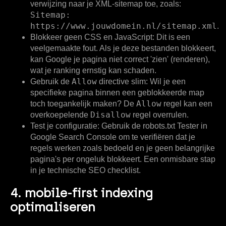
verwijzing naar je XML-sitemap toe, zoals:
Sitemap:
https://www.jouwdomein.nl/sitemap.xml
.
Blokkeer geen CSS en JavaScript:
Dit is een
veelgemaakte fout. Als je deze bestanden blokkeert,
kan Google je pagina niet correct 'zien' (renderen),
wat je ranking ernstig kan schaden.
Allow
Gebruik de
directive slim:
Wil je een
specifieke pagina binnen een geblokkeerde map
Allow
toch toegankelijk maken? De
regel kan een
Disallow
overkoepelende
regel overrulen.
Test je configuratie:
Gebruik de robots.txt Tester in
Google Search Console om te verifiëren dat je
regels werken zoals bedoeld en je geen belangrijke
pagina's per ongeluk blokkeert. Een onmisbare stap
in je technische SEO checklist.
4. mobile-first indexing
optimaliseren