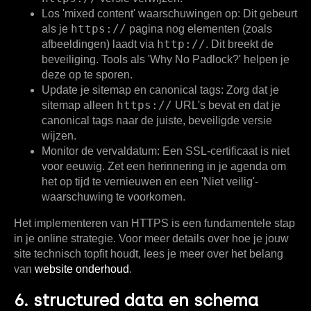
Los 'mixed content' waarschuwingen op:
Dit gebeurt
https://
als je
pagina nog elementen (zoals
http://
afbeeldingen) laadt via
. Dit breekt de
beveiliging. Tools als 'Why No Padlock?' helpen je
deze op te sporen.
Update je sitemap en canonical tags:
Zorg dat je
https://
sitemap alleen
URL's bevat en dat je
canonical tags naar de juiste, beveiligde versie
wijzen.
Monitor de vervaldatum:
Een SSL-certificaat is niet
voor eeuwig. Zet een herinnering in je agenda om
het op tijd te vernieuwen en een 'Niet veilig'-
waarschuwing te voorkomen.
Het implementeren van HTTPS is een fundamentele stap
in je online strategie. Voor meer details over hoe je jouw
site technisch topfit houdt, lees je meer over het belang
van
website onderhoud
.
6. structured data en schema