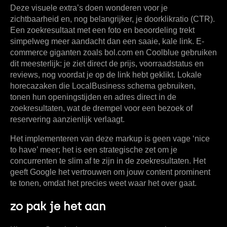
Deze visuele extra’s doen wonderen voor je
zichtbaarheid en, nog belangrijker, je doorklikratio (CTR).
Een zoekresultaat met een foto en beoordeling trekt
simpelweg meer aandacht dan een saaie, kale link. E-
commerce giganten zoals bol.com en Coolblue gebruiken
dit meesterlijk: je ziet direct de prijs, voorraadstatus en
reviews, nog voordat je op de link hebt geklikt. Lokale
horecazaken die LocalBusiness schema gebruiken,
tonen hun openingstijden en adres direct in de
zoekresultaten, wat de drempel voor een bezoek of
reservering aanzienlijk verlaagt.
Het implementeren van deze markup is geen vage ‘nice
to have’ meer; het is een strategische zet om je
concurrenten te slim af te zijn in de zoekresultaten. Het
geeft Google het vertrouwen om jouw content prominent
te tonen, omdat het precies weet waar het over gaat.
zo pak je het aan