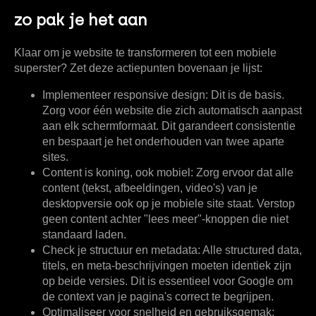
zo pak je het aan
Klaar om je website te transformeren tot een mobiele
superster? Zet deze actiepunten bovenaan je lijst:
Implementeer responsive design:
Dit is de basis.
Zorg voor één website die zich automatisch aanpast
aan elk schermformaat. Dit garandeert consistentie
en bespaart je het onderhouden van twee aparte
sites.
Content is koning, ook mobiel:
Zorg ervoor dat
alle
content (tekst, afbeeldingen, video's) van je
desktopversie ook op je mobiele site staat. Verstop
geen content achter "lees meer"-knoppen die niet
standaard laden.
Check je structuur en metadata:
Alle structured data,
titels, en meta-beschrijvingen moeten identiek zijn
op beide versies. Dit is essentieel voor Google om
de context van je pagina's correct te begrijpen.
Optimaliseer voor snelheid en gebruiksgemak: