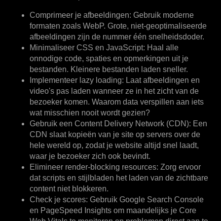
Comprimeer je afbeeldingen:
Gebruik moderne
formaten zoals WebP. Grote, niet-geoptimaliseerde
afbeeldingen zijn de nummer één snelheidsdoder.
Minimaliseer CSS en JavaScript:
Haal alle
onnodige code, spaties en opmerkingen uit je
bestanden. Kleinere bestanden laden sneller.
Implementeer lazy loading:
Laat afbeeldingen en
video's pas laden wanneer ze in het zicht van de
bezoeker komen. Waarom data verspillen aan iets
wat misschien nooit wordt gezien?
Gebruik een Content Delivery Network (CDN):
Een
CDN slaat kopieën van je site op servers over de
hele wereld op, zodat je website altijd snel laadt,
waar je bezoeker zich ook bevindt.
Elimineer render-blocking resources:
Zorg ervoor
dat scripts en stijlbladen het laden van de zichtbare
content niet blokkeren.
Check je scores:
Gebruik Google Search Console
en PageSpeed Insights om maandelijks je Core