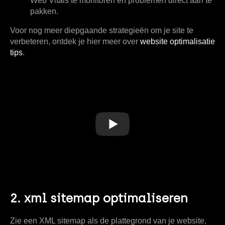
Web Vitals te monitoren en problemen direct aan te
pakken.
Voor nog meer diepgaande strategieën om je site te
verbeteren, ontdek je hier meer over
website optimalisatie
tips
.
2. xml sitemap optimaliseren
Zie een XML sitemap als de plattegrond van je website,