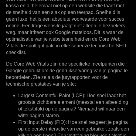
kassa en al helemaal niet op een website die laadt met
de snelheid van een slak op een teerpad. Snelheid is
geen luxe, het is een absolute voorwaarde voor succes
online. Een trage website jaagt niet alleen je bezoekers
weg, maar irriteert ook Google mateloos. Dit is waar de
optimalisatie van je websitesnelheid en de Core Web
Vitals de spotlight pakt in elke serieuze technische SEO
checklist.
De Core Web Vitals zijn drie specifieke meetpunten die
Google gebruikt om de gebruikservaring van je pagina te
beoordelen. Zie ze als de juryrapporten voor de
technische prestaties van je site:
Largest Contentful Paint (LCP):
Hoe snel laadt het
grootste zichtbare element (meestal een afbeelding
of tekstblok) op de pagina? Niemand wil naar een
witte pagina staren.
First Input Delay (FID):
Hoe snel reageert je pagina
op de eerste interactie van een gebruiker, zoals een
klik op een knop? Een vertraging hier voelt alsof je