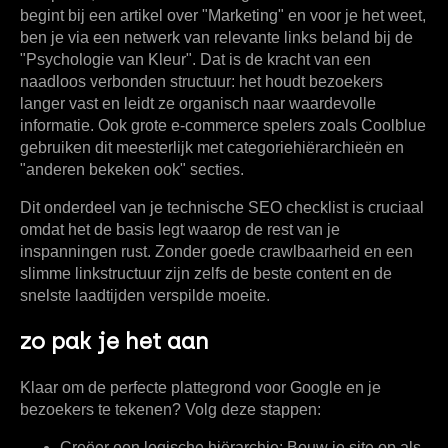
begint bij een artikel over "Marketing" en voor je het weet,
ben je via een netwerk van relevante links beland bij de
"Psychologie van Kleur". Dat is de kracht van een
naadloos verbonden structuur: het houdt bezoekers
langer vast en leidt ze organisch naar waardevolle
informatie. Ook grote e-commerce spelers zoals Coolblue
gebruiken dit meesterlijk met categoriehiërarchieën en
"anderen bekeken ook" secties.
Dit onderdeel van je technische SEO checklist is cruciaal
omdat het de basis legt waarop de rest van je
inspanningen rust. Zonder goede crawlbaarheid en een
slimme linkstructuur zijn zelfs de beste content en de
snelste laadtijden verspilde moeite.
zo pak je het aan
Klaar om de perfecte plattegrond voor Google en je
bezoekers te tekenen? Volg deze stappen:
Creëer een logische hiërarchie:
Bouw je site op als