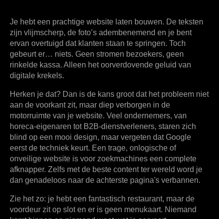
Je hebt een prachtige website laten bouwen. De teksten
zijn vlijmscherp, de foto’s adembenemend en je bent
ervan overtuigd dat klanten staan te springen. Toch
gebeurt er… niets. Geen stromen bezoekers, geen
rinkelde kassa. Alleen het oorverdovende geluid van
digitale krekels.
Herken je dat? Dan is de kans groot dat het probleem niet
aan de voorkant zit, maar diep verborgen in de
motorruimte van je website. Veel ondernemers, van
horeca-eigenaren tot B2B-dienstverleners, staren zich
blind op een mooi design, maar vergeten dat Google
eerst de techniek keurt. Een trage, onlogische of
onveilige website is voor zoekmachines een complete
afknapper. Zelfs met de beste content ter wereld word je
dan genadeloos naar de achterste pagina's verbannen.
Zie het zo: je hebt een fantastisch restaurant, maar de
voordeur zit op slot en er is geen menukaart. Niemand