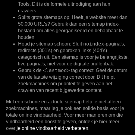
Tools. Dit is de formele uitnodiging aan hun
crawlers.
Splits grote sitemaps op:
Heeft je website meer dan
50.000 URL's? Gebruik dan een sitemap index-
bestand om alles georganiseerd en behapbaar te
houden.
noindex
Houd je sitemap schoon:
Sluit
-pagina's,
redirects (301's) en gebroken links (404's)
categorisch uit. Een sitemap is voor je belangrijkste,
live pagina's, niet voor de digitale prullenbak.
<lastmod>
Gebruik de
tag correct:
Geef de datum
van de laatste wijziging correct door. Dit helpt
zoekmachines om prioriteit te geven aan het
crawlen van recent bijgewerkte content.
Met een schone en actuele sitemap help je niet alleen
zoekmachines, maar leg je ook een solide basis voor je
totale online vindbaarheid. Voor meer manieren om die
vindbaarheid een boost te geven, ontdek je hier meer
over
je online vindbaarheid verbeteren
.