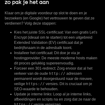
zo pak je het aan
Klaar om je digitale voordeur op slot te doen en je
bezoekers (en Google) het vertrouwen te geven dat ze
verdienen? Volg deze stappen:
Kies het juiste SSL-certificaat:
Van een gratis Let's
Encrypt (ideaal om te starten) tot een uitgebreid
Extended Validation (EV) certificaat dat je
bedrijfsnaam in de adresbalk toont.
Installeer het certificaat:
Dit doe je via je
hostingprovider. De meeste moderne hosts maken
dit proces gelukkig supereenvoudig.
Forceer een 301-redirect:
Zorg ervoor dat al het
http://
verkeer van de oude
adressen
permanent wordt doorgestuurd naar de nieuwe,
https://
veilige
versies. Dit is cruciaal om je
SEO-waarde te behouden.
Update je interne links:
Loop al je interne links,
afbeeldingen en scripts na en zorg dat ze naar de
https://
versie verwijzen.