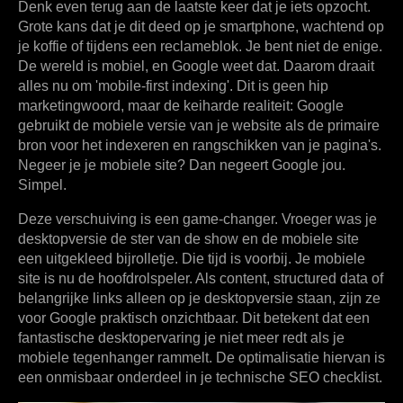
Denk even terug aan de laatste keer dat je iets opzocht.
Grote kans dat je dit deed op je smartphone, wachtend op
je koffie of tijdens een reclameblok. Je bent niet de enige.
De wereld is mobiel, en Google weet dat. Daarom draait
alles nu om 'mobile-first indexing'. Dit is geen hip
marketingwoord, maar de keiharde realiteit: Google
gebruikt de mobiele versie van je website als de primaire
bron voor het indexeren en rangschikken van je pagina's.
Negeer je je mobiele site? Dan negeert Google jou.
Simpel.
Deze verschuiving is een game-changer. Vroeger was je
desktopversie de ster van de show en de mobiele site
een uitgekleed bijrolletje. Die tijd is voorbij. Je mobiele
site is nu de hoofdrolspeler. Als content, structured data of
belangrijke links alleen op je desktopversie staan, zijn ze
voor Google praktisch onzichtbaar. Dit betekent dat een
fantastische desktopervaring je niet meer redt als je
mobiele tegenhanger rammelt. De optimalisatie hiervan is
een onmisbaar onderdeel in je technische SEO checklist.