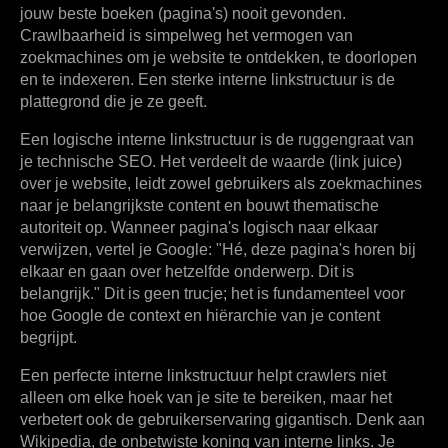
jouw beste boeken (pagina's) nooit gevonden.
Crawlbaarheid is simpelweg het vermogen van
zoekmachines om je website te ontdekken, te doorlopen
en te indexeren. Een sterke interne linkstructuur is de
plattegrond die je ze geeft.
Een logische interne linkstructuur is de ruggengraat van
je technische SEO. Het verdeelt de waarde (link juice)
over je website, leidt zowel gebruikers als zoekmachines
naar je belangrijkste content en bouwt thematische
autoriteit op. Wanneer pagina's logisch naar elkaar
verwijzen, vertel je Google: "Hé, deze pagina's horen bij
elkaar en gaan over hetzelfde onderwerp. Dit is
belangrijk." Dit is geen trucje; het is fundamenteel voor
hoe Google de context en hiërarchie van je content
begrijpt.
Een perfecte interne linkstructuur helpt crawlers niet
alleen om elke hoek van je site te bereiken, maar het
verbetert ook de gebruikerservaring gigantisch. Denk aan
Wikipedia, de onbetwiste koning van interne links. Je