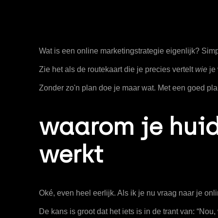
Wat is een online marketingstrategie eigenlijk? Sim
Zie het als de routekaart die je precies vertelt
wie
je 
Zonder zo'n plan doe je maar wat. Met een goed plan
waarom je huidi
werkt
Oké, even heel eerlijk. Als ik je nu vraag naar je on
De kans is groot dat het iets is in de trant van: “N