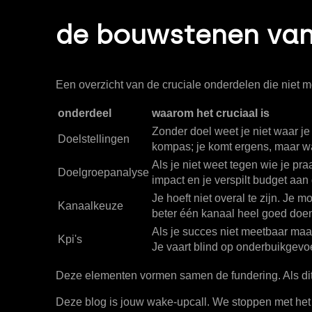
de bouwstenen van
Een overzicht van de cruciale onderdelen die niet m
onderdeel
waarom het cruciaal is
Zonder doel weet je niet waar je
Doelstellingen
kompas; je komt ergens, maar waar
Als je niet weet tegen wie je pra
Doelgroepanalyse
impact en je verspilt budget aa
Je hoeft niet overal te zijn. Je m
Kanaalkeuze
beter één kanaal heel goed doen 
Als je succes niet meetbaar maak
Kpi's
Je vaart blind op onderbuikgevoe
Deze elementen vormen samen de fundering. Als dit nie
Deze blog is jouw wake-upcall. We stoppen met het 