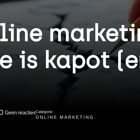
line marketi
e is kapot (e
Categorie
Geen reacties
ONLINE MARKETING