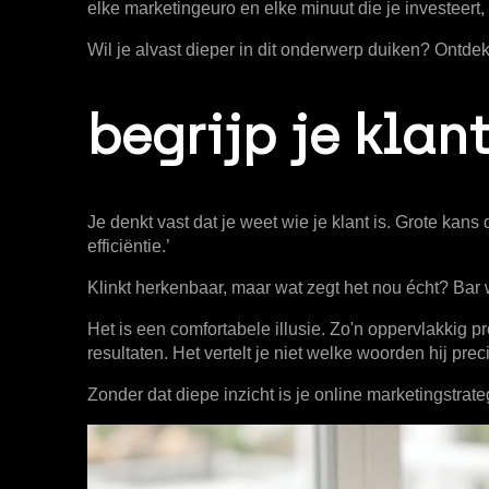
elke marketingeuro en elke minuut die je investeert,
Wil je alvast dieper in dit onderwerp duiken? Ontd
begrijp je klan
Je denkt vast dat je weet wie je klant is. Grote kan
efficiëntie.’
Klinkt herkenbaar, maar wat zegt het nou écht? Bar 
Het is een comfortabele illusie. Zo'n oppervlakkig pro
resultaten. Het vertelt je niet welke woorden hij pre
Zonder dat diepe inzicht is je
online marketingstrate