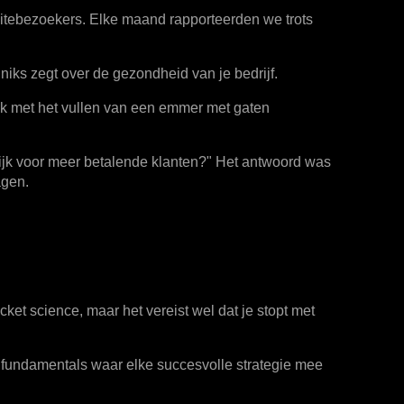
sitebezoekers. Elke maand rapporteerden we trots
r niks zegt over de gezondheid van je bedrijf.
ruk met het vullen van een emmer met gaten
ijk voor meer betalende klanten?" Het antwoord was
agen.
ocket science, maar het vereist wel dat je stopt met
te fundamentals waar elke succesvolle strategie mee