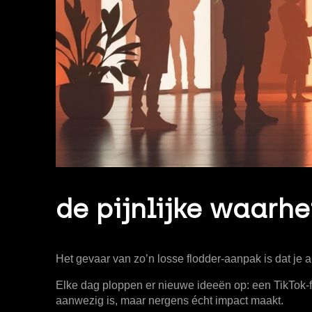
de pijnlijke waarhei
Het gevaar van zo’n losse flodder-aanpak is dat je a
Elke dag ploppen er nieuwe ideeën op: een TikTok-f
aanwezig is, maar nergens écht impact maakt.