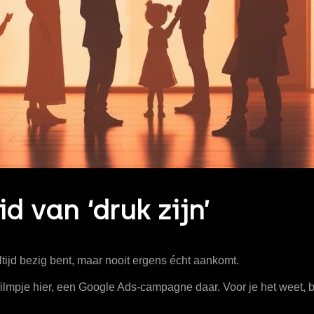
d van ‘druk zijn’
ltijd bezig bent, maar nooit ergens écht aankomt.
ilmpje hier, een Google Ads-campagne daar. Voor je het weet, be