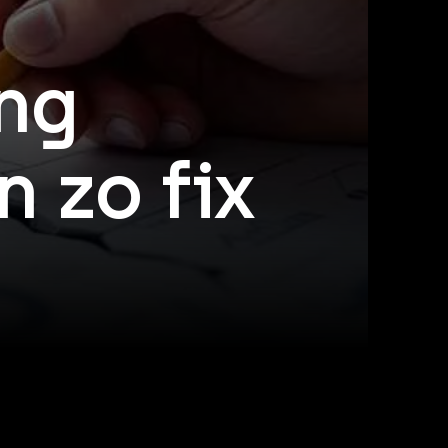
ng
n zo fix