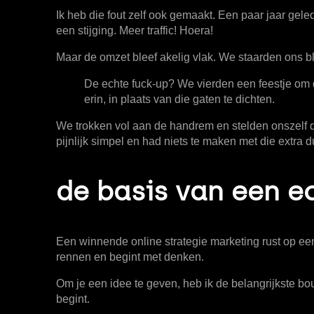
Ik heb die fout zelf ook gemaakt. Een paar jaar ge
een stijging. Meer traffic! Hoera!
Maar de omzet bleef akelig vlak. We staarden ons b
De echte fuck-up? We vierden een feestje om d
erin, in plaats van die gaten te dichten.
We trokken vol aan de handrem en stelden onszelf d
pijnlijk simpel en had niets te maken met die extr
de basis van een e
Een winnende
online strategie marketing
rust op een
rennen en begint met denken.
Om je een idee te geven, heb ik de belangrijkste bo
begint.