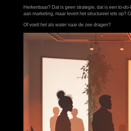
Herkenbaar? Dat is geen strategie, dat is een to-do-l
aan marketing, maar levert het structureel iets op? G
Of voelt het als water naar de zee dragen?