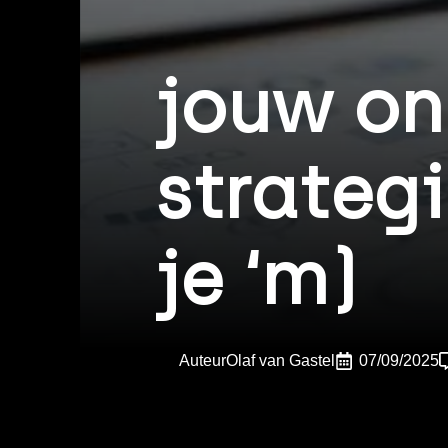
jouw on
strategi
je ‘m)
Auteur
Olaf van Gastel
07/09/2025