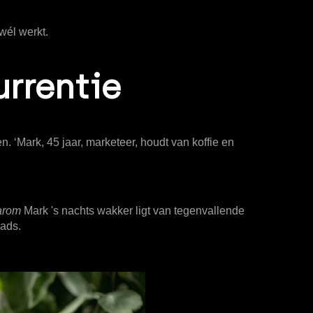
wél werkt.
urrentie
. ‘Mark, 45 jaar, marketeer, houdt van koffie en
arom
Mark 's nachts wakker ligt van tegenvallende
eads.