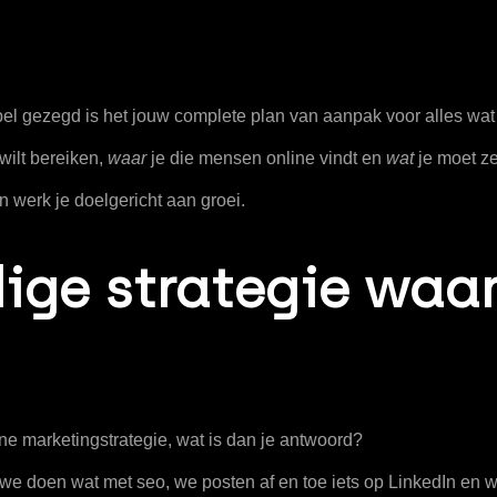
pel gezegd is het
jouw complete plan van aanpak voor alles wat j
wilt bereiken,
waar
je die mensen online vindt en
wat
je moet ze
 werk je doelgericht aan groei.
ge strategie waars
line marketingstrategie, wat is dan je antwoord?
ou, we doen wat met seo, we posten af en toe iets op LinkedIn en