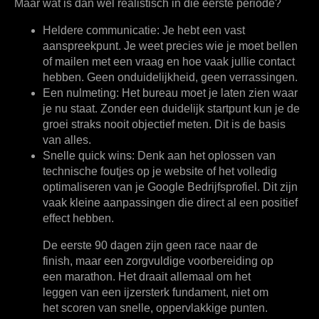
Maar wat is dan wél realistisch in die eerste periode?
Heldere communicatie:
Je hebt een vast
aanspreekpunt. Je weet precies wie je moet bellen
of mailen met een vraag en hoe vaak jullie contact
hebben. Geen onduidelijkheid, geen verrassingen.
Een nulmeting:
Het bureau moet je laten zien waar
je nu staat. Zonder een duidelijk startpunt kun je de
groei straks nooit objectief meten. Dit is de basis
van alles.
Snelle quick wins:
Denk aan het oplossen van
technische foutjes op je website of het volledig
optimaliseren van je Google Bedrijfsprofiel. Dit zijn
vaak kleine aanpassingen die direct al een positief
effect hebben.
De eerste 90 dagen zijn geen race naar de
finish, maar een zorgvuldige voorbereiding op
een marathon. Het draait allemaal om het
leggen van een ijzersterk fundament, niet om
het scoren van snelle, oppervlakkige punten.