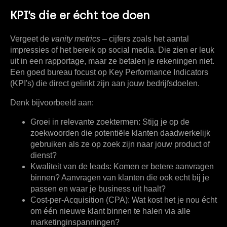
KPI’s die er écht toe doen
Vergeet de
vanity metrics
– cijfers zoals het aantal
impressies of het bereik op social media. Die zien er leuk
uit in een rapportage, maar ze betalen je rekeningen niet.
Een goed bureau focust op Key Performance Indicators
(KPI's) die direct gelinkt zijn aan jouw bedrijfsdoelen.
Denk bijvoorbeeld aan:
Groei in relevante zoektermen:
Stijg je op de
zoekwoorden die potentiële klanten daadwerkelijk
gebruiken als ze op zoek zijn naar jouw product of
dienst?
Kwaliteit van de leads:
Komen er betere aanvragen
binnen? Aanvragen van klanten die ook echt bij je
passen en waar je business uit haalt?
Cost-per-Acquisition (CPA):
Wat kost het je nou écht
om één nieuwe klant binnen te halen via alle
marketinginspanningen?