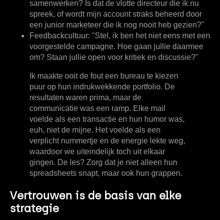
samenwerken? Is dat de vlotte directeur die ik nu
spreek, of wordt mijn account straks beheerd door
een junior marketeer die ik nog nooit heb gezien?"
Feedbackcultuur:
"Stel, ik ben het niet eens met een
voorgestelde campagne. Hoe gaan jullie daarmee
om? Staan jullie open voor kritiek en discussie?"
Ik maakte ooit de fout een bureau te kiezen
puur op hun indrukwekkende portfolio. De
resultaten waren prima, maar de
communicatie was een ramp. Elke mail
voelde als een transactie en hun humor was,
euh, niet de mijne. Het voelde als een
verplicht nummertje en de energie lekte weg,
waardoor we uiteindelijk toch uit elkaar
gingen. De les? Zorg dat je niet alleen hun
spreadsheets snapt, maar ook hun grappen.
Vertrouwen is de basis van elke
strategie