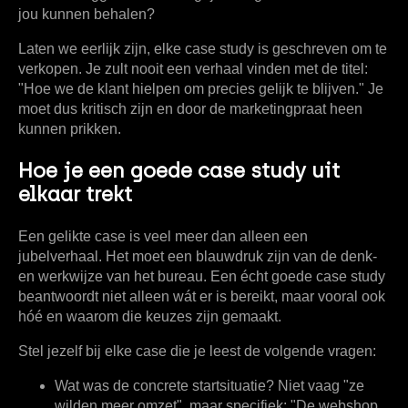
jou kunnen behalen?
Laten we eerlijk zijn, elke case study is geschreven om te
verkopen. Je zult nooit een verhaal vinden met de titel:
"Hoe we de klant hielpen om precies gelijk te blijven." Je
moet dus kritisch zijn en door de marketingpraat heen
kunnen prikken.
Hoe je een goede case study uit
elkaar trekt
Een gelikte case is veel meer dan alleen een
jubelverhaal. Het moet een blauwdruk zijn van de denk-
en werkwijze van het bureau. Een écht goede case study
beantwoordt niet alleen wát er is bereikt, maar vooral ook
hóé en waarom die keuzes zijn gemaakt.
Stel jezelf bij elke case die je leest de volgende vragen:
Wat was de concrete startsituatie?
Niet vaag "ze
wilden meer omzet", maar specifiek: "De webshop