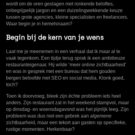
wordt om de oren geslagen met ronkende beloftes,
onbegrijpelijk jargon en een duizelingwekkende keuze
tussen grote agencies, kleine specialisten en freelancers.
Waar begin je in hemelsnaam?
Begin bij de kern van je wens
Laat me je meenemen in een verhaal dat ik maar al te
vaak tegenkom. Een tijdje terug sprak ik een ambitieuze
restauranteigenaar. Hij wilde ‘meer online zichtbaarheid’
en was in gesprek met een bureau dat hem gouden
bergen beloofde met SEO en social media. Klonk goed,
toch?
Toen ik doorvroeg, bleek zijn échte probleem iets heel
anders. Zijn restaurant zat in het weekend stampvol, maar
op dinsdag- en woensdagavond was het pijnlijk leeg. Zijn
probleem was dus niet een gebrek aan
algemene
zichtbaarheid, maar een tekort aan gasten op specifieke,
rustige momenten. Herkenbaar?