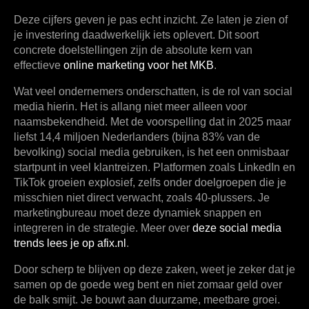
Deze cijfers geven je pas echt inzicht. Ze laten je zien of
je investering daadwerkelijk iets oplevert. Dit soort
concrete doelstellingen zijn de absolute kern van
effectieve
online marketing voor het MKB
.
Wat veel ondernemers onderschatten, is de rol van social
media hierin. Het is allang niet meer alleen voor
naamsbekendheid. Met de voorspelling dat in 2025 maar
liefst
14,4 miljoen Nederlanders
(bijna
83%
van de
bevolking) social media gebruiken, is het een onmisbaar
startpunt in veel klantreizen. Platformen zoals LinkedIn en
TikTok groeien explosief, zelfs onder doelgroepen die je
misschien niet direct verwacht, zoals 40-plussers. Je
marketingbureau moet deze dynamiek snappen en
integreren in de strategie. Meer over
deze social media
trends lees je op afix.nl
.
Door scherp te blijven op deze zaken, weet je zeker dat je
samen op de goede weg bent en niet zomaar geld over
de balk smijt. Je bouwt aan duurzame, meetbare groei.