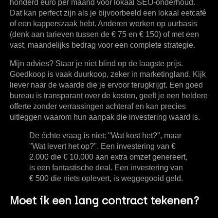
honderd euro per maand voor lokaal SEO-onderhoud.
Dat kan perfect zijn als je bijvoorbeeld een lokaal eetcafé
of een kapperszaak hebt. Anderen werken op uurbasis
(denk aan tarieven tussen de
€ 75 en € 150
) of met een
vast, maandelijks bedrag voor een complete strategie.
Mijn advies? Staar je niet blind op de laagste prijs.
Goedkoop is vaak duurkoop, zeker in marketingland. Kijk
liever naar de waarde die je ervoor terugkrijgt. Een goed
bureau is transparant over de kosten, geeft je een heldere
offerte zonder verrassingen achteraf en kan precies
uitleggen waarom hun aanpak die investering waard is.
De échte vraag is niet: "Wat kost het?", maar
"Wat levert het op?". Een investering van €
2.000 die € 10.000 aan extra omzet genereert,
is een fantastische deal. Een investering van
€ 500 die niets oplevert, is weggegooid geld.
Moet ik een lang contract tekenen?