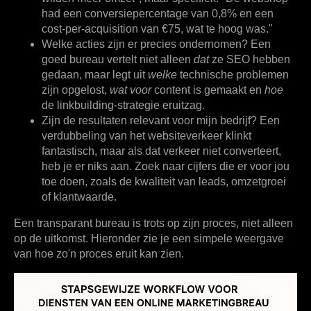
had een conversiepercentage van
0,8%
en een
cost-per-acquisition van
€75
, wat te hoog was."
Welke acties zijn er precies ondernomen?
Een
goed bureau vertelt niet alleen
dat
ze SEO hebben
gedaan, maar legt uit
welke
technische problemen
zijn opgelost,
wat voor
content is gemaakt en
hoe
de linkbuilding-strategie eruitzag.
Zijn de resultaten relevant voor mijn bedrijf?
Een
verdubbeling van het websiteverkeer klinkt
fantastisch, maar als dat verkeer niet converteert,
heb je er niks aan. Zoek naar cijfers die er voor jou
toe doen, zoals de kwaliteit van leads, omzetgroei
of klantwaarde.
Een transparant bureau is trots op zijn proces, niet alleen
op de uitkomst. Hieronder zie je een simpele weergave
van hoe zo'n proces eruit kan zien.