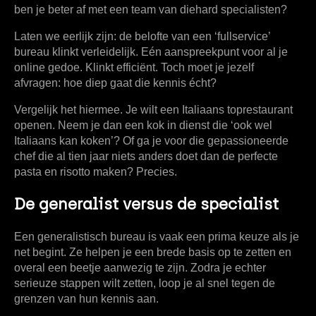
ben je beter af met een team van diehard specialisten?
Laten we eerlijk zijn: de belofte van een ‘fullservice’
bureau klinkt verleidelijk. Eén aanspreekpunt voor al je
online gedoe. Klinkt efficiënt. Toch moet je jezelf
afvragen: hoe diep gaat die kennis écht?
Vergelijk het hiermee. Je wilt een Italiaans toprestaurant
openen. Neem je dan een kok in dienst die ‘ook wel
Italiaans kan koken’? Of ga je voor die gepassioneerde
chef die al tien jaar niets anders doet dan de perfecte
pasta en risotto maken? Precies.
De generalist versus de specialist
Een
generalistisch bureau
is vaak een prima keuze als je
net begint. Ze helpen je een brede basis op te zetten en
overal een beetje aanwezig te zijn. Zodra je echter
serieuze stappen wilt zetten, loop je al snel tegen de
grenzen van hun kennis aan.