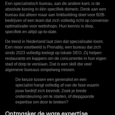
Een
specialistisch bureau
, aan de andere kant, is de
absolute koning in één specifiek domein. Denk aan een
bureau dat alleen maar aan linkbuilding doet voor B2B-
bedrijven of een team dat zich volledig richt op conversie-
optimalisatie voor webshops. Hun kennis is diep,
specifiek en altijd up-to-date.
De trend in Nederland laat zien dat specialisatie loont.
Een mooi voorbeeld is Pinnably, een bureau dat zich
sinds
2023
volledig toelegt op lokale SEO. Zij helpen
restaurants en kappers om de concurrentie in hun eigen
stad of dorp te verslaan. Dat is een skill die veel
algemene bureaus simpelweg missen.
De keuze tussen een generalist en een
specialist hangt volledig af van de fase waarin
jouw bedrijf zich bevindt. Zoek je brede
ondersteuning om te starten, of diepgaande
expertise om door te breken?
Ontmasker de ware expertise