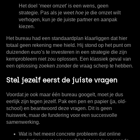
Het doel ‘meer omzet’ is een wens, geen
strategie. Pas als je weet
hoe
je die omzet wilt
verhogen, kun je de juiste partner en aanpak
kiezen.
Het bureau had een standaardplan klaarliggen dat hier
totaal geen rekening mee hield. Hij stond op het punt om
duizenden euro’s te investeren in een strategie die zijn
kernprobleem niet zou oplossen. Een klassiek geval van
een oplossing zoeken zonder de vraag scherp te hebben.
Stel jezelf eerst de juiste vragen
Voordat je ook maar één bureau googelt, moet je dus
eerlijk zijn tegen jezelf. Pak een pen en papier (ja, old-
school) en beantwoord deze vragen. Dit is geen
huiswerk, maar de fundering voor een succesvolle
samenwerking.
Wat is het meest concrete probleem dat online