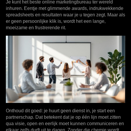
Je kunt het beste online marketingbureau ter wereld
inhuren. Eentje met glimmende awards, indrukwekkende
spreadsheets en resultaten waar je u tegen zegt. Maar als
er geen persoonlijke klik is, wordt het een lange,
moeizame en frustrerende rit.
Onthoud dit goed: je huurt geen dienst in, je start een
partnerschap. Dat betekent dat je op één lijn moet zitten
qua visie, open en eerlijk moet kunnen communiceren en
elkaar zelfs durft uit te dagen. Zonder die chemie wordt