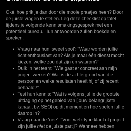
Oké, hoe prik je dan door die mooie praatjes heen? Door
de juiste vragen te stellen. Leg deze checklist op tafel
tijdens je volgende kennismakingsgesprek met een
potentieel bureau. Hun antwoorden zullen boekdelen
spreken.
Vraag naar hun ‘sweet spot’:
"Waar worden jullie
écht enthousiast van? Als je maar één dienst mocht
kiezen, welke zou dat zijn en waarom?"
Duik in het team:
"Wie gaat er concreet aan mijn
project werken? Wat is de achtergrond van die
persoon en welke resultaten heeft hij of zij recent
behaald?"
Test hun kennis:
"Wat is volgens jullie de grootste
uitdaging op het gebied van [jouw belangrijkste
kanaal, bv. SEO] op dit moment en hoe spelen jullie
daarop in?"
Vraag naar de ‘nee’:
"Voor welk type klant of project
zijn jullie
niet
de juiste partij? Wanneer hebben