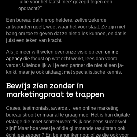
jullie voor het laatst ‘nee’ gezegd tegen een
opdracht?"
Een bureau dat hierop heldere, zelfverzekerde
antwoorden geeft, weet waar het voor staat. Ze zijn niet
bang om toe te geven dat ze niet alles kunnen, en dat is
juist een teken van kracht.
Als je meer wilt weten over onze visie op een
online
agency
die focust op wat echt werkt, lees dan vooral
verder. Uiteindelijk wil je een partner die niet alleen ja-
knikt, maar je ook uitdaagt met specialistische kennis.
Bewijs zien zonder in
marketingpraat te trappen
Cases, testimonials, awards… een online marketing
bureau strooit er maar al te graag mee. Het is hun digitale
etalage die moet schreeuwen: “Kijk ons eens succesvol
zijn!” Maar hoe weet je of die glimmende resultaten ook
écht iets zeggen? En belangrijker nog: of ze die ook voor