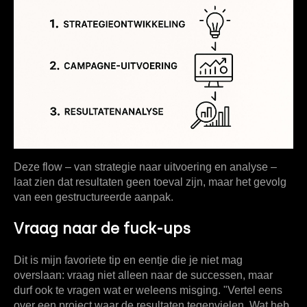
Deze flow – van strategie naar uitvoering en analyse –
laat zien dat resultaten geen toeval zijn, maar het gevolg
van een gestructureerde aanpak.
Vraag naar de fuck-ups
Dit is mijn favoriete tip en eentje die je niet mag
overslaan: vraag niet alleen naar de successen, maar
durf ook te vragen wat er weleens misging. "Vertel eens
over een project waar de resultaten tegenvielen. Wat heb