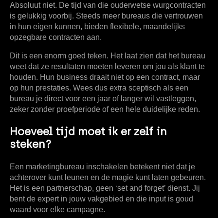
Absoluut niet. De tijd van die ouderwetse wurgcontracten
is gelukkig voorbij. Steeds meer bureaus die vertrouwen
in hun eigen kunnen, bieden flexibele, maandelijks
opzegbare contracten aan.
Dit is een enorm goed teken. Het laat zien dat het bureau
weet dat ze resultaten moeten leveren om jou als klant te
houden. Hun business draait niet op een contract, maar
op hun prestaties. Wees dus extra sceptisch als een
bureau je direct voor een jaar of langer wil vastleggen,
zeker zonder proefperiode of een hele duidelijke reden.
Hoeveel tijd moet ik er zelf in
steken?
Een marketingbureau inschakelen betekent niet dat je
achterover kunt leunen en de magie kunt laten gebeuren.
Het is een partnerschap, geen ‘set and forget’ dienst. Jij
bent de expert in jouw vakgebied en die input is goud
waard voor elke campagne.