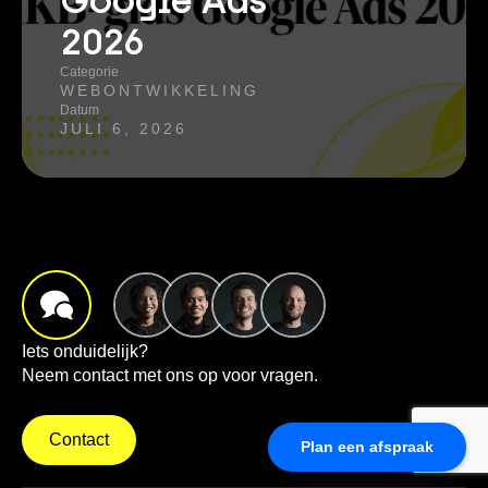
Google Ads
2026
Categorie
WEBONTWIKKELING
Datum
JULI 6, 2026
Iets onduidelijk?
Neem contact met ons op voor vragen.
Contact
Plan een afspraak