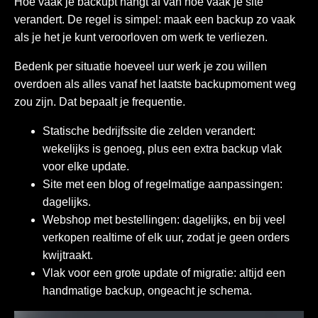
Hoe vaak je backupt hangt af van hoe vaak je site
verandert. De regel is simpel: maak een backup zo vaak
als je het je kunt veroorloven om werk te verliezen.
Bedenk per situatie hoeveel uur werk je zou willen
overdoen als alles vanaf het laatste backupmoment weg
zou zijn. Dat bepaalt je frequentie.
Statische bedrijfssite die zelden verandert:
wekelijks is genoeg, plus een extra backup vlak
voor elke update.
Site met een blog of regelmatige aanpassingen:
dagelijks.
Webshop met bestellingen: dagelijks, en bij veel
verkopen realtime of elk uur, zodat je geen orders
kwijtraakt.
Vlak voor een grote update of migratie: altijd een
handmatige backup, ongeacht je schema.