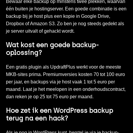
Bewaar elke backup op minstens twee plekken, waarvan
één buiten je hostingserver. Een goede combinatie is een
backup bij je host plus een kopie in Google Drive,
Dropbox of Amazon S3. Zo ben je nog steeds gedekt als
je server uitvalt of gehackt wordt.
Wat kost een goede backup-
oplossing?
Een gratis plugin als UpdraftPlus werkt voor de meeste
MKB-sites prima. Premiumversies kosten 70 tot 100 euro
per jaar, en backups via je host vaak 1 tot 5 euro per
maand. Laat je het meelopen in een onderhoudscontract,
dan reken je op 25 tot 75 euro per maand.
Hoe zet ik een WordPress backup
terug na een hack?
Als je nog in WordPress kunt, herstel je via je backup-