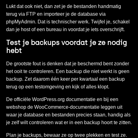
Lukt dat ook niet, dan zet je de bestanden handmatig
terug via FTP en importeer je de database via
phpMyAdmin. Dat is technischer werk. Twijfel je, schakel
dan je host of een
bureau
in voordat je iets overschrijft.
Test je backups voordat je ze nodig
hebt
De grootste fout is denken dat je beschermd bent zonder
het ooit te controleren. Een backup die niet werkt is geen
backup. Zet daarom één keer per kwartaal een backup
terug op een testomgeving en kijk of alles klopt.
De officiële
WordPress.org documentatie
en bij een
webshop de
WooCommerce-documentatie
leggen uit
waar je database en bestanden precies staan, handig als
je zelf wilt controleren wat er in een backup hoort te zitten.
Plan je backups, bewaar ze op twee plekken en test ze.