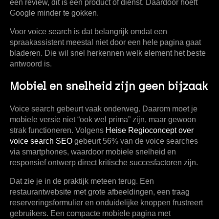
een review, dit is een product of dienst. Daardoor hoeft
Google minder te gokken.
Voor voice search is dat belangrijk omdat een
spraakassistent meestal niet door een hele pagina gaat
bladeren. Die wil snel herkennen welk element het beste
antwoord is.
Mobiel en snelheid zijn geen bijzaak
Voice search gebeurt vaak onderweg. Daarom moet je
mobiele versie niet “ook wel prima” zijn, maar gewoon
strak functioneren. Volgens
Heise Regioconcept over
voice search SEO
gebeurt
56% van de voice searches
via smartphones
, waardoor mobiele snelheid en
responsief ontwerp direct kritische succesfactoren zijn.
Dat zie je in de praktijk meteen terug. Een
restaurantwebsite met grote afbeeldingen, een traag
reserveringsformulier en onduidelijke knoppen frustreert
gebruikers. Een compacte mobiele pagina met