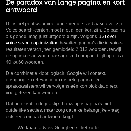
De paradox van lange pagina en kort
antwoord
Dit is het punt waar veel ondernemers verbaasd over zijn.
Voice search-content moet niet alleen kort zijn. De pagina
als geheel mag juist uitgebreid zijn. Volgens
BSI over
voice search optimization
bevatten pagina's die in voice-
resultaten verschijnen gemiddeld
2.312 woorden
, terwijl
de optimale antwoordpassage zelf compact blijft op
circa
40 tot 60 woorden
.
Die combinatie klopt logisch. Google wil context,
diepgang en relevantie op de hele pagina. De
spraakassistent wil vervolgens één kort blok dat direct
voorgelezen kan worden.
Dat betekent in de praktijk: bouw rijke pagina's met
duidelijke secties, maar zorg dat elke belangrijke vraag
ook een compact antwoord krijgt.
Werkbaar advies:
Schrijf eerst het korte