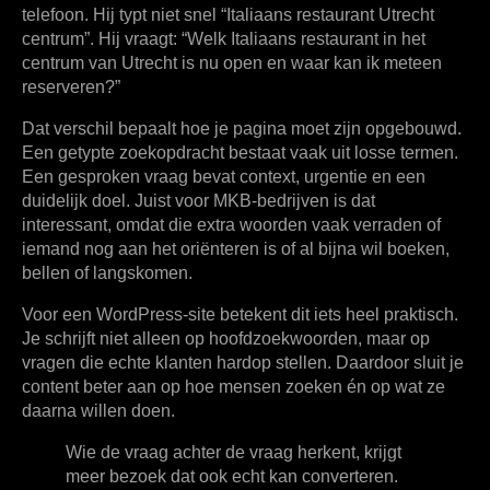
telefoon. Hij typt niet snel “Italiaans restaurant Utrecht
centrum”. Hij vraagt: “Welk Italiaans restaurant in het
centrum van Utrecht is nu open en waar kan ik meteen
reserveren?”
Dat verschil bepaalt hoe je pagina moet zijn opgebouwd.
Een getypte zoekopdracht bestaat vaak uit losse termen.
Een gesproken vraag bevat context, urgentie en een
duidelijk doel. Juist voor MKB-bedrijven is dat
interessant, omdat die extra woorden vaak verraden of
iemand nog aan het oriënteren is of al bijna wil boeken,
bellen of langskomen.
Voor een WordPress-site betekent dit iets heel praktisch.
Je schrijft niet alleen op hoofdzoekwoorden, maar op
vragen die echte klanten hardop stellen. Daardoor sluit je
content beter aan op hoe mensen zoeken én op wat ze
daarna willen doen.
Wie de vraag achter de vraag herkent, krijgt
meer bezoek dat ook echt kan converteren.