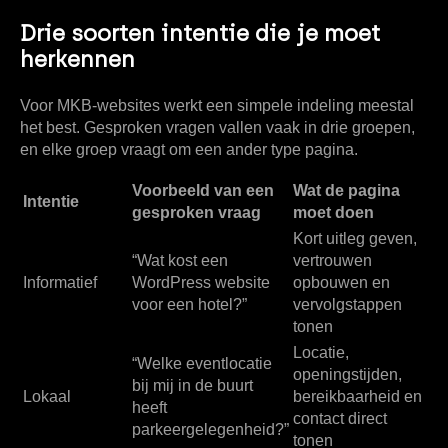
Drie soorten intentie die je moet
herkennen
Voor MKB-websites werkt een simpele indeling meestal
het best. Gesproken vragen vallen vaak in drie groepen,
en elke groep vraagt om een ander type pagina.
Voorbeeld van een
Wat de pagina
Intentie
gesproken vraag
moet doen
Kort uitleg geven,
“Wat kost een
vertrouwen
Informatief
WordPress website
opbouwen en
voor een hotel?”
vervolgstappen
tonen
Locatie,
“Welke eventlocatie
openingstijden,
bij mij in de buurt
Lokaal
bereikbaarheid en
heeft
contact direct
parkeergelegenheid?”
tonen