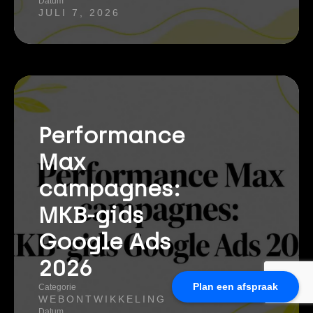
Datum
JULI 7, 2026
Performance
Max
campagnes:
MKB-gids
Google Ads
2026
Plan een afspraak
Categorie
WEBONTWIKKELING
Datum