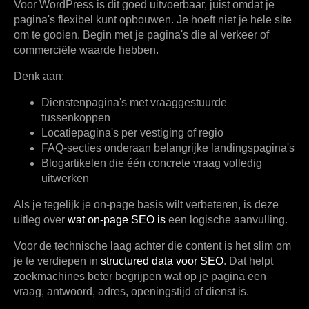
Voor WordPress is dit goed uitvoerbaar, juist omdat je
pagina's flexibel kunt opbouwen. Je hoeft niet je hele site
om te gooien. Begin met je pagina's die al verkeer of
commerciële waarde hebben.
Denk aan:
Dienstenpagina's
met vraaggestuurde
tussenkoppen
Locatiepagina's
per vestiging of regio
FAQ-secties
onderaan belangrijke landingspagina's
Blogartikelen
die één concrete vraag volledig
uitwerken
Als je tegelijk je on-page basis wilt verbeteren, is deze
uitleg over
wat on-page SEO is
een logische aanvulling.
Voor de technische laag achter die content is het slim om
je te verdiepen in
structured data voor SEO
. Dat helpt
zoekmachines beter begrijpen wat op je pagina een
vraag, antwoord, adres, openingstijd of dienst is.