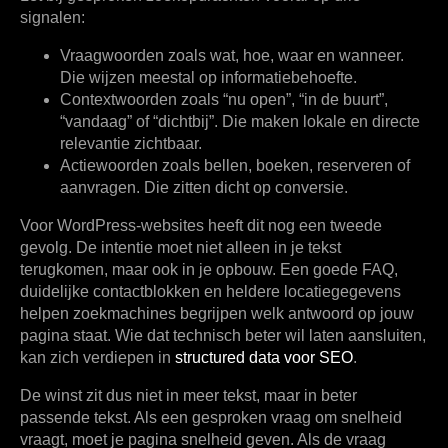
signalen:
Vraagwoorden
zoals wat, hoe, waar en wanneer.
Die wijzen meestal op informatiebehoefte.
Contextwoorden
zoals “nu open”, “in de buurt”,
“vandaag” of “dichtbij”. Die maken lokale en directe
relevantie zichtbaar.
Actiewoorden
zoals bellen, boeken, reserveren of
aanvragen. Die zitten dicht op conversie.
Voor WordPress-websites heeft dit nog een tweede
gevolg. De intentie moet niet alleen in je tekst
terugkomen, maar ook in je opbouw. Een goede FAQ,
duidelijke contactblokken en heldere locatiegegevens
helpen zoekmachines begrijpen welk antwoord op jouw
pagina staat. Wie dat technisch beter wil laten aansluiten,
kan zich verdiepen in
structured data voor SEO
.
De winst zit dus niet in meer tekst, maar in beter
passende tekst. Als een gesproken vraag om snelheid
vraagt, moet je pagina snelheid geven. Als de vraag