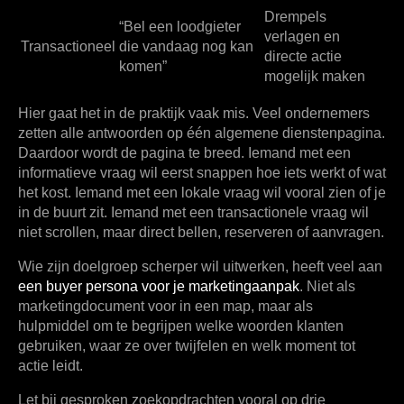
Drempels
“Bel een loodgieter
verlagen en
Transactioneel
die vandaag nog kan
directe actie
komen”
mogelijk maken
Hier gaat het in de praktijk vaak mis. Veel ondernemers
zetten alle antwoorden op één algemene dienstenpagina.
Daardoor wordt de pagina te breed. Iemand met een
informatieve vraag wil eerst snappen hoe iets werkt of wat
het kost. Iemand met een lokale vraag wil vooral zien of je
in de buurt zit. Iemand met een transactionele vraag wil
niet scrollen, maar direct bellen, reserveren of aanvragen.
Wie zijn doelgroep scherper wil uitwerken, heeft veel aan
een buyer persona voor je marketingaanpak
. Niet als
marketingdocument voor in een map, maar als
hulpmiddel om te begrijpen welke woorden klanten
gebruiken, waar ze over twijfelen en welk moment tot
actie leidt.
Let bij gesproken zoekopdrachten vooral op drie