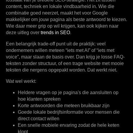
content, techniek en lokale vindbaarheid in. Wie die
combinatie goed neerzet, maakt het voor Google
makkelijker om jouw pagina als beste antwoord te kiezen.
Wie daar meer grip op wil krijgen, kan ook kijken naar
deze uitleg over
trends in SEO
.
Een belangrijk trade-off punt uit de praktijk: veel
ondernemers willen meteen “iets met AI” of “iets met
voice”, maar slaan de basis over. Dan krijg je losse FAQ-
teksten zonder structuur, of een trage website met mooie
teksten die nergens opgepakt worden. Dat werkt niet.
Wat wel werkt:
Heldere vragen op je pagina's
die aansluiten op
hoe klanten spreken
Korte antwoorden
die meteen bruikbaar zijn
Goede lokale bedrijfsinformatie
voor mensen die
direct contact willen
Een snelle mobiele ervaring
zodat de hele keten
klopt