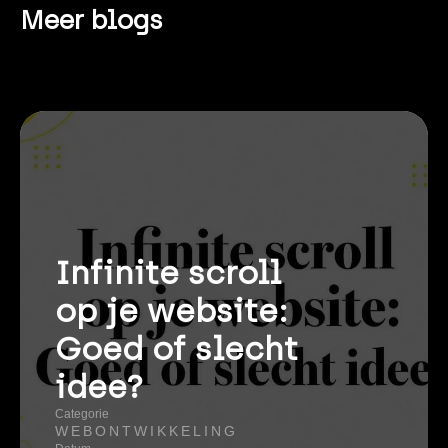
Meer blogs
Infinite scroll
op je website:
Goed of slecht
idee?
Categorie
WEBONTWIKKELING