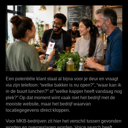
Een potentiële klant staat al bijna voor je deur en vraagt
via zijn telefoon: “welke bakker is nu open?”, “waar kan ik
in de buurt lunchen?” of “welke kapper heeft vandaag nog
plek?” Op dat moment wint vaak niet het bedrijf met de
mooiste website, maar het bedrijf waarvan
locatiegegevens direct kloppen.
Voor MKB-bedrijven zit hier het verschil tussen gevonden
worden en overgeslagen worden. Voice search heeft