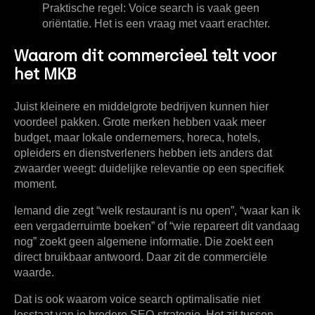
Praktische regel:
Voice search is vaak geen
oriëntatie. Het is een vraag met vaart erachter.
Waarom dit commercieel telt voor
het MKB
Juist kleinere en middelgrote bedrijven kunnen hier
voordeel pakken. Grote merken hebben vaak meer
budget, maar lokale ondernemers, horeca, hotels,
opleiders en dienstverleners hebben iets anders dat
zwaarder weegt: duidelijke relevantie op een specifiek
moment.
Iemand die zegt “welk restaurant is nu open”, “waar kan ik
een vergaderruimte boeken” of “wie repareert dit vandaag
nog” zoekt geen algemene informatie. Die zoekt een
direct bruikbaar antwoord. Daar zit de commerciële
waarde.
Dat is ook waarom voice search optimalisatie niet
losstaat van je bredere SEO-strategie. Het zit tussen