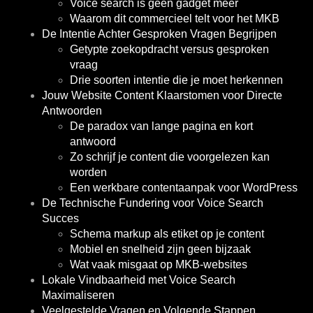
Voice search is geen gadget meer
Waarom dit commercieel telt voor het MKB
De Intentie Achter Gesproken Vragen Begrijpen
Getypte zoekopdracht versus gesproken
vraag
Drie soorten intentie die je moet herkennen
Jouw Website Content Klaarstomen voor Directe
Antwoorden
De paradox van lange pagina en kort
antwoord
Zo schrijf je content die voorgelezen kan
worden
Een werkbare contentaanpak voor WordPress
De Technische Fundering voor Voice Search
Succes
Schema markup als etiket op je content
Mobiel en snelheid zijn geen bijzaak
Wat vaak misgaat op MKB-websites
Lokale Vindbaarheid met Voice Search
Maximaliseren
Veelgestelde Vragen en Volgende Stappen