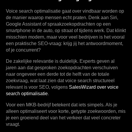
Voice search optimalisatie gaat over vindbaar worden op
de manier waarop mensen echt praten. Denk aan Siri,
Google Assistant of spraakzoekopdrachten op een
smartphone in de auto, op straat of tijdens werk. Dat klinkt
misschien modern, maar voor veel bedrijven is het vooral
een praktische SEO-vraag: krijg jij het antwoordmoment,
of je concurrent?
De zakelijke relevantie is duidelijk. Experts geven al
jaren aan dat gesproken zoekopdrachten verschuiven
naar
ongeveer een derde tot de helft van de totale
zoekvraag
, wat laat zien dat voice search structureel
relevant is voor SEO, volgens
SalesWizard over voice
search optimalisatie
.
Voor een MKB-bedrijf betekent dat iets simpels. Als je
alleen optimaliseert voor korte, getypte zoekwoorden, mis
je een groeiend deel van het verkeer dat veel concreter
vraagt.