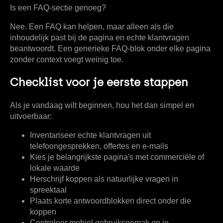
Is een FAQ-sectie genoeg?
Nee. Een FAQ kan helpen, maar alleen als die
inhoudelijk past bij de pagina en echte klantvragen
beantwoordt. Een generieke FAQ-blok onder elke pagina
zonder context voegt weinig toe.
Checklist voor je eerste stappen
Als je vandaag wilt beginnen, hou het dan simpel en
uitvoerbaar:
Inventariseer echte klantvragen
uit
telefoongesprekken, offertes en e-mails
Kies je belangrijkste pagina's
met commerciële of
lokale waarde
Herschrijf koppen als natuurlijke vragen
in
spreektaal
Plaats korte antwoordblokken
direct onder die
koppen
Controleer mobiel gebruiksgemak
op je