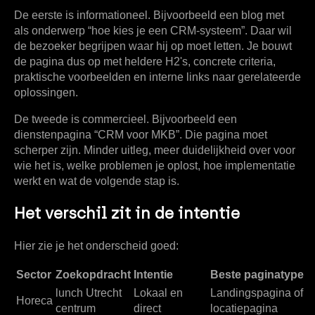
De eerste is informationeel. Bijvoorbeeld een blog met
als onderwerp “hoe kies je een CRM-systeem”. Daar wil
de bezoeker begrijpen waar hij op moet letten. Je bouwt
de pagina dus op met heldere H2's, concrete criteria,
praktische voorbeelden en interne links naar gerelateerde
oplossingen.
De tweede is commercieel. Bijvoorbeeld een
dienstenpagina “CRM voor MKB”. Die pagina moet
scherper zijn. Minder uitleg, meer duidelijkheid over voor
wie het is, welke problemen je oplost, hoe implementatie
werkt en wat de volgende stap is.
Het verschil zit in de intentie
Hier zie je het onderscheid goed:
Sector
Zoekopdracht
Intentie
Beste paginatype
lunch Utrecht
Lokaal en
Landingspagina of
Horeca
centrum
direct
locatiepagina