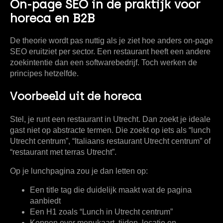
On-page SEO in de praktijk voor
horeca en B2B
De theorie wordt pas nuttig als je ziet hoe anders on-page
SEO eruitziet per sector. Een restaurant heeft een andere
zoekintentie dan een softwarebedrijf. Toch werken de
principes hetzelfde.
Voorbeeld uit de horeca
Stel, je runt een restaurant in Utrecht. Dan zoekt je ideale
gast niet op abstracte termen. Die zoekt op iets als “lunch
Utrecht centrum”, “Italiaans restaurant Utrecht centrum” of
“restaurant met terras Utrecht”.
Op je lunchpagina zou je dan letten op:
Een title tag
die duidelijk maakt wat de pagina
aanbiedt
Een H1
zoals “Lunch in Utrecht centrum”
Koppen
over menukaart, tijden, locatie en