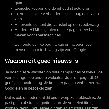
gaat
Logische koppen
die de inhoud structureren
Interne links
die verbanden tussen pagina's laten
zien
Relevante content
die aansluit op een zoekvraag
Heldere HTML-signalen
die de pagina leesbaar
maken voor zoekmachines
Een onduidelijke pagina kan prima ogen voor
mensen, maar toch vaag zijn voor Google.
Waarom dit goed nieuws is
Je hoeft niet te wachten op dure campagnes of toevallige
vermeldingen op andere websites. Juist on-page SEO
geeft je controle terug. Je kunt per pagina verbeteren wat
Google en je bezoeker zien.
Dat is ook de reden dat dit onderwerp zo praktisch is. Je
past geen abstract algoritme aan. Je verbetert titels,
koppen, tekst, links, afbeeldingen en structuur. Dat zijn