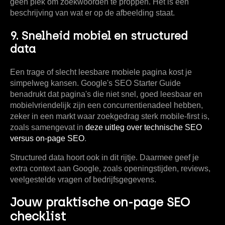
geen plek om zoekwoorden te proppen. Het is een
beschrijving van wat er op de afbeelding staat.
9. Snelheid mobiel en structured
data
Een trage of slecht leesbare mobiele pagina kost je
simpelweg kansen. Google's SEO Starter Guide
benadrukt dat pagina's die niet snel, goed leesbaar en
mobielvriendelijk zijn een concurrentienadeel hebben,
zeker in een markt waar zoekgedrag sterk mobile-first is,
zoals samengevat in
deze uitleg over technische SEO
versus on-page SEO
.
Structured data hoort ook in dit rijtje. Daarmee geef je
extra context aan Google, zoals openingstijden, reviews,
veelgestelde vragen of bedrijfsgegevens.
Jouw praktische on-page SEO
checklist