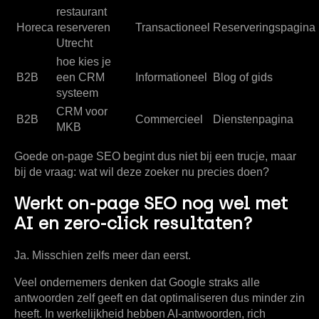
restaurant
Horeca
reserveren
Transactioneel
Reserveringspagina
Utrecht
hoe kies je
B2B
een CRM
Informationeel
Blog of gids
systeem
CRM voor
B2B
Commercieel
Dienstenpagina
MKB
Goede on-page SEO begint dus niet bij een trucje, maar
bij de vraag:
wat wil deze zoeker nu precies doen?
Werkt on-page SEO nog wel met
AI en zero-click resultaten?
Ja. Misschien zelfs meer dan eerst.
Veel ondernemers denken dat Google straks alle
antwoorden zelf geeft en dat optimaliseren dus minder zin
heeft. In werkelijkheid hebben AI-antwoorden, rich