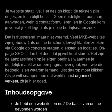
Je website staat live. Het design klopt, de teksten zijn
netjes, en toch blijft het stil. Geen duidelijke stroom aan
aanvragen, weinig contactformulieren, en in Google kom
je vooral jezelf tegen als je op je bedrijfsnaam zoekt.
Dat is frustrerend, maar niet vreemd. Veel MKB-websites
zijn gebouwd als online brochure, terwijl klanten zoeken
via Google op concrete vragen, diensten en locaties.
On-
page SEO
is dan het deel dat jij wél kunt sturen. Het zijn
de aanpassingen op je eigen pagina's waarmee je
duidelijk maakt waar een pagina over gaat, voor wie die
bedoeld is en waarom iemand juist daarop moet klikken.
Als je wilt snappen hoe dat werkt naast
organisch
verkeer
, zit je hier goed.
Inhoudsopgave
Je hebt een website, en nu? De basis van online
gevonden worden