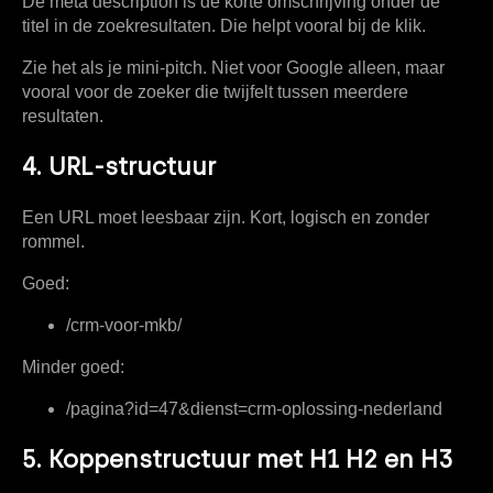
De meta description is de korte omschrijving onder de
titel in de zoekresultaten. Die helpt vooral bij de klik.
Zie het als je mini-pitch. Niet voor Google alleen, maar
vooral voor de zoeker die twijfelt tussen meerdere
resultaten.
4. URL-structuur
Een URL moet leesbaar zijn. Kort, logisch en zonder
rommel.
Goed:
/crm-voor-mkb/
Minder goed:
/pagina?id=47&dienst=crm-oplossing-nederland
5. Koppenstructuur met H1 H2 en H3