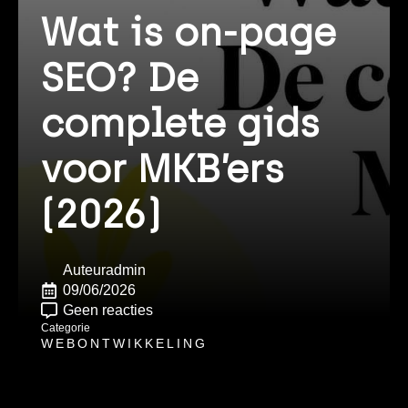
Wat is on-page
SEO? De
complete gids
voor MKB’ers
(2026)
Auteur
admin
09/06/2026
Geen reacties
Categorie
WEBONTWIKKELING