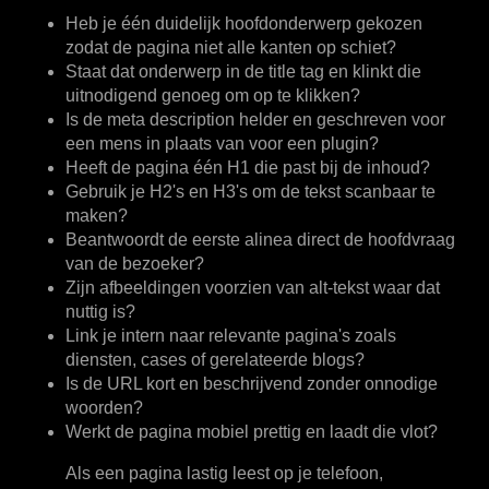
Heb je één duidelijk hoofdonderwerp gekozen
zodat de pagina niet alle kanten op schiet?
Staat dat onderwerp in de title tag
en klinkt die
uitnodigend genoeg om op te klikken?
Is de meta description helder
en geschreven voor
een mens in plaats van voor een plugin?
Heeft de pagina één H1
die past bij de inhoud?
Gebruik je H2's en H3's
om de tekst scanbaar te
maken?
Beantwoordt de eerste alinea direct de hoofdvraag
van de bezoeker?
Zijn afbeeldingen voorzien van alt-tekst
waar dat
nuttig is?
Link je intern naar relevante pagina's
zoals
diensten, cases of gerelateerde blogs?
Is de URL kort en beschrijvend
zonder onnodige
woorden?
Werkt de pagina mobiel prettig
en laadt die vlot?
Als een pagina lastig leest op je telefoon,