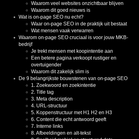
Waarom veel websites onzichtbaar blijven
Waarom dit goed nieuws is
Wat is on-page SEO nu echt?
Waar on-page SEO in de praktijk uit bestaat
Wat mensen vaak verwarren
Waarom on-page SEO cruciaal is voor jouw MKB-
bedrijf
Je trekt mensen met koopintentie aan
Een betere pagina verkoopt rustiger en
overtuigender
Waarom dit zakelijk slim is
De 9 belangrijkste bouwstenen van on-page SEO
1. Zoekwoord en zoekintentie
2. Title tag
3. Meta description
4. URL-structuur
5. Koppenstructuur met H1 H2 en H3
6. Content die echt antwoord geeft
7. Interne links
8. Afbeeldingen en alt-tekst