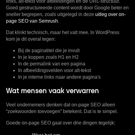
links, alt-tekst voor afbeeldingen en de URL-structuur.
Goed gestructureerde content wordt door Google beter en
sneller begrepen, zoals uitgelegd in deze
uitleg over on-
page SEO van Semrush
.
Dat klinkt technisch, maar het valt mee. In WordPress
kom je dit overal tegen:
Bij de paginatitel
die je invult
In je koppen
zoals H1 en H2
In de permalink
van een pagina
In afbeeldingsvelden
voor alt-tekst
In je interne links
naar andere pagina's
Wat mensen vaak verwarren
Veel ondernemers denken dat on-page SEO alleen
“zoekwoorden toevoegen” betekent. Dat is te simpel.
Goede on-page SEO gaat over drie dingen tegelijk: