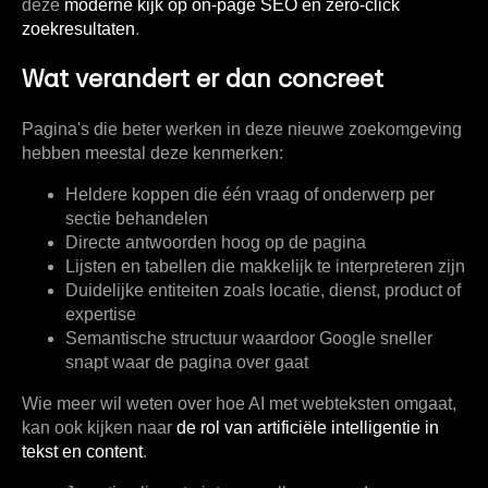
deze
moderne kijk op on-page SEO en zero-click
zoekresultaten
.
Wat verandert er dan concreet
Pagina's die beter werken in deze nieuwe zoekomgeving
hebben meestal deze kenmerken:
Heldere koppen
die één vraag of onderwerp per
sectie behandelen
Directe antwoorden
hoog op de pagina
Lijsten en tabellen
die makkelijk te interpreteren zijn
Duidelijke entiteiten
zoals locatie, dienst, product of
expertise
Semantische structuur
waardoor Google sneller
snapt waar de pagina over gaat
Wie meer wil weten over hoe AI met webteksten omgaat,
kan ook kijken naar
de rol van artificiële intelligentie in
tekst en content
.