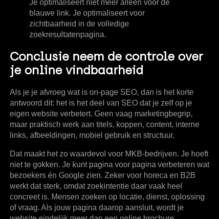
Je optimaliseert niet meer alleen voor de
blauwe link. Je optimaliseert voor
zichtbaarheid in de volledige
zoekresultatenpagina.
Conclusie neem de controle over
je online vindbaarheid
Als je je afvroeg wat is on-page SEO, dan is het korte
antwoord dit: het is het deel van SEO dat je zelf op je
eigen website verbetert. Geen vaag marketingbegrip,
maar praktisch werk aan titels, koppen, content, interne
links, afbeeldingen, mobiel gebruik en structuur.
Dat maakt het zo waardevol voor MKB-bedrijven. Je hoeft
niet te gokken. Je kunt pagina voor pagina verbeteren wat
bezoekers én Google zien. Zeker voor horeca en B2B
werkt dat sterk, omdat zoekintentie daar vaak heel
concreet is. Mensen zoeken op locatie, dienst, oplossing
of vraag. Als jouw pagina daarop aansluit, wordt je
website eindelijk meer dan een online brochure.