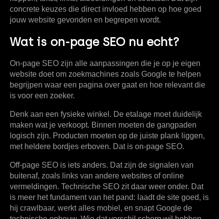
concrete keuzes die direct invloed hebben op hoe goed
jouw website gevonden en begrepen wordt.
Wat is on-page SEO nu echt?
On-page SEO
zijn alle aanpassingen die je op je eigen
website doet om zoekmachines zoals Google te helpen
begrijpen waar een pagina over gaat en hoe relevant die
is voor een zoeker.
Denk aan een fysieke winkel. De etalage moet duidelijk
maken wat je verkoopt. Binnen moeten de gangpaden
logisch zijn. Producten moeten op de juiste plank liggen,
met heldere bordjes erboven. Dat is on-page SEO.
Off-page SEO is iets anders. Dat zijn de signalen van
buitenaf, zoals links van andere websites of online
vermeldingen. Technische SEO zit daar weer onder. Dat
is meer het fundament van het pand: laadt de site goed, is
hij crawlbaar, werkt alles mobiel, en snapt Google de
technische opbouw. Wie dat verschil scherp wil hebben,