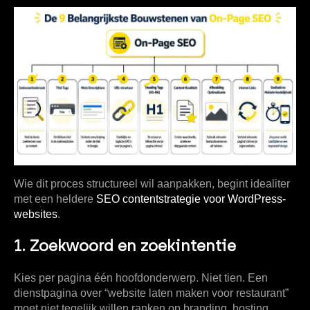
Wie dit proces structureel wil aanpakken, begint idealiter
met een heldere
SEO contentstrategie voor WordPress-
websites
.
1. Zoekwoord en zoekintentie
Kies per pagina één hoofdonderwerp. Niet tien. Een
dienstpagina over “website laten maken voor restaurant”
moet niet tegelijk willen ranken op branding, hosting,