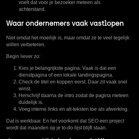
voelt dat voor je bezoeker meteen als
achterstand.
Waar ondernemers vaak vastlopen
Niet omdat het moeilijk is, maar omdat ze te veel tegelijk
willen verbeteren.
Begin liever zo:
Kies je belangrijkste pagina
. Vaak is dat een
dienstpagina of een lokale landingspagina.
Check de titel en koppen eerst
. Daar zit vaak snel
winst.
Herschrijf daarna de intro
zodat de pagina meteen
duidelijk is.
Voeg interne links en alt-teksten toe
als afwerking.
Dat is werkbaar. En het voorkomt dat SEO een project
wordt dat maanden op je to-do-lijst blijft staan.