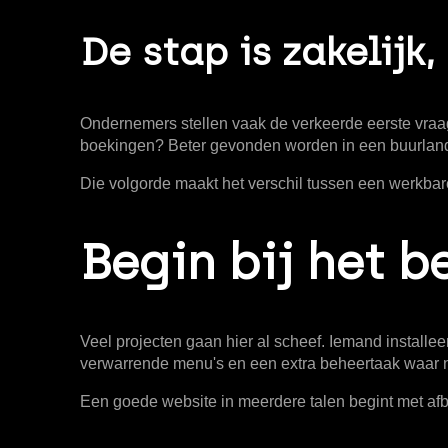
De stap is zakelijk,
Ondernemers stellen vaak de verkeerde eerste vraag.
boekingen? Beter gevonden worden in een buurland
Die volgorde maakt het verschil tussen een werkbare 
Begin bij het b
Veel projecten gaan hier al scheef. Iemand installeer
verwarrende menu's en een extra beheertaak waar n
Een goede
website in meerdere talen
begint met afba