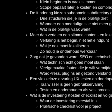
Klein beginnen is vaak slimmer
Scope bepaalt later je kosten en complex
De fundering kiezen subdomein subdirectory 
Drie structuren die je in de praktijk ziet
Wanneer een meertalige site niet meer g
Wat in de praktijk vaak werkt
Meer dan vertalen een slimme content- en lokal
Vertaling is het begin, niet het eindpunt
Wat je ook moet lokaliseren
Zo houd je onderhoud werkbaar
Zorg dat je gevonden wordt SEO en technisch
Wat technisch echt goed moet staan
Veelgemaakte fouten die je wilt vermijde
WordPress, plugins en gezond verstand
Een vlekkeloze ervaring UX testen en doorlo
Taalwissel is geen gebruikservaring
Testen en onderhouden als vast proces
Wat is de investering Kosten checklist en vol
Waar de investering meestal in zit
Praktische checklist voor je project