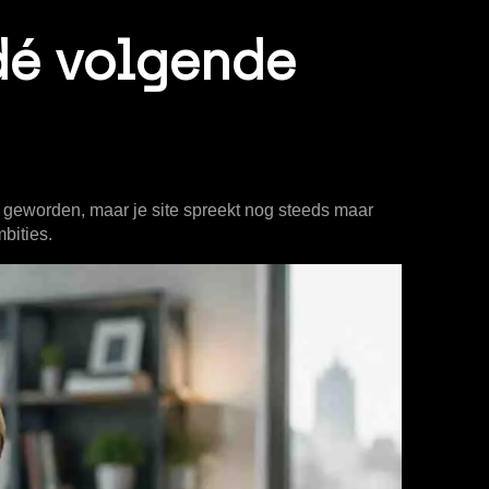
dé volgende
er geworden, maar je site spreekt nog steeds maar
bities.