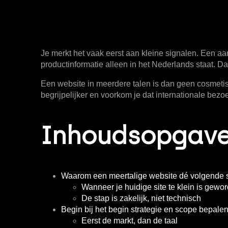
Je merkt het vaak eerst aan kleine signalen. Een aanv
productinformatie alleen in het Nederlands staat. Dan 
Een
website in meerdere talen
is dan geen cosmetisc
begrijpelijker en voorkom je dat internationale bez
Inhoudsopgav
Waarom een meertalige website dé volgende s
Wanneer je huidige site te klein is gewo
De stap is zakelijk, niet technisch
Begin bij het begin strategie en scope bepale
Eerst de markt, dan de taal