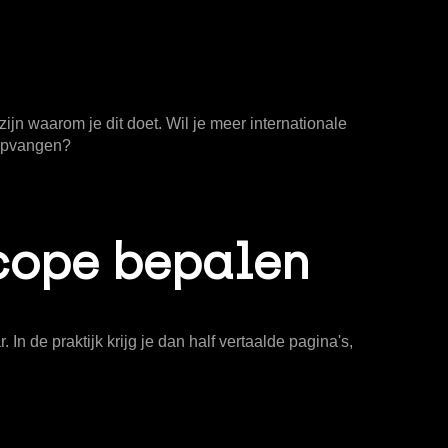
jn waarom je dit doet. Wil je meer internationale
 opvangen?
scope bepalen
In de praktijk krijg je dan half vertaalde pagina's,