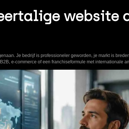
ertalige website 
genaan. Je bedrijf is professioneler geworden, je markt is bred
ty, B2B, e-commerce of een franchiseformule met internationale am