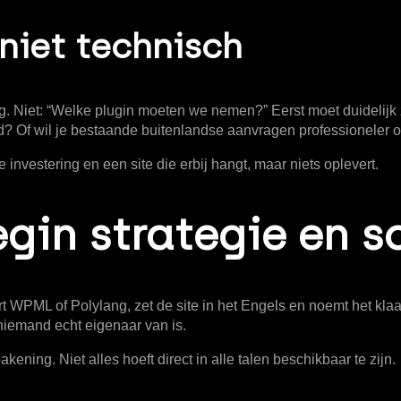
 niet technisch
 Niet: “Welke plugin moeten we nemen?” Eerst moet duidelijk zi
? Of wil je bestaande buitenlandse aanvragen professioneler
investering en een site die erbij hangt, maar niets oplevert.
egin strategie en 
t WPML of Polylang, zet de site in het Engels en noemt het klaar. 
iemand echt eigenaar van is.
kening. Niet alles hoeft direct in alle talen beschikbaar te zijn.