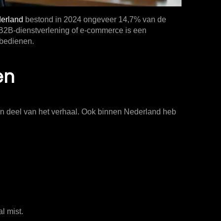
derland
bestond in 2024 ongeveer
14,7%
van de
B2B-dienstverlening of e-commerce is een
 bedienen.
en
en deel van het verhaal. Ook binnen Nederland heb
l mist.