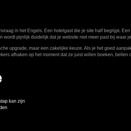
raag in het Engels. Een hotelgast die je site half begrijpt. Een 
wordt pijnlijk duidelijk dat je website niet meer past bij waar je 
he upgrade, maar een zakelijke keuze. Als je het goed aanpakt,
oekers afhaken op het moment dat ze juist willen boeken, bellen 
e
tap kan zijn
rden
n