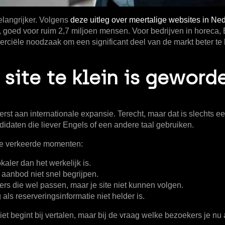
elangrijker. Volgens
deze uitleg over meertalige websites in Ne
, goed voor ruim
2,7 miljoen
mensen. Voor bedrijven in horeca, 
rciële noodzaak om een significant deel van de markt beter te
site te klein is geword
st aan internationale expansie. Terecht, maar dat is slechts e
idaten die liever Engels of een andere taal gebruiken.
s de verkeerde momenten:
lokaler dan het werkelijk is.
 aanbod niet snel begrijpen.
rs die wel passen, maar je site niet kunnen volgen.
als reserveringsinformatie niet helder is.
iet begint bij vertalen, maar bij de vraag welke bezoekers je nu a