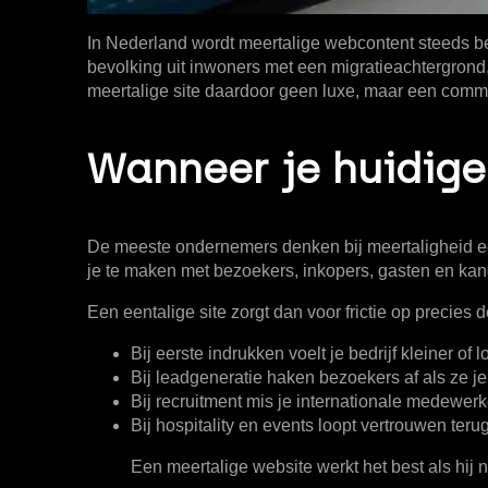
In Nederland wordt meertalige webcontent steeds b
bevolking uit inwoners met een migratieachtergrond
meertalige site daardoor geen luxe, maar een comme
Wanneer je huidige 
De meeste ondernemers denken bij meertaligheid eer
je te maken met bezoekers, inkopers, gasten en kand
Een eentalige site zorgt dan voor frictie op precie
Bij eerste indrukken
voelt je bedrijf kleiner of 
Bij leadgeneratie
haken bezoekers af als ze je
Bij recruitment
mis je internationale medewerke
Bij hospitality en events
loopt vertrouwen terug 
Een meertalige website werkt het best als hij n