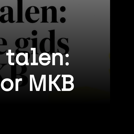
 talen:
oor MKB