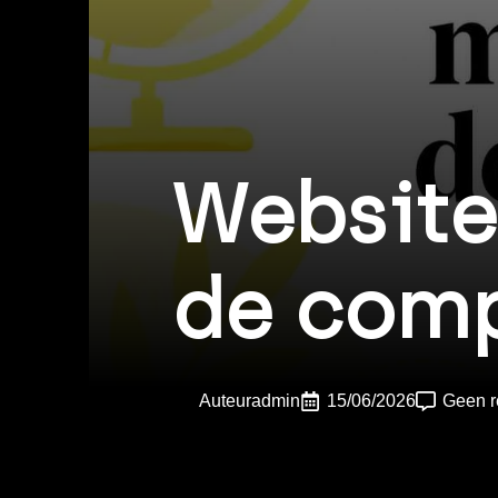
Website
de comp
Auteur
admin
15/06/2026
Geen r