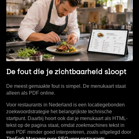
De fout die je zichtbaarheid sloopt
De meest gemaakte fout is simpel. De menukaart staat
alleen als PDF online.
Voor restaurants in Nederland is een
locatiegebonden
zoekwoordstrategie
het belangrijkste technische
startpunt. Daarbij hoort ook dat je menukaart als
HTML-
tekst
op de pagina staat, omdat zoekmachines tekst in
een PDF minder goed interpreteren, zoals uitgelegd door
TheFork Manager over SEO voor restaurants
.