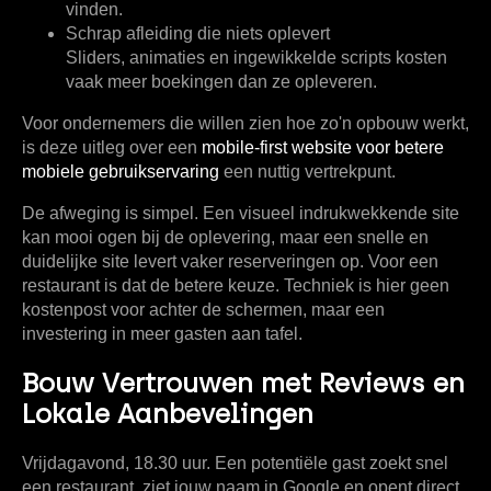
vinden.
Schrap afleiding die niets oplevert
Sliders, animaties en ingewikkelde scripts kosten
vaak meer boekingen dan ze opleveren.
Voor ondernemers die willen zien hoe zo'n opbouw werkt,
is deze uitleg over een
mobile-first website voor betere
mobiele gebruikservaring
een nuttig vertrekpunt.
De afweging is simpel. Een visueel indrukwekkende site
kan mooi ogen bij de oplevering, maar een snelle en
duidelijke site levert vaker reserveringen op. Voor een
restaurant is dat de betere keuze. Techniek is hier geen
kostenpost voor achter de schermen, maar een
investering in meer gasten aan tafel.
Bouw Vertrouwen met Reviews en
Lokale Aanbevelingen
Vrijdagavond, 18.30 uur. Een potentiële gast zoekt snel
een restaurant, ziet jouw naam in Google en opent direct