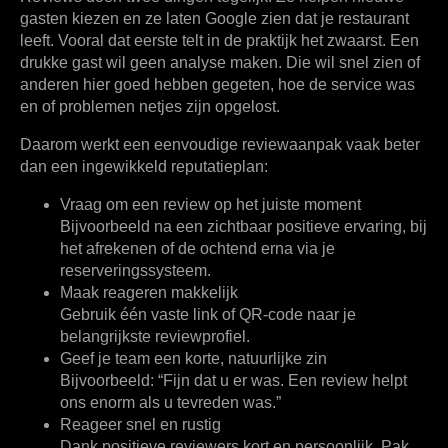
gasten kiezen en ze laten Google zien dat je restaurant
leeft. Vooral dat eerste telt in de praktijk het zwaarst. Een
drukke gast wil geen analyse maken. Die wil snel zien of
anderen hier goed hebben gegeten, hoe de service was
en of problemen netjes zijn opgelost.
Daarom werkt een eenvoudige reviewaanpak vaak beter
dan een ingewikkeld reputatieplan:
Vraag om een review op het juiste moment
Bijvoorbeeld na een zichtbaar positieve ervaring, bij
het afrekenen of de ochtend erna via je
reserveringssysteem.
Maak reageren makkelijk
Gebruik één vaste link of QR-code naar je
belangrijkste reviewprofiel.
Geef je team een korte, natuurlijke zin
Bijvoorbeeld: “Fijn dat u er was. Een review helpt
ons enorm als u tevreden was.”
Reageer snel en rustig
Dank positieve reviewers kort en persoonlijk. Pak