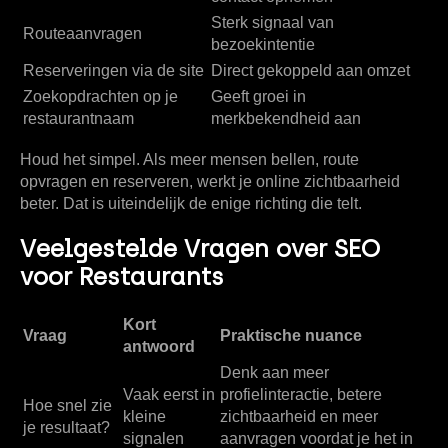
Sterk signaal van
Routeaanvragen
bezoekintentie
Reserveringen via de site
Direct gekoppeld aan omzet
Zoekopdrachten op je
Geeft groei in
restaurantnaam
merkbekendheid aan
Houd het simpel. Als meer mensen bellen, route
opvragen en reserveren, werkt je online zichtbaarheid
beter. Dat is uiteindelijk de enige richting die telt.
Veelgestelde Vragen over SEO
voor Restaurants
Kort
Vraag
Praktische nuance
antwoord
Denk aan meer
Vaak eerst in
profielinteractie, betere
Hoe snel zie
kleine
zichtbaarheid en meer
je resultaat?
signalen
aanvragen voordat je het in