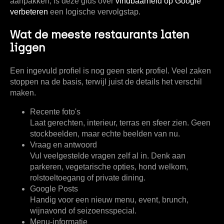
aanpakken, is deze gids over
vindbaarheid op Google
verbeteren
een logische vervolgstap.
Wat de meeste restaurants laten
liggen
Een ingevuld profiel is nog geen sterk profiel. Veel zaken
stoppen na de basis, terwijl juist de details het verschil
maken.
Recente foto's
Laat gerechten, interieur, terras en sfeer zien. Geen
stockbeelden, maar echte beelden van nu.
Vraag en antwoord
Vul veelgestelde vragen zelf al in. Denk aan
parkeren, vegetarische opties, hond welkom,
rolstoeltoegang of private dining.
Google Posts
Handig voor een nieuw menu, event, brunch,
wijnavond of seizoensspecial.
Menu-informatie