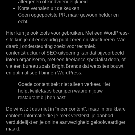
allergenen of kindvriendelijkheid.
Korte verhalen uit de keuken
Geen opgepoetste PR, maar gewoon helder en
echt.
Hier kun je ook tools voor gebruiken. Met een WordPress-
site kun je dit eenvoudig publiceren en structureren. Wie
daarbij ondersteuning zoekt voor techniek,
contentstructuur of SEO-uitvoering kan dat bijvoorbeeld
intern organiseren, met een freelance specialist doen, of
via een bureau zoals Bright Brands dat websites bouwt
en optimaliseert binnen WordPress.
Goede content trekt niet alleen verkeer. Het
helpt twijfelaars begrijpen waarom jouw
restaurant bij hen past.
De winst zit dus niet in “meer content”, maar in
bruikbare
content
. Informatie die je merk versterkt, je aanbod
verduidelijkt en je online aanwezigheid geloofwaardiger
maakt.