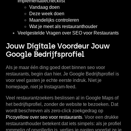
Implementatiechecklist
Vandaag doen
Deze week doen
Maandelijks controleren
Wat je meet als restauranthouder
Veelgestelde Vragen over SEO voor Restaurants
Jouw Digitale Voordeur Jouw
Google Bedrijfsprofiel
Als je maar één ding goed doet binnen seo voor
restaurants, begin dan hier. Je
Google Bedrijfsprofiel
is
voor veel gasten je echte eerste indruk. Niet je
homepage, niet je Instagram-feed.
Veel restaurantzoekers beslissen al in Google Maps of
het bedrijfsprofiel, zonder de website te bezoeken. Dat
wordt beschreven als
zero-click
zoekgedrag op
Picoyellow over seo voor restaurants
. Voor een drukke
restauranthouder betekent dat iets simpels: als je profiel
rommelig of onvolledig is, verlies je gasten voordat ze je