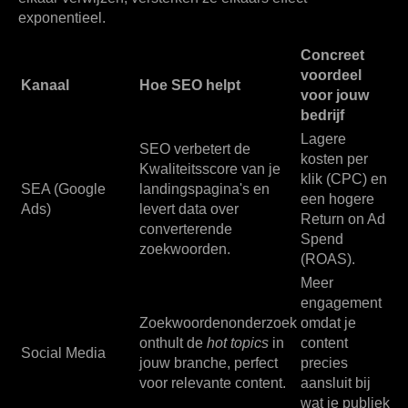
exponentieel.
Concreet
voordeel
Kanaal
Hoe SEO helpt
voor jouw
bedrijf
Lagere
SEO verbetert de
kosten per
Kwaliteitsscore van je
klik (CPC) en
SEA (Google
landingspagina's en
een hogere
Ads)
levert data over
Return on Ad
converterende
Spend
zoekwoorden.
(ROAS).
Meer
engagement
Zoekwoordenonderzoek
omdat je
onthult de
hot topics
in
content
Social Media
jouw branche, perfect
precies
voor relevante content.
aansluit bij
wat je publiek