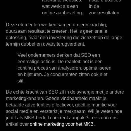
wat werkt als een
in de
online aanbeveling.
zoekresultaten.
Deze elementen werken samen om een krachtig,
duurzaam resultaat te creëren. Het is geen snelle
oplossing, maar een investering die zichzelf op de lange
termijn dubbel en dwars terugverdient.
Veel ondernemers denken dat SEO een
eenmalige actie is. De realiteit: het is een
continu proces van analyseren, optimaliseren
en bijsturen. Je concurrenten zitten ook niet
stil.
De echte kracht van SEO zit in de synergie met je andere
marketingkanalen. Goede vindbaarheid maakt je
betaalde advertenties effectiever, geeft je munitie voor
social media en versterkt je merknaam. Wil je weten hoe
je dit als MKB-bedrijf concreet aanpakt? Lees dan ons
artikel over
online marketing voor het MKB
.