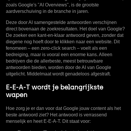
zoals Google's "AI Overviews", is de grootste
aardverschuiving in de branche in jaren.
Deze door AI samengestelde antwoorden verschijnen
direct bovenaan de zoekresultaten. Het doel van Google?
De zoeker een kant-en-klaar antwoord geven, zonder dat
diegene nog hoeft door te klikken naar een website. Dit
fenomeen – een
zero-click search
– voelt als een
bedreiging, maar is vooral een enorme kans. Alleen
bedrijven die de allerbeste, meest betrouwbare
antwoorden bieden, worden door de AI van Google
uitgelicht. Middelmaat wordt genadeloos afgestraft.
E-E-A-T wordt je belangrijkste
wapen
Hoe zorg je er dan voor dat Google jouw content als het
beste antwoord ziet? Het antwoord is verrassend
menselijk en heet E-E-A-T. Dit staat voor: