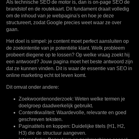
Als technische SEO de motor is, dan is on-page SEO de
brandstof en de routekaart. Dit fundament draait volledig
om de inhoud van je webpagina's en hoe je deze
structureert, zodat Google precies weet waar ze over
gaan.
Het doel is simpel: je content moet perfect aansluiten op
de
zoekintentie
van je potentiële klant. Welk probleem
probeert diegene op te lossen? Op welke vraag zoekt hij
een antwoord? Jouw pagina moet het beste antwoord zijn
dat ze kunnen vinden. Dit is waar de essentie van
SEO in
online marketing
echt tot leven komt.
Dit omvat onder andere:
Zoekwoordenonderzoek:
Weten welke termen je
doelgroep daadwerkelijk gebruikt.
Contentkwaliteit:
Waardevolle, relevante en goed
geschreven teksten.
Paginatitels en koppen:
Duidelijke titels (H1, H2,
H3) die de structuur aangeven.