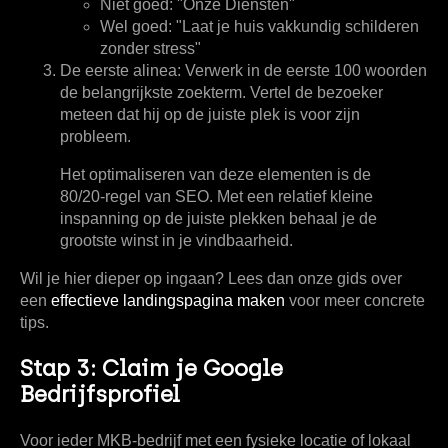
Niet goed:
"Onze Diensten"
Wel goed:
"Laat je huis vakkundig schilderen
zonder stress"
De eerste alinea:
Verwerk in de eerste
100 woorden
de belangrijkste zoekterm. Vertel de bezoeker
meteen dat hij op de juiste plek is voor zijn
probleem.
Het optimaliseren van deze elementen is de
80/20-regel van SEO. Met een relatief kleine
inspanning op de juiste plekken behaal je de
grootste winst in je vindbaarheid.
Wil je hier dieper op ingaan? Lees dan onze gids over
een
effectieve landingspagina maken
voor meer concrete
tips.
Stap 3: Claim je Google
Bedrijfsprofiel
Voor ieder MKB-bedrijf met een fysieke locatie of lokaal