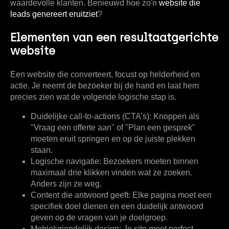
waardevolle klanten. Benieuwd hoe zo'n
website die
leads genereert eruitziet
?
Elementen van een resultaatgerichte
website
Een website die converteert, focust op helderheid en
actie. Je neemt de bezoeker bij de hand en laat hem
precies zien wat de volgende logische stap is.
Duidelijke call-to-actions (CTA’s):
Knoppen als
"Vraag een offerte aan" of "Plan een gesprek"
moeten eruit springen en op de juiste plekken
staan.
Logische navigatie:
Bezoekers moeten binnen
maximaal drie klikken vinden wat ze zoeken.
Anders zijn ze weg.
Content die antwoord geeft:
Elke pagina moet een
specifiek doel dienen en een duidelijk antwoord
geven op de vragen van je doelgroep.
Mobielvriendelijk design:
Je site moet perfect