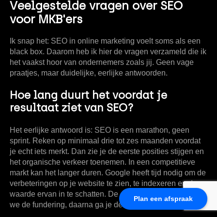
Veelgestelde vragen over SEO
voor MKB'ers
Ik snap het:
SEO in online marketing
voelt soms als een
black box. Daarom heb ik hier de vragen verzameld die ik
het vaakst hoor van ondernemers zoals jij. Geen vage
praatjes, maar duidelijke, eerlijke antwoorden.
Hoe lang duurt het voordat je
resultaat ziet van SEO?
Het eerlijke antwoord is: SEO is een marathon, geen
sprint. Reken op
minimaal drie tot zes maanden
voordat
je echt iets merkt. Dan zie je de eerste posities stijgen en
het organische verkeer toenemen. In een competitieve
markt kan het langer duren. Google heeft tijd nodig om de
verbeteringen op je website te zien, te indexeren en de
waarde ervan in te schatten. De eerste maanden leggen
Plan een afspraak
we de fundering, daarna ga je de vruchten plukken.