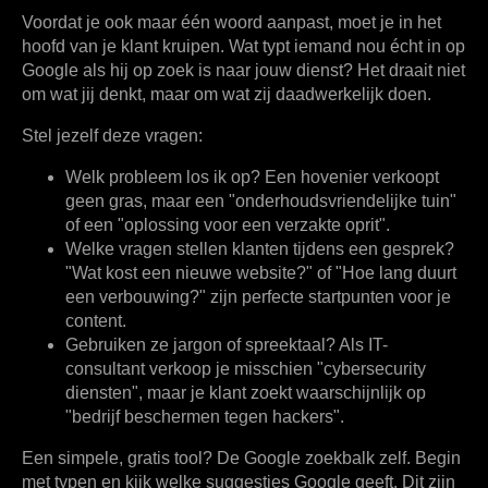
Voordat je ook maar één woord aanpast, moet je in het
hoofd van je klant kruipen. Wat typt iemand nou écht in op
Google als hij op zoek is naar jouw dienst? Het draait niet
om wat jij denkt, maar om wat zij daadwerkelijk doen.
Stel jezelf deze vragen:
Welk probleem los ik op?
Een hovenier verkoopt
geen gras, maar een "onderhoudsvriendelijke tuin"
of een "oplossing voor een verzakte oprit".
Welke vragen stellen klanten tijdens een gesprek?
"Wat kost een nieuwe website?" of "Hoe lang duurt
een verbouwing?" zijn perfecte startpunten voor je
content.
Gebruiken ze jargon of spreektaal?
Als IT-
consultant verkoop je misschien "cybersecurity
diensten", maar je klant zoekt waarschijnlijk op
"bedrijf beschermen tegen hackers".
Een simpele, gratis tool? De Google zoekbalk zelf. Begin
met typen en kijk welke suggesties Google geeft. Dit zijn