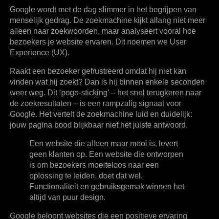
Google wordt met de dag slimmer in het begrijpen van
menselijk gedrag. De zoekmachine kijkt allang niet meer
alleen naar zoekwoorden, maar analyseert vooral hoe
bezoekers je website ervaren. Dit noemen we
User
Experience (UX)
.
Raakt een bezoeker gefrustreerd omdat hij niet kan
vinden wat hij zoekt? Dan is hij binnen enkele seconden
weer weg. Dit ‘pogo-sticking’ – het snel terugkeren naar
de zoekresultaten – is een rampzalig signaal voor
Google. Het vertelt de zoekmachine luid en duidelijk:
jouw pagina bood blijkbaar niet het juiste antwoord.
Een website die alleen maar mooi is, levert
geen klanten op. Een website die ontworpen
is om bezoekers moeiteloos naar een
oplossing te leiden, doet dat wel.
Functionaliteit en gebruiksgemak winnen het
altijd van puur design.
Google beloont websites die een positieve ervaring