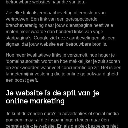
betrouwbare websites naar die van jou.
Zie elke link als een aanbeveling of een stem van
vertrouwen. Eén link van een gerespecteerde
branchevereniging naar jouw dienstpagina heeft vele
malen meer waarde dan honderd links van vage
startpagina's. Google ziet deze aanbevelingen als een
signaal dat jouw website een betrouwbare bron is.
Hoe meer kwalitatieve links je verzamelt, hoe hoger je
‘domeinautoriteit’ wordt en hoe makkelijker je zult scoren
op zoekwoorden waar veel concurrentie op zit. Het is een
langetermijninvestering die je online geloofwaardigheid
een boost geeft.
Je website is de spil van je
online marketing
Je kunt duizenden euro's in advertenties of social media
pompen, maar al die inspanningen leiden naar één
centrale plek: je website. En als die plek bezoekers niet