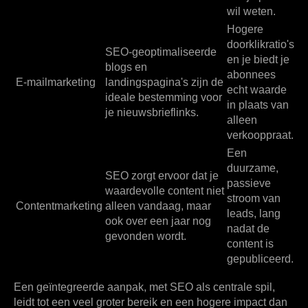
wil weten.
Hogere
doorklikratio's
SEO-geoptimaliseerde
en je biedt je
blogs en
abonnees
E-mailmarketing
landingspagina's zijn de
echt waarde
ideale bestemming voor
in plaats van
je nieuwsbrieflinks.
alleen
verkooppraat.
Een
duurzame,
SEO zorgt ervoor dat je
passieve
waardevolle content niet
stroom van
Contentmarketing
alleen vandaag, maar
leads, lang
ook over een jaar nog
nadat de
gevonden wordt.
content is
gepubliceerd.
Een geïntegreerde aanpak, met SEO als centrale spil,
leidt tot een veel groter bereik en een hogere impact dan