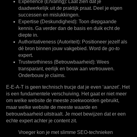
Experience (Ervaring):
Laat zien dat je
daadwerkelijk uit de praktijk praat. Deel je eigen
successen en mislukkingen.
Expertise (Deskundigheid):
Toon diepgaande
kennis. Ga verder dan de basis en duik echt de
diepte in.
Authoritativeness (Autoriteit):
Positioneer jezelf als
dé bron binnen jouw vakgebied. Word de
go-to
expert.
Trustworthiness (Betrouwbaarheid):
Wees
transparant, eerlijk en bouw aan vertrouwen.
Onderbouw je claims.
E-E-A-T is geen technisch trucje dat je even ‘aanzet’. Het
is een fundamentele verschuiving. Het gaat er niet meer
om welke website de meeste zoekwoorden gebruikt,
maar welke website de meeste waarde en
betrouwbaarheid uitstraalt. Je moet bewijzen dat er een
echte expert achter je content zit.
Vroeger kon je met slimme SEO-technieken