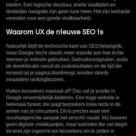
bieden. Een logische structuur, snelle laadtijden en
duidelijke navigatie zijn geen luxe meer. Het zijn keiharde
vereisten voor een goede vindbaarheid.
Waarom UX de nieuwe SEO is
Natuurlijk blijft de technische kant van SEO belangrijk,
maar Google hecht steeds meer waarde aan hoe échte
mensen je website gebruiken. Gebruikerssignalen, zoals
de doorklikratio vanuit de zoekresultaten en de tijd die
iemand op je pagina doorbrengt, worden steeds
zwaardere rankingfactoren.
Haken bezoekers massaal af? Dan zal je positie in
Google onvermijdelijk kelderen. Een trage website is
helemaal funest; die jaagt bezoekers linea recta in de
armen van je concurrent. Dit is precies waar een
resultaatgerichte aanpak het verschil maakt. Wij bouwen
geen digitale visitekaartjes, maar websites die van begin
tot eind zijn ingericht om bezoekers om te zetten in