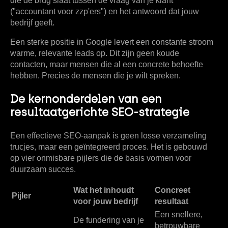
die de brug slaat tussen de vraag van je klant
("accountant voor zzp'ers") en het antwoord dat jouw
bedrijf geeft.
Een sterke positie in Google levert een constante stroom
warme, relevante leads op. Dit zijn geen koude
contacten, maar mensen die al een concrete behoefte
hebben. Precies de mensen die je wilt spreken.
De kernonderdelen van een
resultaatgerichte SEO-strategie
Een effectieve SEO-aanpak is geen losse verzameling
trucjes, maar een geïntegreerd proces. Het is gebouwd
op vier onmisbare pijlers die de basis vormen voor
duurzaam succes.
Wat het inhoudt
Concreet
Pijler
voor jouw bedrijf
resultaat
Een snellere,
De fundering van je
betrouwbare