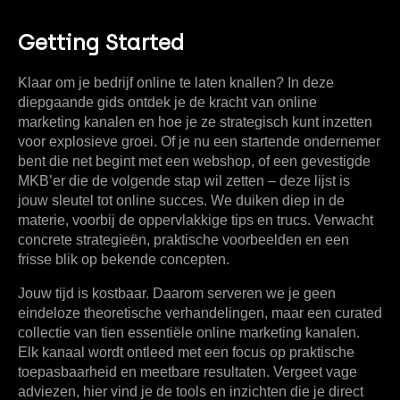
Getting Started
Klaar om je bedrijf online te laten knallen? In deze
diepgaande gids ontdek je de kracht van
online
marketing kanalen
en hoe je ze strategisch kunt inzetten
voor explosieve groei. Of je nu een startende ondernemer
bent die net begint met een webshop, of een gevestigde
MKB’er die de volgende stap wil zetten – deze lijst is
jouw sleutel tot online succes. We duiken diep in de
materie, voorbij de oppervlakkige tips en trucs. Verwacht
concrete strategieën, praktische voorbeelden en een
frisse blik op bekende concepten.
Jouw tijd is kostbaar. Daarom serveren we je geen
eindeloze theoretische verhandelingen, maar een curated
collectie van
tien essentiële online marketing kanalen
.
Elk kanaal wordt ontleed met een focus op praktische
toepasbaarheid en meetbare resultaten. Vergeet vage
adviezen, hier vind je de tools en inzichten die je direct