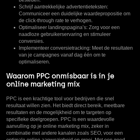
Schrijf aantrekkelijke advertentieteksten:
Communiceer een duidelijke waardepropositie om
de click-through rate te verhogen.
Optimaliseer landingspagina’s:
Zorg voor een
naadloze gebruikerservaring en stimuleer
conversies.
Implementeer conversietracking:
Meet de resultaten
van je campagnes vanaf dag één om te
optimaliseren.
Waarom PPC onmisbaar is in je
online marketing mix
PPC is een krachtige tool voor bedrijven die snel
resultaat willen zien. Het biedt direct bereik, meetbare
resultaten en de mogelijkheid om te targeten op
specifieke doelgroepen. PPC is een waardevolle
aanvulling op je online marketing mix, zeker in
combinatie met andere kanalen zoals SEO, voor een
optimale online aanwezigheid en groei. Met een goed