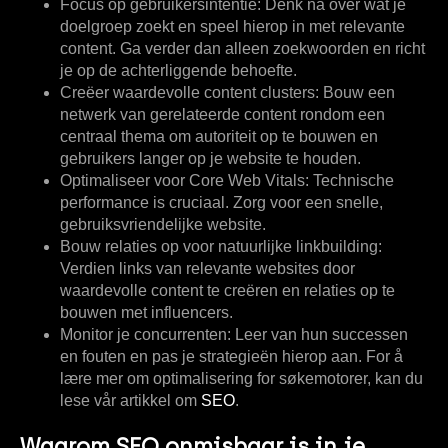
Focus op gebruikersintentie:
Denk na over wat je
doelgroep zoekt en speel hierop in met relevante
content. Ga verder dan alleen zoekwoorden en richt
je op de achterliggende behoefte.
Creëer waardevolle content clusters:
Bouw een
netwerk van gerelateerde content rondom een
centraal thema om autoriteit op te bouwen en
gebruikers langer op je website te houden.
Optimaliseer voor Core Web Vitals:
Technische
performance is cruciaal. Zorg voor een snelle,
gebruiksvriendelijke website.
Bouw relaties op voor natuurlijke linkbuilding:
Verdien links van relevante websites door
waardevolle content te creëren en relaties op te
bouwen met influencers.
Monitor je concurrenten:
Leer van hun successen
en fouten en pas je strategieën hierop aan. For å
lære mer om optimalisering for søkemotorer, kan du
lese vår artikkel om
SEO
.
Waarom SEO onmisbaar is in je