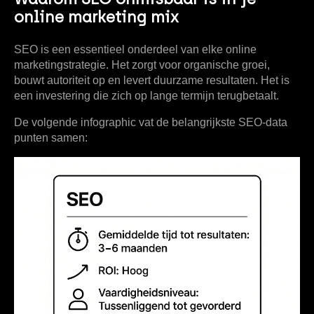
online marketing mix
SEO is een essentieel onderdeel van elke online
marketingstrategie. Het zorgt voor organische groei,
bouwt autoriteit op en levert duurzame resultaten. Het is
een investering die zich op lange termijn terugbetaalt.
De volgende infographic vat de belangrijkste SEO-data
punten samen: