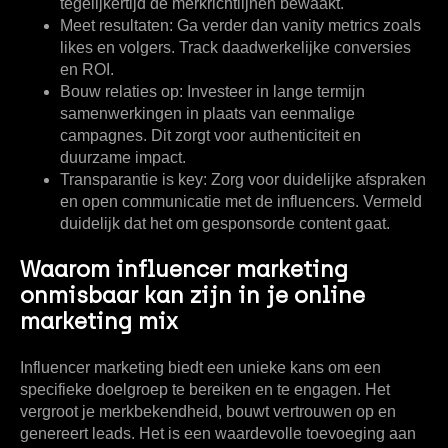
tegelijkertijd de merkrichtlijnen bewaakt.
Meet resultaten:
Ga verder dan vanity metrics zoals
likes en volgers. Track daadwerkelijke conversies
en ROI.
Bouw relaties op:
Investeer in lange termijn
samenwerkingen in plaats van eenmalige
campagnes. Dit zorgt voor authenticiteit en
duurzame impact.
Transparantie is key:
Zorg voor duidelijke afspraken
en open communicatie met de influencers. Vermeld
duidelijk dat het om gesponsorde content gaat.
Waarom influencer marketing
onmisbaar kan zijn in je online
marketing mix
Influencer marketing biedt een unieke kans om een
specifieke doelgroep te bereiken en te engagen. Het
vergroot je merkbekendheid, bouwt vertrouwen op en
genereert leads. Het is een waardevolle toevoeging aan