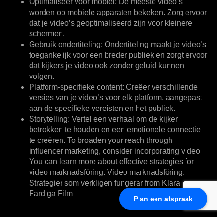
Optimaliseer voor mobiel:
De meeste video’s
worden op mobiele apparaten bekeken. Zorg ervoor
dat je video’s geoptimaliseerd zijn voor kleinere
schermen.
Gebruik ondertiteling:
Ondertiteling maakt je video’s
toegankelijk voor een breder publiek en zorgt ervoor
dat kijkers je video ook zonder geluid kunnen
volgen.
Platform-specifieke content:
Creëer verschillende
versies van je video’s voor elk platform, aangepast
aan de specifieke vereisten en het publiek.
Storytelling:
Vertel een verhaal om de kijker
betrokken te houden en een emotionele connectie
te creëren. To broaden your reach through
influencer marketing, consider incorporating video.
You can learn more about effective strategies for
video marknadsföring: Video marknadsföring:
Strategier som verkligen fungerar from Klara
Fardiga Film
Plan een afspraak