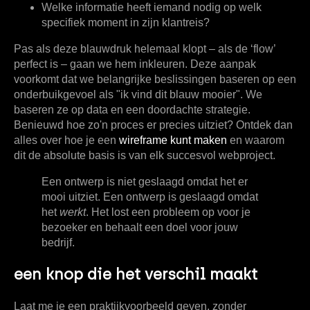
Welke informatie heeft iemand nodig op welk
specifiek moment in zijn klantreis?
Pas als deze blauwdruk helemaal klopt – als de ‘flow’
perfect is – gaan we hem inkleuren. Deze aanpak
voorkomt dat we belangrijke beslissingen baseren op een
onderbuikgevoel als "ik vind dit blauw mooier". We
baseren ze op data en een doordachte strategie.
Benieuwd hoe zo'n proces er precies uitziet? Ontdek dan
alles over hoe je een
wireframe kunt maken
en waarom
dit de absolute basis is van elk succesvol webproject.
Een ontwerp is niet geslaagd omdat het er
mooi uitziet. Een ontwerp is geslaagd omdat
het
werkt
. Het lost een probleem op voor je
bezoeker en behaalt een doel voor jouw
bedrijf.
een knop die het verschil maakt
Laat me je een praktijkvoorbeeld geven, zonder