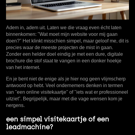
Adem in, adem uit. Laten we die vraag even écht laten
binnenkomen: "Wat moet mijn website voor mij gaan
doen?" Het klinkt misschien simpel, maar geloof me, dit is
precies waar de meeste projecten de mist in gaan.
Zonder een helder doel eindig je met een dure, digitale
brochure die stof staat te vangen in een donker hoekje
van het internet.
En je bent niet de enige als je hier nog geen vlijmscherp
antwoord op hebt. Veel ondernemers denken in termen
van "een online visitekaartje" of "iets wat er professioneel
uitziet". Begrijpelijk, maar met die vage wensen kom je
nergens.
een simpel visitekaartje of een
leadmachine?