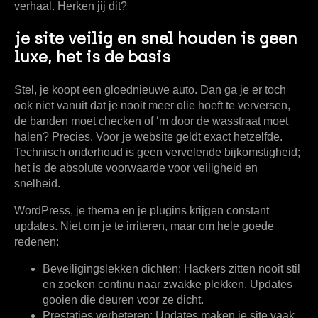
verhaal. Herken jij dit?
je site veilig en snel houden is geen
luxe, het is de basis
Stel, je koopt een gloednieuwe auto. Dan ga je er toch
ook niet vanuit dat je nooit meer olie hoeft te verversen,
de banden moet checken of ‘m door de wasstraat moet
halen? Precies. Voor je website geldt exact hetzelfde.
Technisch onderhoud is geen vervelende bijkomstigheid;
het is de absolute voorwaarde voor veiligheid en
snelheid.
WordPress, je thema en je plugins krijgen constant
updates. Niet om je te irriteren, maar om hele goede
redenen:
Beveiligingslekken dichten:
Hackers zitten nooit stil
en zoeken continu naar zwakke plekken. Updates
gooien die deuren voor ze dicht.
Prestaties verbeteren:
Updates maken je site vaak