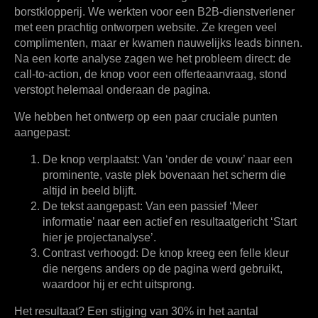
borstklopperij. We werkten voor een B2B-dienstverlener
met een prachtig ontworpen website. Ze kregen veel
complimenten, maar er kwamen nauwelijks leads binnen.
Na een korte analyse zagen we het probleem direct: de
call-to-action, de knop voor een offerteaanvraag, stond
verstopt helemaal onderaan de pagina.
We hebben het ontwerp op een paar cruciale punten
aangepast:
De knop verplaatst:
Van ‘onder de vouw’ naar een
prominente, vaste plek bovenaan het scherm die
altijd in beeld blijft.
De tekst aangepast:
Van een passief ‘Meer
informatie’ naar een actief en resultaatgericht ‘Start
hier je projectanalyse’.
Contrast verhoogd:
De knop kreeg een felle kleur
die nergens anders op de pagina werd gebruikt,
waardoor hij er echt uitsprong.
Het resultaat? Een
stijging van 30% in het aantal