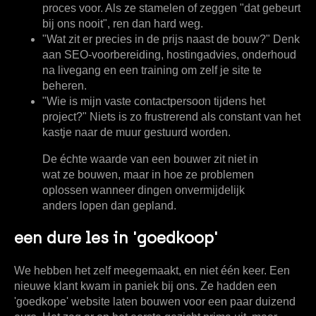
proces voor. Als ze stamelen of zeggen "dat gebeurt
bij ons nooit", ren dan hard weg.
"Wat zit er precies in de prijs naast de bouw?"
Denk
aan SEO-voorbereiding, hostingadvies, onderhoud
na livegang en een training om zelf je site te
beheren.
"Wie is mijn vaste contactpersoon tijdens het
project?"
Niets is zo frustrerend als constant van het
kastje naar de muur gestuurd worden.
De échte waarde van een bouwer zit niet in
wat ze bouwen, maar in hoe ze problemen
oplossen wanneer dingen onvermijdelijk
anders lopen dan gepland.
een dure les in 'goedkoop'
We hebben het zelf meegemaakt, en niet één keer. Een
nieuwe klant kwam in paniek bij ons. Ze hadden een
'goedkope' website laten bouwen voor een paar duizend