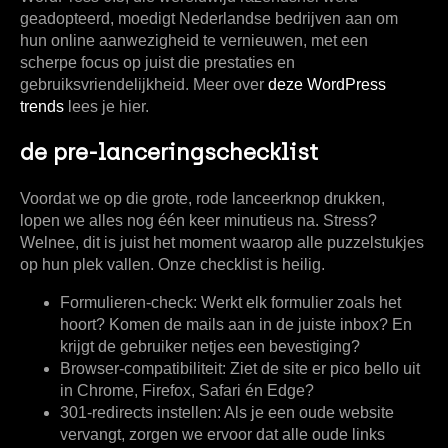
geadopteerd, moedigt Nederlandse bedrijven aan om
hun online aanwezigheid te vernieuwen, met een
scherpe focus op juist die prestaties en
gebruiksvriendelijkheid. Meer over
deze WordPress
trends
lees je hier.
de pre-lanceringschecklist
Voordat we op die grote, rode lanceerknop drukken,
lopen we alles nog één keer minutieus na. Stress?
Welnee, dit is juist het moment waarop alle puzzelstukjes
op hun plek vallen. Onze checklist is heilig.
Formulieren-check:
Werkt elk formulier zoals het
hoort? Komen de mails aan in de juiste inbox? En
krijgt de gebruiker netjes een bevestiging?
Browser-compatibiliteit:
Ziet de site er pico bello uit
in Chrome, Firefox, Safari én Edge?
301-redirects instellen:
Als je een oude website
vervangt, zorgen we ervoor dat alle oude links