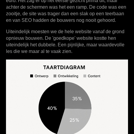
euro. Het zag er op het eerste gezicht prima uit, maar
achter de schermen was het een ramp. De code was een
zooitje, de site was trager dan een slak op een teerbaan
en van SEO hadden de bouwers nog nooit gehoord.
Uiteindelijk moesten we de hele website vanaf de grond
opnieuw bouwen. De 'goedkope' website kostte hen
uiteindelijk het dubbele. Een pijnlijke, maar waardevolle
les die we maar al te vaak zien.