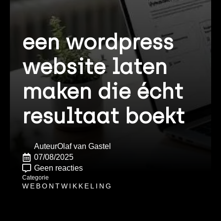
een wordpress
website laten
maken die écht
resultaat boekt
Auteur
Olaf van Gastel
07/08/2025
Geen reacties
Categorie
WEBONTWIKKELING