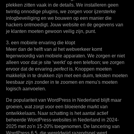
plekken zitten vaak in de details. We installeren geen
twintig onnodige plugins, we zorgen voor ijzersterke
inlogbeveiliging en we bouwen op een manier die
hackers ontmoedigt. Jouw website en de gegevens van
je klanten moeten gewoon veilig zijn, punt.
3. een mobiele ervaring die klopt
Meer dan de helft van al het webverkeer komt
tegenwoordig van mobiele apparaten. We zorgen er niet
alleen voor dat je site ‘werkt’ op een telefoon; we zorgen
ervoor dat de ervaring
perfect
is. Knoppen moeten
makkelijk in te drukken zijn met een duim, teksten moeten
leesbaar zijn zonder in te zoomen en menu's moeten
logisch aanvoelen.
De populariteit van WordPress in Nederland blijft maar
groeien, wat zorgt voor een bloeiende markt van
ontwikkelaars. Naar schatting is het aantal actief
beheerde WordPress-websites in Nederland in 2024-
2025 met zo'n
15-20% toegenomen
. De lancering van
WordPress 6.5, die wereldwijd razendsnel werd