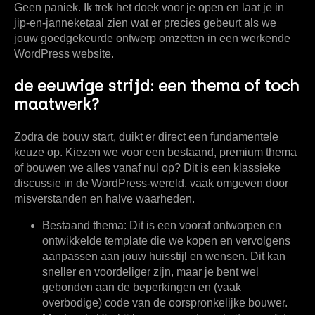
Geen paniek. Ik trek het doek voor je open en laat je in
jip-en-janneketaal zien wat er precies gebeurt als we
jouw goedgekeurde ontwerp omzetten in een werkende
WordPress website.
de eeuwige strijd: een thema of toch
maatwerk?
Zodra de bouw start, duikt er direct een fundamentele
keuze op. Kiezen we voor een bestaand, premium thema
of bouwen we alles vanaf nul op? Dit is een klassieke
discussie in de WordPress-wereld, vaak omgeven door
misverstanden en halve waarheden.
Bestaand thema:
Dit is een vooraf ontworpen en
ontwikkelde template die we kopen en vervolgens
aanpassen aan jouw huisstijl en wensen. Dit kan
sneller en voordeliger zijn, maar je bent wel
gebonden aan de beperkingen en (vaak
overbodige) code van de oorspronkelijke bouwer.