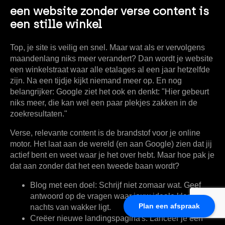
een website zonder verse content is
een stille winkel
Top, je site is veilig en snel. Maar wat als er vervolgens
maandenlang niks meer verandert? Dan wordt je website
een winkelstraat waar alle etalages al een jaar hetzelfde
zijn. Na een tijdje kijkt niemand meer op. En nog
belangrijker: Google ziet het ook en denkt: "Hier gebeurt
niks meer, die kan wel een paar plekjes zakken in de
zoekresultaten."
Verse, relevante content is de brandstof voor je online
motor. Het laat aan de wereld (en aan Google) zien dat jij
actief bent en weet waar je het over hebt. Maar hoe pak je
dat aan zonder dat het een tweede baan wordt?
Blog met een doel:
Schrijf niet zomaar wat. Geef
antwoord op de vragen waar jouw ideale klant 's
Plan een afspraak
nachts van wakker ligt.
Creëer nieuwe landingspagina's:
Lanceer je een