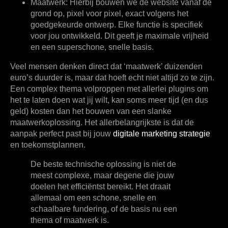
Maatwerk:
Hierbij bouwen we de website vanaf de
grond op, pixel voor pixel, exact volgens het
goedgekeurde ontwerp. Elke functie is specifiek
voor jou ontwikkeld. Dit geeft je maximale vrijheid
en een superschone, snelle basis.
Veel mensen denken direct dat ‘maatwerk’ duizenden
euro’s duurder is, maar dat hoeft echt niet altijd zo te zijn.
Een complex thema volproppen met allerlei plugins om
het te laten doen wat jij wilt, kan soms meer tijd (en dus
geld) kosten dan het bouwen van een slanke
maatwerkoplossing. Het allerbelangrijkste is dat de
aanpak perfect past bij jouw
digitale marketing strategie
en toekomstplannen.
De beste technische oplossing is niet de
meest complexe, maar degene die jouw
doelen het efficiëntst bereikt. Het draait
allemaal om een schone, snelle en
schaalbare fundering, of de basis nu een
thema of maatwerk is.