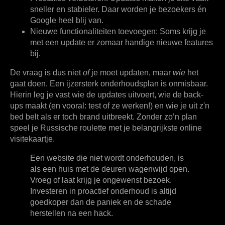
sneller en stabieler. Daar worden je bezoekers én
Google heel blij van.
Nieuwe functionaliteiten toevoegen:
Soms krijg je
met een update er zomaar handige nieuwe features
bij.
De vraag is dus niet
of
je moet updaten, maar
wie
het
gaat doen. Een ijzersterk onderhoudsplan is onmisbaar.
Hierin leg je vast wie de updates uitvoert, wie de back-
ups maakt (en vooral: test of ze werken!) en wie je uit z'n
bed belt als er toch brand uitbreekt. Zonder zo’n plan
speel je Russische roulette met je belangrijkste online
visitekaartje.
Een website die niet wordt onderhouden, is
als een huis met de deuren wagenwijd open.
Vroeg of laat krijg je ongewenst bezoek.
Investeren in proactief onderhoud is altijd
goedkoper dan de paniek en de schade
herstellen na een hack.