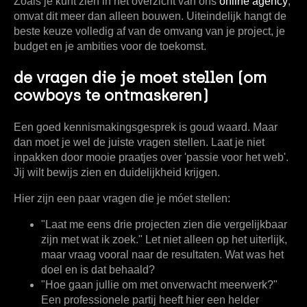
Zoals je kunt zien in het overzicht van ons
online agency
,
omvat dit meer dan alleen bouwen. Uiteindelijk hangt de
beste keuze volledig af van de omvang van je project, je
budget en je ambities voor de toekomst.
de vragen die je moet stellen (om
cowboys te ontmaskeren)
Een goed kennismakingsgesprek is goud waard. Maar
dan moet je wel de juiste vragen stellen. Laat je niet
inpakken door mooie praatjes over 'passie voor het web'.
Jij wilt bewijs zien en duidelijkheid krijgen.
Hier zijn een paar vragen die je móet stellen:
"Laat me eens drie projecten zien die vergelijkbaar
zijn met wat ik zoek."
Let niet alleen op het uiterlijk,
maar vraag vooral naar de resultaten. Wat was het
doel en is dat behaald?
"Hoe gaan jullie om met onverwacht meerwerk?"
Een professionele partij heeft hier een helder