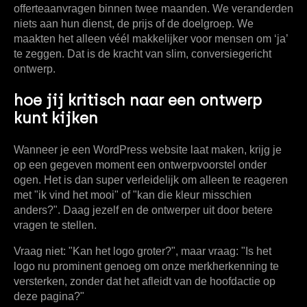
offerteaanvragen
binnen twee maanden. We veranderden
niets aan hun dienst, de prijs of de doelgroep. We
maakten het alleen véél makkelijker voor mensen om ‘ja’
te zeggen. Dat is de kracht van slim, conversiegericht
ontwerp.
hoe jij kritisch naar een ontwerp
kunt kijken
Wanneer je een WordPress website laat maken, krijg je
op een gegeven moment een ontwerpvoorstel onder
ogen. Het is dan super verleidelijk om alleen te reageren
met "ik vind het mooi" of "kan die kleur misschien
anders?". Daag jezelf en de ontwerper uit door betere
vragen te stellen.
Vraag niet: "Kan het logo groter?", maar vraag: "Is het
logo nu prominent genoeg om onze merkherkenning te
versterken, zonder dat het afleidt van de hoofdactie op
deze pagina?"