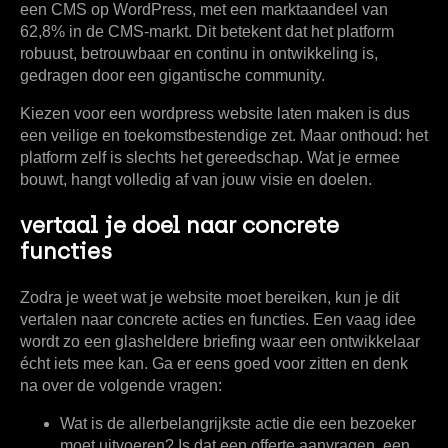
een CMS op WordPress
, met een marktaandeel van
62,8%
in de CMS-markt. Dit betekent dat het platform
robuust, betrouwbaar en continu in ontwikkeling is,
gedragen door een gigantische community.
Kiezen voor een
wordpress website laten maken
is dus
een veilige en toekomstbestendige zet. Maar onthoud: het
platform zelf is slechts het gereedschap. Wat je ermee
bouwt, hangt volledig af van jouw visie en doelen.
vertaal je doel naar concrete
functies
Zodra je weet wat je website moet bereiken, kun je dit
vertalen naar concrete acties en functies. Een vaag idee
wordt zo een glasheldere briefing waar een ontwikkelaar
écht iets mee kan. Ga er eens goed voor zitten en denk
na over de volgende vragen:
Wat is de allerbelangrijkste actie die een bezoeker
moet uitvoeren?
Is dat een offerte aanvragen, een