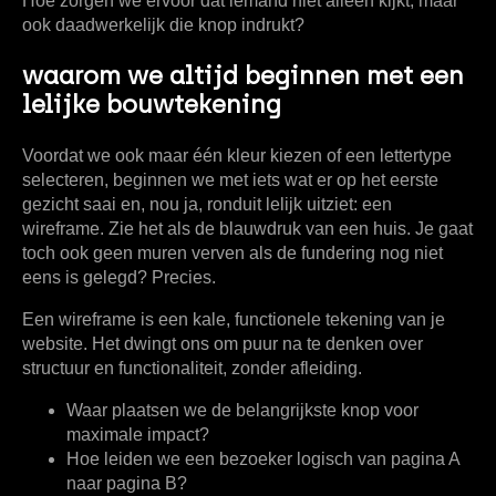
Hoe zorgen we ervoor dat iemand niet alleen kijkt, maar
ook daadwerkelijk die knop indrukt?
waarom we altijd beginnen met een
lelijke bouwtekening
Voordat we ook maar één kleur kiezen of een lettertype
selecteren, beginnen we met iets wat er op het eerste
gezicht saai en, nou ja, ronduit lelijk uitziet: een
wireframe
. Zie het als de blauwdruk van een huis. Je gaat
toch ook geen muren verven als de fundering nog niet
eens is gelegd? Precies.
Een wireframe is een kale, functionele tekening van je
website. Het dwingt ons om puur na te denken over
structuur en functionaliteit, zonder afleiding.
Waar plaatsen we de belangrijkste knop voor
maximale impact?
Hoe leiden we een bezoeker logisch van pagina A
naar pagina B?