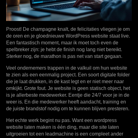
Proost! De champagne knalt, de felicitaties vliegen je om
de oren en je gloednieuwe WordPress website staat live.
Een fantastisch moment, maar ik moet toch even de
spelbreker zijn: je hebt de finish nog lang niet bereikt.
Sterker nog, de marathon is pas net van start gegaan.
Veel ondernemers trappen in de valkuil om hun website
te zien als een eenmalig project. Een soort digitale folder
die je laat drukken, in de kast legt en er niet meer naar
omkijkt. Grote fout. Je website is geen statisch object, het
is je allerbeste medewerker. Eentje die 24/7 voor je in de
weer is. En die medewerker heeft aandacht, training en
de juiste brandstof nodig om te kunnen blijven presteren.
Het echte werk begint nu pas. Want een
wordpress
website laten maken
is één ding, maar die site laten
uitgroeien tot een leadmachine is een compleet ander