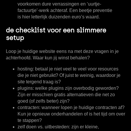
voorkomen dure verrassingen en ‘uurtje-
factuurtje’-werk achteraf. Een beetje preventie
is hier letterlijk duizenden euro’s waard.
de checklist voor een slimmere
setup
Loop je huidige website eens na met deze vragen in je
achterhoofd. Waar kun jij winst behalen?
hosting:
betaal je niet veel te veel voor resources
die je niet gebruikt? Of juist te weinig, waardoor je
site tergend traag is?
plugins:
welke plugins zijn overbodig geworden?
Zijn er misschien gratis alternatieven die net zo
goed (of zelfs beter) zijn?
contracten:
wanneer lopen je huidige contracten af?
Kun je opnieuw onderhandelen of is het tijd om over
te stappen?
zelf doen vs. uitbesteden:
zijn er kleine,