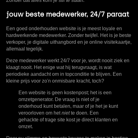
Zonder dat alles kom je stil te staan.
jouw beste medewerker, 24/7 paraat
Een goed onderhouden website is je meest loyale en
hardwerkende medewerker. Zonder twijfel. Het is je beste
verkoper, je digitale uithangbord en je online visitekaartje,
allemaal tegelijk.
Deze medewerker werkt
24/7
voor je, wordt nooit ziek en
klaagt nooit. Het enige wat hij terugvraagt, is wat
periodieke aandacht om in topconditie te blijven. Een
kleine prijs voor zo'n onmisbare kracht, toch?
Een website is geen kostenpost; het is een
omzetgenerator. De vraag is niet of je
onderhoud kunt betalen, maar of je het je kunt
veroorloven om het
niet
te doen. Een
gehackte of trage site kost je direct klanten en
omzet.