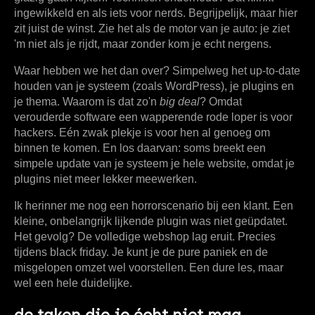
ingewikkeld en als iets voor nerds. Begrijpelijk, maar hier
zit juist de winst. Zie het als de motor van je auto: je ziet
'm niet als je rijdt, maar zonder kom je echt nergens.
Waar hebben we het dan over? Simpelweg het up-to-date
houden van je systeem (zoals WordPress), je plugins en
je thema. Waarom is dat zo'n
big deal
? Omdat
verouderde software een wapperende rode loper is voor
hackers. Eén zwak plekje is voor hen al genoeg om
binnen te komen. En los daarvan: soms breekt een
simpele update van je systeem je hele website, omdat je
plugins niet meer lekker meewerken.
Ik herinner me nog een horrorscenario bij een klant. Een
kleine, onbelangrijk lijkende plugin was niet geüpdatet.
Het gevolg? De volledige webshop lag eruit. Precies
tijdens black friday. Je kunt je de pure paniek en de
misgelopen omzet wel voorstellen. Een dure les, maar
wel een hele duidelijke.