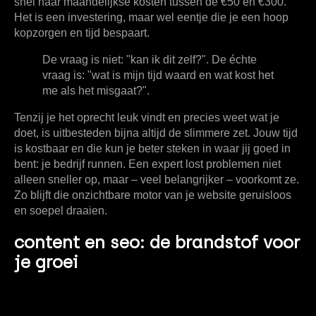
snel naar maandelijkse kosten tussen de
€50 en €300
.
Het is een investering, maar wel eentje die je een hoop
kopzorgen en tijd bespaart.
De vraag is niet: "kan ik dit zelf?". De échte
vraag is: "wat is mijn tijd waard en wat kost het
me als het misgaat?".
Tenzij je het oprecht leuk vindt en precies weet wat je
doet, is uitbesteden bijna altijd de slimmere zet. Jouw tijd
is kostbaar en die kun je beter steken in waar jij goed in
bent: je bedrijf runnen. Een expert lost problemen niet
alleen sneller op, maar – veel belangrijker – voorkomt ze.
Zo blijft die onzichtbare motor van je website geruisloos
en soepel draaien.
content en seo: de brandstof voor
je groei