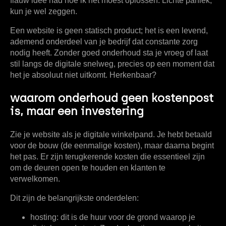
flauw idee had hoe ik het moest oplossen. Lichte paniek,
kun je wel zeggen.
Een website is geen statisch product; het is een levend,
ademend onderdeel van je bedrijf dat constante zorg
nodig heeft. Zonder goed onderhoud sta je vroeg of laat
stil langs de digitale snelweg, precies op een moment dat
het je absoluut niet uitkomt. Herkenbaar?
waarom onderhoud geen kostenpost
is, maar een investering
Zie je website als je digitale winkelpand. Je hebt betaald
voor de bouw (de eenmalige kosten), maar daarna begint
het pas. Er zijn terugkerende kosten die essentieel zijn
om de deuren open te houden en klanten te
verwelkomen.
Dit zijn de belangrijkste onderdelen:
hosting:
dit is de huur voor de grond waarop je