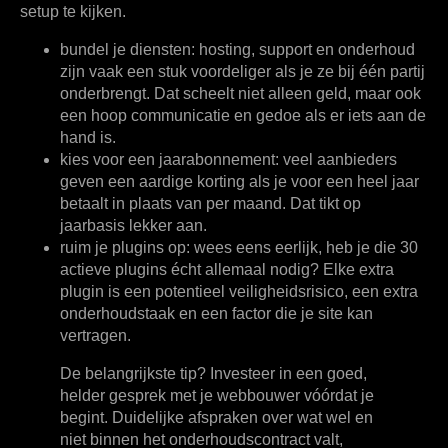
setup te kijken.
bundel je diensten:
hosting, support en onderhoud
zijn vaak een stuk voordeliger als je ze bij één partij
onderbrengt. Dat scheelt niet alleen geld, maar ook
een hoop communicatie en gedoe als er iets aan de
hand is.
kies voor een jaarabonnement:
veel aanbieders
geven een aardige korting als je voor een heel jaar
betaalt in plaats van per maand. Dat tikt op
jaarbasis lekker aan.
ruim je plugins op:
wees eens eerlijk, heb je die
30
actieve plugins écht allemaal nodig? Elke extra
plugin is een potentieel veiligheidsrisico, een extra
onderhoudstaak en een factor die je site kan
vertragen.
De belangrijkste tip? Investeer in een goed,
helder gesprek met je webbouwer vóórdat je
begint. Duidelijke afspraken over wat wel en
niet binnen het onderhoudscontract valt,