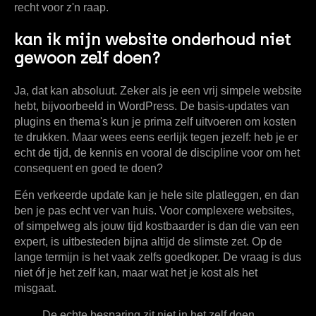
recht voor z'n raap.
kan ik mijn website onderhoud niet
gewoon zelf doen?
Ja, dat kan absoluut. Zeker als je een vrij simpele website
hebt, bijvoorbeeld in WordPress. De basis-updates van
plugins en thema's kun je prima zelf uitvoeren om kosten
te drukken. Maar wees eens eerlijk tegen jezelf: heb je er
echt de tijd, de kennis en vooral de discipline voor om het
consequent en goed te doen?
Eén verkeerde update kan je hele site platleggen, en dan
ben je pas echt ver van huis. Voor complexere websites,
of simpelweg als jouw tijd kostbaarder is dan die van een
expert, is uitbesteden bijna altijd de slimste zet. Op de
lange termijn is het vaak zelfs goedkoper. De vraag is dus
niet óf je het zelf kan, maar wat het je kost als het
misgaat.
De echte besparing zit niet in het zelf doen,