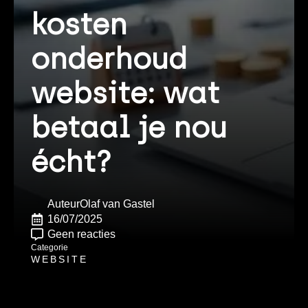
kosten
onderhoud
website: wat
betaal je nou
écht?
Auteur
Olaf van Gastel
16/07/2025
Geen reacties
Categorie
WEBSITE