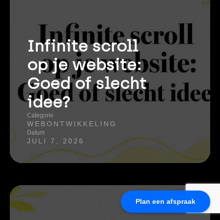
Infinite scroll
op je website:
Goed of slecht
idee?
Categorie
WEBONTWIKKELING
Datum
JULI 7, 2026
Plan een afspraak