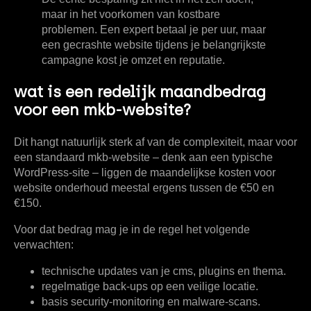
maar in het voorkomen van kostbare
problemen. Een expert betaal je per uur, maar
een gecrashte website tijdens je belangrijkste
campagne kost je omzet en reputatie.
wat is een redelijk maandbedrag
voor een mkb-website?
Dit hangt natuurlijk sterk af van de complexiteit, maar voor
een standaard mkb-website – denk aan een typische
WordPress-site – liggen de maandelijkse
kosten voor
website onderhoud
meestal ergens tussen de
€50 en
€150
.
Voor dat bedrag mag je in de regel het volgende
verwachten:
technische updates van je cms, plugins en thema.
regelmatige back-ups op een veilige locatie.
basis security-monitoring en malware-scans.