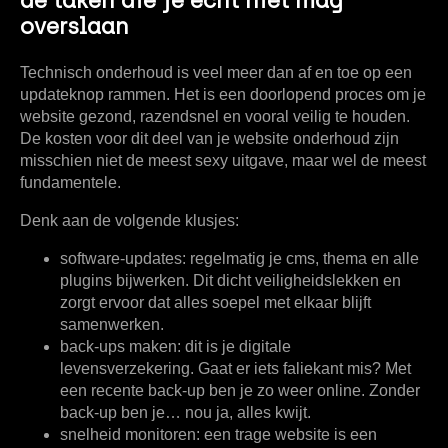
de taken die je écht niet mag
overslaan
Technisch onderhoud is veel meer dan af en toe op een
updateknop rammen. Het is een doorlopend proces om je
website gezond, razendsnel en vooral veilig te houden.
De
kosten voor dit deel van je website onderhoud
zijn
misschien niet de meest sexy uitgave, maar wel de meest
fundamentele.
Denk aan de volgende klusjes:
software-updates:
regelmatig je cms, thema en alle
plugins bijwerken. Dit dicht veiligheidslekken en
zorgt ervoor dat alles soepel met elkaar blijft
samenwerken.
back-ups maken:
dit is je digitale
levensverzekering. Gaat er iets faliekant mis? Met
een recente back-up ben je zo weer online. Zonder
back-up ben je… nou ja, alles kwijt.
snelheid monitoren:
een trage website is een