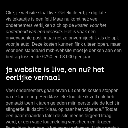
Oké, je website staat live. Gefeliciteerd, je digitale
visitekaartje is een feit! Maar nu komt het: veel
ondernemers verkijken zich op de
kosten voor het
onderhoud van een website
. Het is vaak een
onverwachte post, maar net zo onvermijdelijk als de apk
voor je auto. Deze kosten kunnen flink uiteenlopen, maar
voor een standaard mkb-website moet je denken aan een
bedrag tussen de
€750 en €8.000 per jaar
.
je website is live, en nu? het
eerlijke verhaal
Veel ondernemers gaan ervan uit dat de kosten stoppen
na de lancering. Een klassieke fout die ik zelf ook heb
gemaakt toen ik jaren geleden mijn eerste site de lucht in
slingerde. Ik dacht: “klaar, op naar het volgende.” Totdat
een paar maanden later de site ineens tergend traag
werd, er een vage foutmelding verscheen en ik geen