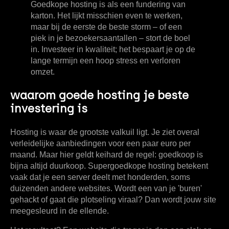
Goedkope hosting is als een fundering van
karton. Het lijkt misschien even te werken,
maar bij de eerste de beste storm – of een
piek in je bezoekersaantallen – stort de boel
in. Investeer in kwaliteit; het bespaart je op de
lange termijn een hoop stress en verloren
omzet.
waarom goede hosting je beste
investering is
Hosting is waar de grootste valkuil ligt. Je ziet overal
verleidelijke aanbiedingen voor een paar euro per
maand. Maar hier geldt keihard de regel: goedkoop is
bijna altijd duurkoop. Supergoedkope hosting betekent
vaak dat je een server deelt met honderden, soms
duizenden andere websites. Wordt een van je 'buren'
gehackt of gaat die plotseling viraal? Dan wordt jouw site
meegesleurd in de ellende.