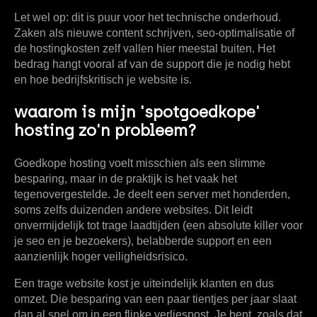
Let wel op: dit is puur voor het technische onderhoud.
Zaken als nieuwe content schrijven, seo-optimalisatie of
de hostingkosten zelf vallen hier meestal buiten. Het
bedrag hangt vooral af van de support die je nodig hebt
en hoe bedrijfskritisch je website is.
waarom is mijn 'spotgoedkope'
hosting zo'n probleem?
Goedkope hosting voelt misschien als een slimme
besparing, maar in de praktijk is het vaak het
tegenovergestelde. Je deelt een server met honderden,
soms zelfs duizenden andere websites. Dit leidt
onvermijdelijk tot trage laadtijden (een absolute killer voor
je seo en je bezoekers), belabberde support en een
aanzienlijk hoger veiligheidsrisico.
Een trage website kost je uiteindelijk klanten en dus
omzet. Die besparing van een paar tientjes per jaar slaat
dan al snel om in een flinke verliespost. Je bent, zoals dat