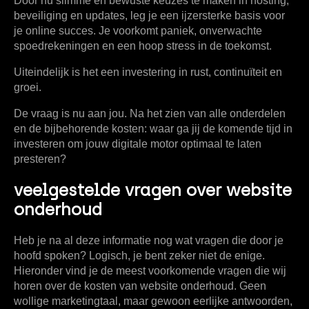
Door nu slimme en bewuste keuzes te maken in hosting,
beveiliging en updates, leg je een ijzersterke basis voor
je online succes. Je voorkomt paniek, onverwachte
spoedrekeningen en een hoop stress in de toekomst.
Uiteindelijk is het een investering in rust, continuïteit en
groei.
De vraag is nu aan jou. Na het zien van alle onderdelen
en de bijbehorende kosten: waar ga jij de komende tijd in
investeren om jouw digitale motor optimaal te laten
presteren?
veelgestelde vragen over website
onderhoud
Heb je na al deze informatie nog wat vragen die door je
hoofd spoken? Logisch, je bent zeker niet de enige.
Hieronder vind je de meest voorkomende vragen die wij
horen over de kosten van website onderhoud. Geen
wollige marketingtaal, maar gewoon eerlijke antwoorden,