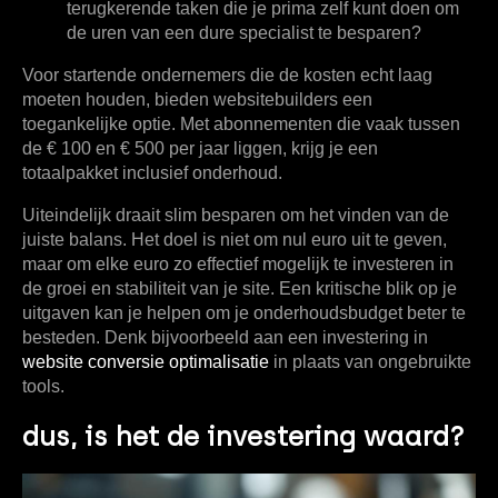
terugkerende taken die je prima zelf kunt doen om
de uren van een dure specialist te besparen?
Voor startende ondernemers die de kosten echt laag
moeten houden, bieden websitebuilders een
toegankelijke optie. Met abonnementen die vaak tussen
de
€ 100 en € 500 per jaar
liggen, krijg je een
totaalpakket inclusief onderhoud.
Uiteindelijk draait slim besparen om het vinden van de
juiste balans. Het doel is niet om nul euro uit te geven,
maar om elke euro zo effectief mogelijk te investeren in
de groei en stabiliteit van je site. Een kritische blik op je
uitgaven kan je helpen om je onderhoudsbudget beter te
besteden. Denk bijvoorbeeld aan een investering in
website conversie optimalisatie
in plaats van ongebruikte
tools.
dus, is het de investering waard?