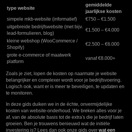
gemiddelde
type website
jaarlijkse kosten
simpele mkb-website
(informatief)
€750 – €1.500
uitgebreide bedrijfswebsite
(met bijv.
€1.500 – €4.000
lead-formulieren, blog)
kleine webshop
(WooCommerce /
€2.500 – €6.000
Shopify)
grote e-commerce of maatwerk
vanaf €8.000+
platform
Zoals je ziet, lopen de kosten op naarmate je website
belangrijker en complexer wordt voor je bedrijfsvoering.
Logisch ook, want er is meer te beveiligen, te updaten en
te monitoren.
In deze gids duiken we in de échte, onvermijdelijke
kosten van website-onderhoud. We breken alles voor je
af, van de absolute basis tot de extra's die je bedrijf laten
groeien. Ben je trouwens benieuwd wat de initiële
investering is? Lees dan ook onze gids over
wat een