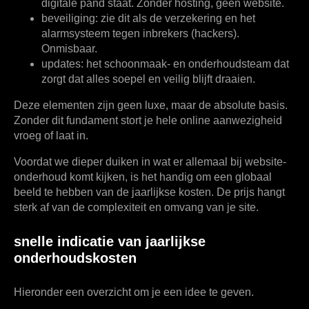
digitale pand staat. Zonder hosting, geen website.
beveiliging:
zie dit als de verzekering en het
alarmsysteem tegen inbrekers (hackers).
Onmisbaar.
updates:
het schoonmaak- en onderhoudsteam dat
zorgt dat alles soepel en veilig blijft draaien.
Deze elementen zijn geen luxe, maar de absolute basis.
Zonder dit fundament stort je hele online aanwezigheid
vroeg of laat in.
Voordat we dieper duiken in wat er allemaal bij website-
onderhoud komt kijken, is het handig om een globaal
beeld te hebben van de jaarlijkse kosten. De prijs hangt
sterk af van de complexiteit en omvang van je site.
snelle indicatie van jaarlijkse
onderhoudskosten
Hieronder een overzicht om je een idee te geven.