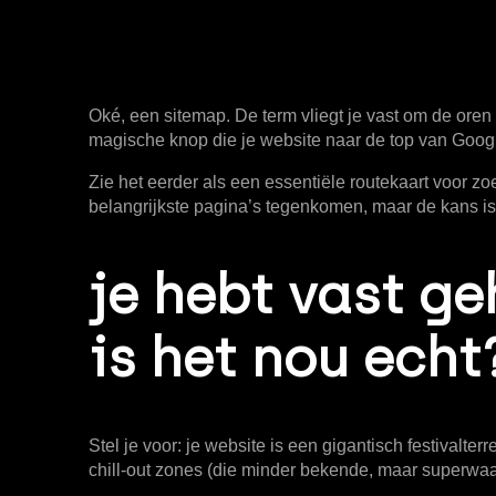
Oké, een sitemap. De term vliegt je vast om de oren
magische knop die je website naar de top van Googl
Zie het eerder als een
essentiële routekaart voor z
belangrijkste pagina’s tegenkomen, maar de kans is
je hebt vast g
is het nou echt
Stel je voor: je website is een gigantisch festivalter
chill-out zones (die minder bekende, maar superwaar