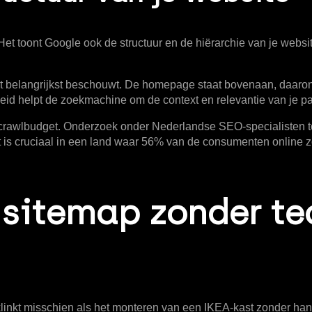
Het toont Google ook de structuur en de hiërarchie van je websit
s het belangrijkst beschouwt. De homepage staat bovenaan, daaro
heid helpt de zoekmachine om de context en relevantie van je pa
at crawlbudget. Onderzoek onder Nederlandse SEO-specialisten 
t is cruciaal in een land waar
56% van de consumenten
online z
 sitemap zonder te
klinkt misschien als het monteren van een IKEA-kast zonder hand