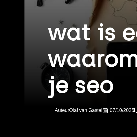
wat is 
waarom 
je seo
Auteur
Olaf van Gastel
07/10/2025