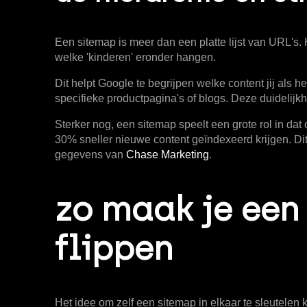
Een sitemap is meer dan een platte lijst van URL's. 
welke 'kinderen' eronder hangen.
Dit helpt Google te begrijpen welke content jij al
specifieke productpagina's of blogs. Deze duidelijk
Sterker nog, een sitemap speelt een grote rol in d
30% sneller nieuwe content geïndexeerd
krijgen. Di
gegevens van
Chase Marketing
.
zo maak je een
flippen
Het idee om zelf een sitemap in elkaar te sleutelen 