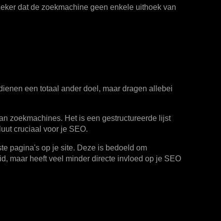
 je zeker dat de zoekmachine geen enkele uithoek van
dienen een totaal ander doel, maar dragen allebei
an zoekmachines. Het is een gestructureerde lijst
luut cruciaal voor je SEO.
te pagina's op je site. Deze is bedoeld om
id, maar heeft veel minder directe invloed op je SEO