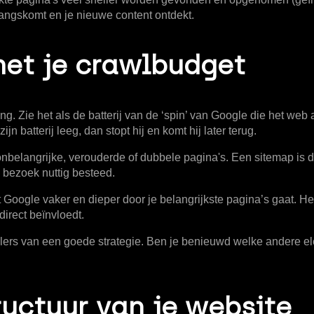
angskomt en je nieuwe content ontdekt.
met je crawlbudget
ing. Zie het als de batterij van de ‘spin’ van Google die het web
 batterij leeg, dan stopt hij en komt hij later terug.
aan onbelangrijke, verouderde of dubbele pagina's. Een sitemap is 
n bezoek nuttig besteed.
 Google vaker en dieper door je belangrijkste pagina’s gaat. H
irect beïnvloedt.
 pijlers van een goede strategie. Ben je benieuwd welke andere
ructuur van je website