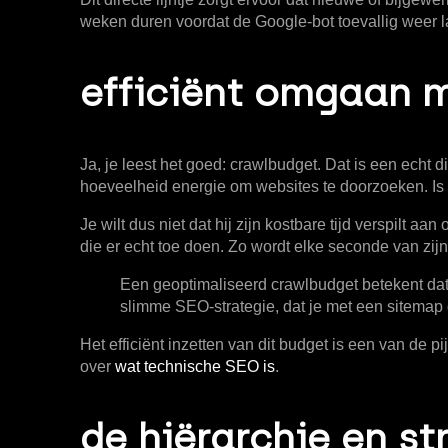
weken duren voordat de Google-bot toevallig weer l
efficiënt omgaan 
Ja, je leest het goed:
crawlbudget
. Dat is een echt d
hoeveelheid energie om websites te doorzoeken. Is zijn
Je wilt dus niet dat hij zijn kostbare tijd verspilt 
die er echt toe doen. Zo wordt elke seconde van zij
Een geoptimaliseerd crawlbudget betekent dat
slimme SEO-strategie, dat je met een sitemap d
Het efficiënt inzetten van dit budget is een van de
over
wat technische SEO is
.
de hiërarchie en st