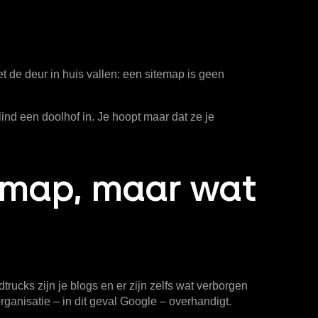
t de deur in huis vallen: een sitemap is geen
lind een doolhof in. Je hoopt maar dat ze je
.
temap, maar wat
dtrucks zijn je blogs en er zijn zelfs wat verborgen
ganisatie – in dit geval Google – overhandigt.