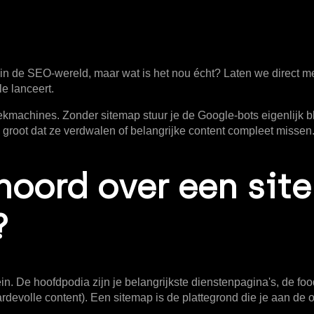
 in de SEO-wereld, maar wat is het nou écht? Laten we direct me
e lanceert.
oekmachines
. Zonder sitemap stuur je de Google-bots eigenlijk b
 groot dat ze verdwalen of belangrijke content compleet missen
ehoord over een si
?
rein. De hoofdpodia zijn je belangrijkste dienstenpagina's, de foo
devolle content). Een sitemap is de plattegrond die je aan de or