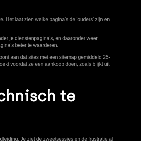
e. Het laat zien welke pagina's de 'ouders' zijn en
nder je dienstenpagina's, en daaronder weer
gina's beter te waarderen.
toont aan dat sites met een sitemap gemiddeld
25-
oekt voordat ze een aankoop doen, zoals blijkt uit
chnisch te
leiding. Je ziet de zweetsessies en de frustratie al