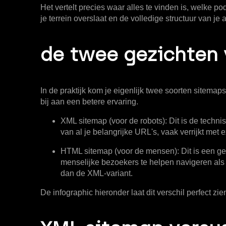
Het vertelt precies waar alles te vinden is, welke p
je terrein overslaat en de volledige structuur van je
de twee gezichten
In de praktijk kom je eigenlijk twee soorten sitema
bij aan een betere ervaring.
XML sitemap (voor de robots):
Dit is de techni
van al je belangrijke URL's, vaak verrijkt met 
HTML sitemap (voor de mensen):
Dit is een ge
menselijke bezoekers te helpen navigeren als 
dan de XML-variant.
De infographic hieronder laat dit verschil perfect zie