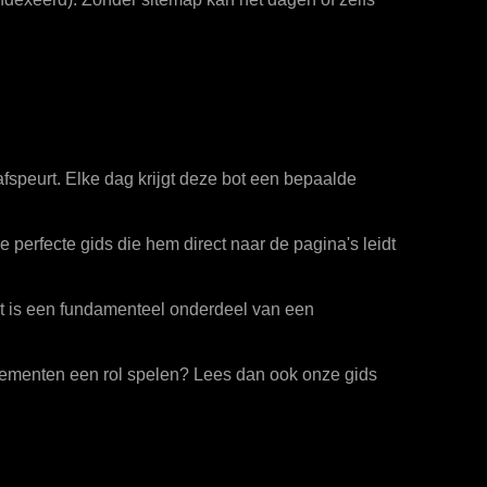
 afspeurt. Elke dag krijgt deze bot een bepaalde
de perfecte gids die hem direct naar de pagina's leidt
et is een fundamenteel onderdeel van een
 elementen een rol spelen? Lees dan ook onze gids