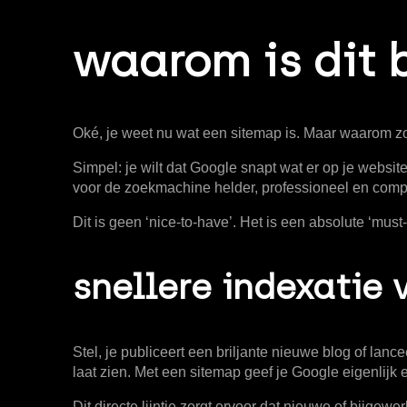
waarom is dit 
Oké, je weet nu wat een sitemap is. Maar waarom zou
Simpel: je wilt dat Google snapt wat er op je websi
voor de zoekmachine helder, professioneel en compl
Dit is geen ‘nice-to-have’. Het is een absolute ‘mus
snellere indexatie 
Stel, je publiceert een briljante nieuwe blog of lanc
laat zien. Met een sitemap geef je Google eigenlijk e
Dit directe lijntje zorgt ervoor dat nieuwe of bijg