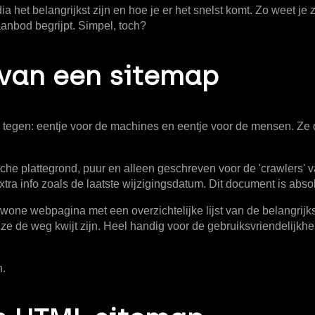
odia het belangrijkst zijn en hoe je er het snelst komt. Zo weet
 aanbod begrijpt. Simpel, toch?
 van een sitemap
ps tegen: eentje voor de machines en eentje voor de mensen. Ze 
sche plattegrond, puur en alleen geschreven voor de 'crawlers' v
extra info zoals de laatste wijzigingsdatum. Dit document is abso
wone webpagina met een overzichtelijke lijst van de belangrijks
ze de weg kwijt zijn. Heel handig voor de gebruiksvriendelijkhe
n.