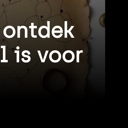
 ontdek
 is voor