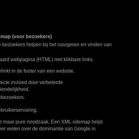
emap (voor bezoekers)
 bezoekers helpen bij het navigeren en vinden van
aard webpagina (HTML) met klikbare links.
linkt in de footer van een website.
recte invloed door verbeterde
iendelijkheid.
ebezoekers.
bruikerservaring.
luxe maar pure noodzaak. Een XML-sitemap helpt
 meer weten over de dominantie van Google in