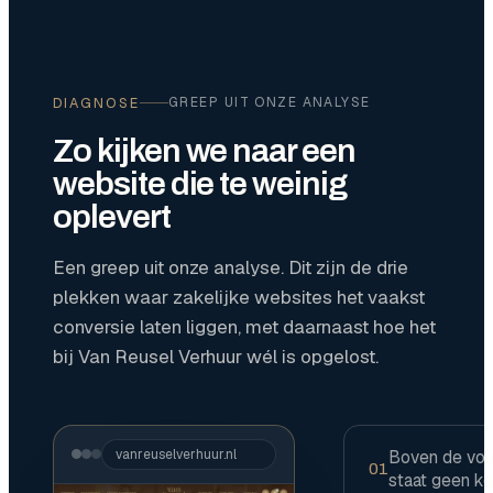
DIAGNOSE
GREEP UIT ONZE ANALYSE
Zo kijken we naar een
website die te weinig
oplevert
Een greep uit onze analyse. Dit zijn de drie
plekken waar zakelijke websites het vaakst
conversie laten liggen, met daarnaast hoe het
bij Van Reusel Verhuur wél is opgelost.
vanreuselverhuur.nl
Boven de vo
01
staat geen k