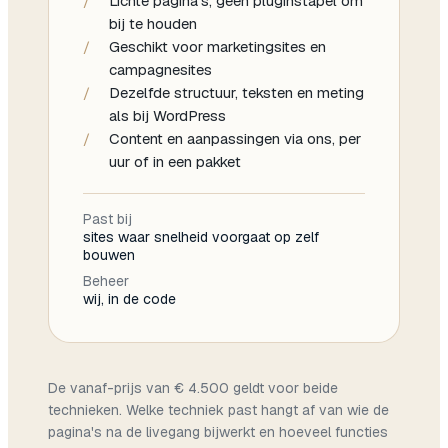
/
Lichte pagina's, geen pluginstapel om
bij te houden
/
Geschikt voor marketingsites en
campagnesites
/
Dezelfde structuur, teksten en meting
als bij WordPress
/
Content en aanpassingen via ons, per
uur of in een pakket
Past bij
sites waar snelheid voorgaat op zelf
bouwen
Beheer
wij, in de code
De vanaf-prijs van € 4.500 geldt voor beide
technieken. Welke techniek past hangt af van wie de
pagina's na de livegang bijwerkt en hoeveel functies