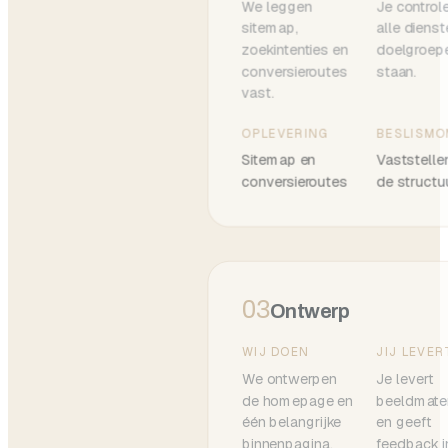
We leggen
Je controle
sitemap,
alle dienst
zoekintenties en
doelgroepe
conversieroutes
staan.
vast.
OPLEVERING
BESLISM
Sitemap en
Vaststelle
conversieroutes
de structu
03
Ontwerp
WIJ DOEN
JIJ LEVER
We ontwerpen
Je levert
de homepage en
beeldmater
één belangrijke
en geeft
binnenpagina.
feedback i