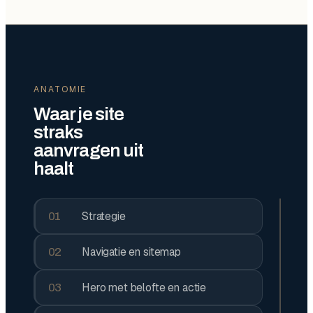
ANATOMIE
Waar je site
straks
aanvragen uit
haalt
Strategie
01
Navigatie en sitemap
02
Hero met belofte en actie
03