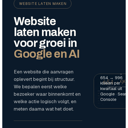
WEBSITE LATEN MAKEN
Website
laten maken
voor groei in
Google en AI
RESULTAAT
Een website die aanvragen
Toolmanagers 
654 → 996
oplevert begint bij structuur.
klikken per
We bepalen eerst welke
kwartaal uit
bezoeker waar binnenkomt en
Google · Sear
Console
welke actie logisch volgt, en
meten daarna wat het doet.