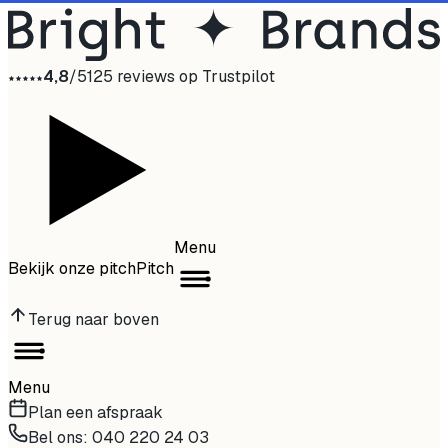
4,8
/
5
125
reviews op Trustpilot
Menu
Bekijk onze pitch
Pitch
Terug naar boven
Menu
Plan een afspraak
Bel ons: 040 220 24 03