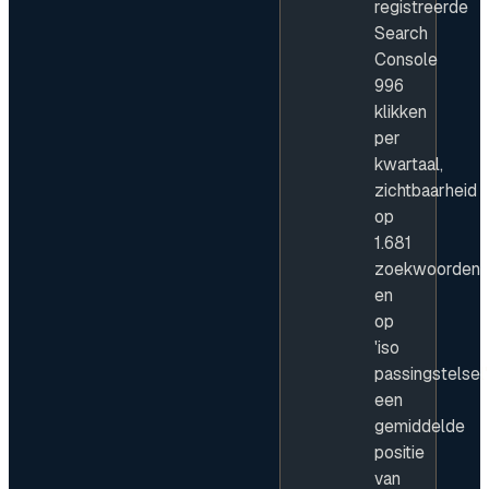
registreerde
Search
Console
996
klikken
per
kwartaal,
zichtbaarheid
op
1.681
zoekwoorden
en
op
'iso
passingstelsel'
een
gemiddelde
positie
van