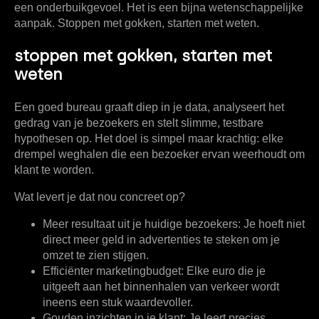
een onderbuikgevoel. Het is een bijna wetenschappelijke
aanpak. Stoppen met gokken, starten met weten.
stoppen met gokken, starten met
weten
Een goed bureau graaft diep in je data, analyseert het
gedrag van je bezoekers en stelt slimme, testbare
hypothesen op. Het doel is simpel maar krachtig: elke
drempel weghalen die een bezoeker ervan weerhoudt om
klant te worden.
Wat levert je dat nou concreet op?
Meer resultaat uit je huidige bezoekers:
Je hoeft niet
direct meer geld in advertenties te steken om je
omzet te zien stijgen.
Efficiënter marketingbudget:
Elke euro die je
uitgeeft aan het binnenhalen van verkeer wordt
ineens een stuk waardevoller.
Gouden inzichten in je klant:
Je leert precies