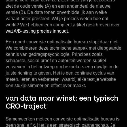
ziet de oude versie (A) en een ander deel de nieuwe
versie (B). De data tonen onverbiddelijk aan welke
variant beter presteert. Wil je precies weten hoe dat
werkt? We hebben een compleet artikel geschreven over
wat A/B-testing precies inhoudt
.
Een goed conversie optimalisatie bureau stopt daar niet.
We combineren deze technische aanpak met diepgaande
kennis van gedragspsychologie. Principes zoals
schaarste, social proof en autoriteit worden subtiel
verweven in het ontwerp om bezoekers een duwtje in de
juiste richting te geven. Het is een continue cyclus van
meten, leren en verbeteren, waarbij elke test je website
een stukje slimmer en effectiever maakt.
van data naar winst: een typisch
CRO-traject
Samenwerken met een
conversie optimalisatie bureau
is
geen snelle fix. Het is een strategisch partnerschap. Je