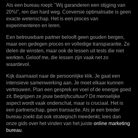
Als een bureau roept: "Wij garanderen een stijging van
20%
!", ren dan hard weg. Conversie optimalisatie is geen
exacte wetenschap. Het is een proces van
experimenteren en leren.
Een betrouwbare partner belooft geen gouden bergen,
maar een gedegen proces en volledige transparantie. Ze
delen de winsten, maar ook de lessen uit tests die niet
werkten. Geloof me, die lessen zijn vaak net zo
waardevol.
Kijk daarnaast naar de persoonlijke klik. Je gaat een
intensieve samenwerking aan. Je moet elkaar kunnen
vertrouwen. Plan een gesprek en voel of de energie goed
zit. Begrijpen ze jouw bedrijfscultuur? Dit menselijke
aspect wordt vaak onderschat, maar is cruciaal. Het is
een partnerschap, geen transactie. Als je een breder
bureau zoekt dat ook strategisch meedenkt, lees dan
onze gids over het vinden van het juiste
online marketing
bureau
.