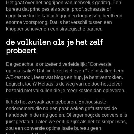
Het gaat over het begrijpen van menselijk gedrag. Een
bureau dat principes als social proof, schaarste of
cognitieve frictie kan uitleggen en toepassen, heeft een
enorme voorsprong. Dat is het verschil tussen een
knoppenschuiver en een strategische partner.
de valkuilen als je het zelf
probeert
De gedachte is ontzettend verleidelijk: "Conversie
optimalisatie? Dat fix ik zelf wel even." Je installeert een
A/B-test tool, leest wat blogs en hup, je bent vertrokken.
Logisch, toch? Helaas is de weg van de doe-het-zelver
bezaaid met valkuilen die je meer kosten dan opleveren.
Ik heb het zo vaak zien gebeuren. Enthousiaste
ondernemers die na een paar weken gefrustreerd de
handdoek in de ring gooien. Of erger nog: de conversie is
juist gedaald. Laten we eerlijk zijn: als het zo simpel was,
zou een
conversie optimalisatie bureau
geen