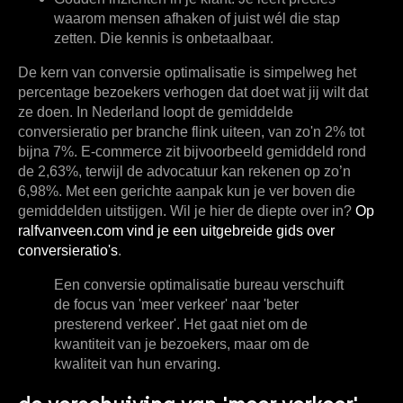
waarom mensen afhaken of juist wél die stap
zetten. Die kennis is onbetaalbaar.
De kern van conversie optimalisatie is simpelweg het
percentage bezoekers verhogen dat doet wat jij wilt dat
ze doen. In Nederland loopt de gemiddelde
conversieratio per branche flink uiteen, van zo'n 2% tot
bijna 7%. E-commerce zit bijvoorbeeld gemiddeld rond
de
2,63%
, terwijl de advocatuur kan rekenen op zo’n
6,98%
. Met een gerichte aanpak kun je ver boven die
gemiddelden uitstijgen. Wil je hier de diepte over in?
Op
ralfvanveen.com vind je een uitgebreide gids over
conversieratio's
.
Een conversie optimalisatie bureau verschuift
de focus van 'meer verkeer' naar 'beter
presterend verkeer'. Het gaat niet om de
kwantiteit van je bezoekers, maar om de
kwaliteit van hun ervaring.