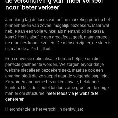
de verschuiving van 'meer verkeer'
naar 'beter verkeer'
Jarenlang lag de focus van online marketing puur op het
binnenharken van zoveel mogelijk bezoekers. Maar wat
heb je aan een volle winkel als niemand bij de kassa
komt? Het is alsof je een groot feest geeft, maar vergeet
de drankjes koud te zetten. De mensen zijn er, de sfeer is
er, maar de
actie
blijft uit.
Een
conversie optimalisatie bureau
helpt je om die
perfecte gastheer te worden. We zorgen ervoor dat je
website niet alleen bezoekers trekt, maar ze ook een
ervaring biedt die ze soepel naar de volgende stap leidt.
Zo worden anonieme bezoekers loyale, betalende
klanten. Dit is de sleutel tot duurzame groei en de enige
manier om structureel
meer leads via je website te
genereren
.
Hieronder zie je het verschil in denkwijze: