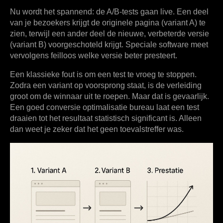
Nu wordt het spannend: de A/B-tests gaan live. Een deel
van je bezoekers krijgt de originele pagina (variant A) te
zien, terwijl een ander deel de nieuwe, verbeterde versie
(variant B) voorgeschoteld krijgt. Speciale software meet
vervolgens feilloos welke versie beter presteert.
Een klassieke fout is om een test te vroeg te stoppen.
Zodra een variant op voorsprong staat, is de verleiding
groot om de winnaar uit te roepen. Maar dat is gevaarlijk.
Een goed
conversie optimalisatie bureau
laat een test
draaien tot het resultaat
statistisch significant
is. Alleen
dan weet je zeker dat het geen toevalstreffer was.