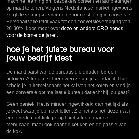
machine learning om bezoekers content en aanbiedingen
op maat te tonen. Volgens Nederlandse marketingexperts
zorgt deze aanpak voor een enorme stijging in conversie.
Personalisatie leidt vaak tot een conversieverhoging van
20-30%
. Lees meer over
deze en andere CRO-trends
voor de komende jaren
.
hoe je het juiste bureau voor
jouw bedrijf kiest
De markt barst van de bureaus die gouden bergen
beloven. Allemaal schreeuwen ze om je aandacht. Hoe
scheid je in hemelsnaam het kaf van het koren en vind je
een
conversie optimalisatie bureau
dat écht bij jou past?
Geen paniek. Het is minder ingewikkeld dan het lijkt als
je weet waar je op moet letten. Zie het als het kiezen van
een goede chef-kok: je kijkt niet alleen naar de
menukaart, maar ook naar de keuken en de passie van
de kok.