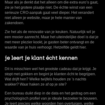
Maar als je denkt dat het alleen om die extra euro’s gaat,
zie je het grotere plaatje niet. De échte winst van een
serieuze CRO-aanpak gaat veel dieper. Het verandert
niet alleen je website, maar je hele manier van
zakendoen.
Zie het als de renovatie van je keuken. Natuurlijk wil je
een mooier aanrecht. Maar het uiteindelijke doel is dat je
met meer plezier kookt, je gasten beter ontvangt en de
waarde van je huis verhoogt. Hetzelfde geldt hier.
je leert je klant écht kennen
Dit is misschien wel het grootste cadeau dat je krijgt. Je
stopt met gokken en begint je klanten écht te begrijpen.
Wat drijft hen? Welke twijfels houden ze 's nachts
wakker? Waar haken ze af op je site?
Een bureau duikt diep in de data en het gedrag om een
psychologisch profiel van je ideale bezoeker te bouwen.
Je leert precies welke woorden hen overtuigen, welke