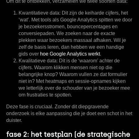
Om dit te ontdekken, verzamelen we twee soorten data:
Kwantitatieve data:
Dit zijn de keiharde cijfers, het
‘wat’. Met tools als Google Analytics spitten we door
je bezoekersstromen, bouncepercentages en
conversiepaden. We zoeken naar de exacte
plekken waar bezoekers massaal afhaken. Wil je
zelf de basis leren, dan hebben we een handige
gids over
hoe Google Analytics werkt
.
Kwalitatieve data:
Dit is de ‘waarom’ achter de
cijfers. Waarom klikken mensen niet op die
belangrijke knop? Waarom vullen ze dat formulier
niet in? Met heatmaps en sessie-opnames kijken
we letterlijk over de schouder van je bezoeker mee
om frustraties te spotten.
Deze fase is cruciaal. Zonder dit diepgravende
onderzoek is elke aanpassing die je doet een schot in het
duister.
fase 2: het testplan (de strategische