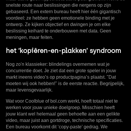
snelste route naar beslissingen die nergens op zijn
gebaseerd. Een extern bureau heeft hier één gigantisch
voordeel: ze hebben geen emotionele binding met je
ontwerp. Ze kijken objectief en dwingen je om elke
beslissing keihard te onderbouwen met data. Geen
meningen, maar feiten.
het ‘kopiëren-en-plakken’ syndroom
Nog zo'n klassieker: blindelings overnemen wat je
concurrentie doet. Je ziet dat een grote speler in jouw
markt ineens video’s op productpagina’s plaatst. "Dat
moeten wij ook hebben!" is de eerste reactie. Begrijpelijk,
maar levensgevaarlijk.
Wat voor Coolblue of bol.com werkt, hoeft totaal niet te
werken voor jouw unieke doelgroep. Misschien heeft
jouw klant wel helemaal geen behoefte aan een gelikte
video, maar juist aan gortdroge, technische specificaties.
Een bureau voorkomt dit ‘copy-paste’ gedrag. We