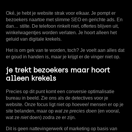
Oké, je hebt je website strak voor elkaar. Je pompt er
bezoekers naartoe met slimme SEO en gerichte ads. En
dan… stilte. De telefoon rinkelt niet, offertes blijven uit,
winkelwagentjes worden verlaten. Je hoort alleen het
geluid van digitale krekels.
Het is om gek van te worden, toch? Je voelt aan alles dat
er goud in handen is, maar je krijgt er de vinger niet op.
je trekt bezoekers maar hoort
alleen krekels
Precies op dit punt komt een
conversie optimalisatie
bureau
in beeld. Zie ons als de detectives voor je
website. Onze focus ligt niet op
hoeveel
mensen er op je
site belanden, maar op
wat ze precies doen
(en vooral,
wat ze
niet
doen) zodra ze er zijn.
Dit is geen nattevingerwerk of marketing op basis van