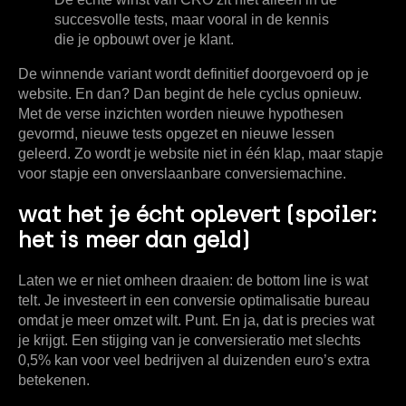
succesvolle tests, maar vooral in de kennis
die je opbouwt over je klant.
De winnende variant wordt definitief doorgevoerd op je
website. En dan? Dan begint de hele cyclus opnieuw.
Met de verse inzichten worden nieuwe hypothesen
gevormd, nieuwe tests opgezet en nieuwe lessen
geleerd. Zo wordt je website niet in één klap, maar stapje
voor stapje een onverslaanbare conversiemachine.
wat het je écht oplevert (spoiler:
het is meer dan geld)
Laten we er niet omheen draaien: de bottom line is wat
telt. Je investeert in een
conversie optimalisatie bureau
omdat je meer omzet wilt. Punt. En ja, dat is precies wat
je krijgt. Een stijging van je conversieratio met slechts
0,5%
kan voor veel bedrijven al duizenden euro’s extra
betekenen.