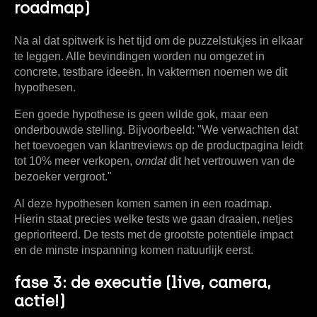
roadmap)
Na al dat spitwerk is het tijd om de puzzelstukjes in elkaar
te leggen. Alle bevindingen worden nu omgezet in
concrete, testbare ideeën. In vaktermen noemen we dit
hypothesen
.
Een goede hypothese is geen wilde gok, maar een
onderbouwde stelling. Bijvoorbeeld: "We verwachten dat
het toevoegen van klantreviews op de productpagina leidt
tot
10% meer
verkopen,
omdat
dit het vertrouwen van de
bezoeker vergroot."
Al deze hypothesen komen samen in een roadmap.
Hierin staat precies welke tests we gaan draaien, netjes
geprioriteerd. De tests met de grootste potentiële impact
en de minste inspanning komen natuurlijk eerst.
fase 3: de executie (live, camera,
actie!)