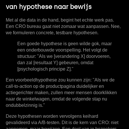
van hypothese naar bewijs
Met al die data in de hand, begint het echte werk pas.
Een CRO bureau gaat niet zomaar wat aanpassen. Nee,
we formuleren concrete, testbare hypothesen.
Een goede hypothese is geen wilde gok, maar
een onderbouwde voorspelling. Het volgt de
structuur: "Als we [verandering X] doorvoeren,
dan zal [resultaat Y] gebeuren, omdat
[psychologisch principe Z]."
Een voorbeeldhypothese zou kunnen zijn: "Als we de
call-to-action op de productpagina duidelijker en
actiegerichter maken, zullen meer mensen doorklikken
naar de winkelwagen, omdat de volgende stap nu
ondubbelzinnig is."
Deze hypothesen worden vervolgens keihard
gevalideerd via A/B-testen. Dit is de kern van CRO: niet
aannemen, maar bewijzen. Een deel van je bezoekers