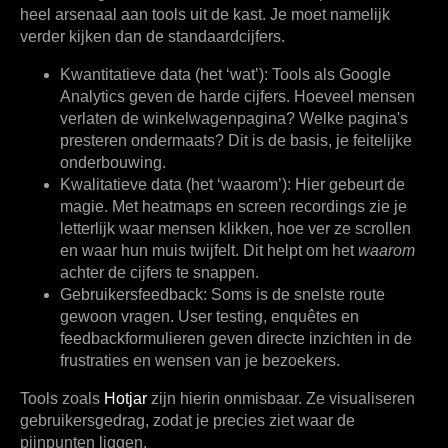
heel arsenaal aan tools uit de kast. Je moet namelijk
verder kijken dan de standaardcijfers.
Kwantitatieve data (het ‘wat’):
Tools als Google
Analytics geven de harde cijfers. Hoeveel mensen
verlaten de winkelwagenpagina? Welke pagina's
presteren ondermaats? Dit is de basis, je feitelijke
onderbouwing.
Kwalitatieve data (het ‘waarom’):
Hier gebeurt de
magie. Met heatmaps en screen recordings zie je
letterlijk waar mensen klikken, hoe ver ze scrollen
en waar hun muis twijfelt. Dit helpt om het
waarom
achter de cijfers te snappen.
Gebruikersfeedback:
Soms is de snelste route
gewoon vragen. User testing, enquêtes en
feedbackformulieren geven directe inzichten in de
frustraties en wensen van je bezoekers.
Tools zoals
Hotjar
zijn hierin onmisbaar. Ze visualiseren
gebruikersgedrag, zodat je precies ziet waar de
pijnpunten liggen.