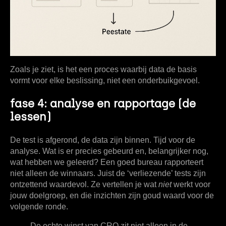
Zoals je ziet, is het een proces waarbij data de basis
vormt voor elke beslissing, niet een onderbuikgevoel.
fase 4: analyse en rapportage (de
lessen)
De test is afgerond, de data zijn binnen. Tijd voor de
analyse. Wat is er precies gebeurd en, belangrijker nog,
wat hebben we geleerd? Een goed bureau rapporteert
niet alleen de winnaars. Juist de ‘verliezende’ tests zijn
ontzettend waardevol. Ze vertellen je wat
niet
werkt voor
jouw doelgroep, en die inzichten zijn goud waard voor de
volgende ronde.
De echte winst van CRO zit niet alleen in de