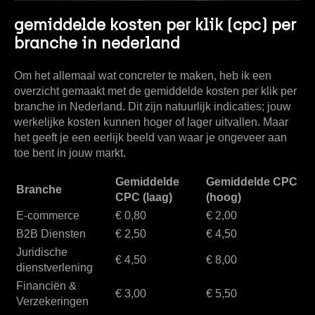
gemiddelde kosten per klik (cpc) per
branche in nederland
Om het allemaal wat concreter te maken, heb ik een
overzicht gemaakt met de gemiddelde kosten per klik per
branche in Nederland. Dit zijn natuurlijk indicaties; jouw
werkelijke kosten kunnen hoger of lager uitvallen. Maar
het geeft je een eerlijk beeld van waar je ongeveer aan
toe bent in jouw markt.
Gemiddelde
Gemiddelde CPC
Branche
CPC (laag)
(hoog)
E-commerce
€ 0,80
€ 2,00
B2B Diensten
€ 2,50
€ 4,50
Juridische
€ 4,50
€ 8,00
dienstverlening
Financiën &
€ 3,00
€ 5,50
Verzekeringen