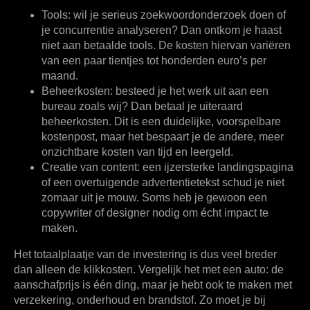
Tools:
wil je serieus zoekwoordonderzoek doen of
je concurrentie analyseren? Dan ontkom je haast
niet aan betaalde tools. De kosten hiervan variëren
van een paar tientjes tot honderden euro’s per
maand.
Beheerkosten:
besteed je het werk uit aan een
bureau zoals wij? Dan betaal je uiteraard
beheerkosten. Dit is een duidelijke, voorspelbare
kostenpost, maar het bespaart je de andere, meer
onzichtbare kosten van tijd en leergeld.
Creatie van content:
een ijzersterke landingspagina
of een overtuigende advertentietekst schud je niet
zomaar uit je mouw. Soms heb je gewoon een
copywriter of designer nodig om écht impact te
maken.
Het totaalplaatje van de investering is dus veel breder
dan alleen de klikkosten. Vergelijk het met een auto: de
aanschafprijs is één ding, maar je hebt ook te maken met
verzekering, onderhoud en brandstof. Zo moet je bij