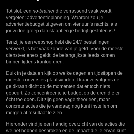
Tot slot, een
no-brainer
die verrassend vaak wordt
vergeten:
advertentieplanning
. Waarom zou je
advertentiebudget uitgeven om vier uur 's nachts, als
jouw doelgroep dan slaapt en je bedrijf gesloten is?
Tenzij je een webshop hebt die 24/7 bestellingen
verwerkt, is het vaak zonde van je geld. Voor de meeste
dienstverleners geldt: de belangrijkste leads komen
binnen tijdens kantooruren.
Duik in je data en kijk op welke dagen en tijdstippen de
meeste conversies plaatsvinden. Draai vervolgens de
geldkraan dicht op de momenten dat er toch niets
gebeurt. Zo concentreer je je budget op de uren die er
écht toe doen. Dit zijn geen vage theorieën, maar
concrete acties die je vandaag nog kunt instellen om
morgen al resultaat te zien.
Hieronder vind je een handig overzicht van de acties die
we net hebben besproken en de impact die je ervan kunt