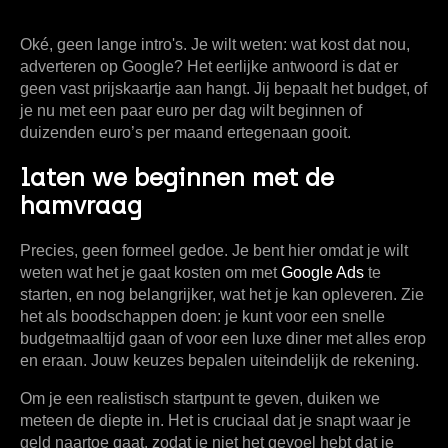
Oké, geen lange intro's. Je wilt weten: wat kost dat nou,
adverteren op Google? Het eerlijke antwoord is dat er
geen vast prijskaartje aan hangt. Jij bepaalt het budget, of
je nu met een paar euro per dag wilt beginnen of
duizenden euro’s per maand ertegenaan gooit.
laten we beginnen met de
hamvraag
Precies, geen formeel gedoe. Je bent hier omdat je wilt
weten wat het je gaat kosten om met
Google Ads
te
starten, en nog belangrijker, wat het je kan opleveren. Zie
het als boodschappen doen: je kunt voor een snelle
budgetmaaltijd gaan of voor een luxe diner met alles erop
en eraan. Jouw keuzes bepalen uiteindelijk de rekening.
Om je een realistisch startpunt te geven, duiken we
meteen de diepte in. Het is cruciaal dat je snapt waar je
geld naartoe gaat, zodat je niet het gevoel hebt dat je