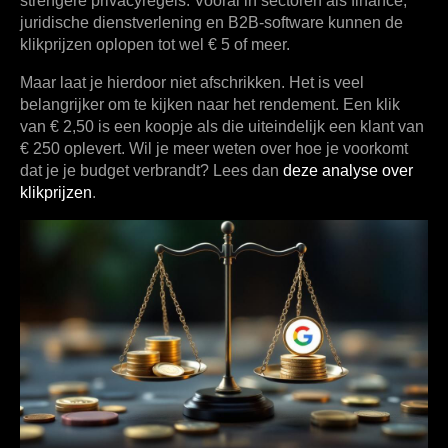
strengere privacyregels. Vooral in sectoren als finance,
juridische dienstverlening en B2B-software kunnen de
klikprijzen oplopen tot wel
€ 5
of meer.
Maar laat je hierdoor niet afschrikken. Het is veel
belangrijker om te kijken naar het rendement. Een klik
van € 2,50 is een koopje als die uiteindelijk een klant van
€ 250 oplevert. Wil je meer weten over hoe je voorkomt
dat je je budget verbrandt? Lees dan
deze analyse over
klikprijzen
.