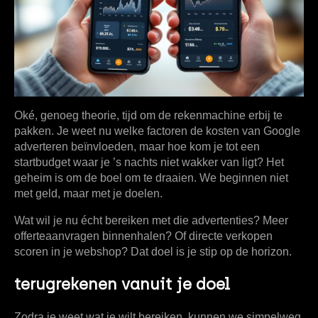
Oké, genoeg theorie, tijd om de rekenmachine erbij te
pakken. Je weet nu welke factoren de
kosten van Google
adverteren
beïnvloeden, maar hoe kom je tot een
startbudget waar je ’s nachts niet wakker van ligt? Het
geheim is om de boel om te draaien. We beginnen niet
met geld, maar met je doelen.
Wat wil je nu écht bereiken met die advertenties? Meer
offerteaanvragen binnenhalen? Of directe verkopen
scoren in je webshop? Dat doel is je stip op de horizon.
terugrekenen vanuit je doel
Zodra je weet wat je wilt bereiken, kunnen we simpelweg