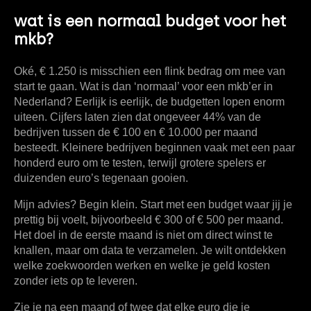
wat is een normaal budget voor het
mkb?
Oké, € 1.250 is misschien een flink bedrag om mee van
start te gaan. Wat is dan ‘normaal’ voor een mkb’er in
Nederland? Eerlijk is eerlijk, de budgetten lopen enorm
uiteen. Cijfers laten zien dat ongeveer
44% van de
bedrijven tussen de € 100 en € 10.000 per maand
besteedt. Kleinere bedrijven beginnen vaak met een paar
honderd euro om te testen, terwijl grotere spelers er
duizenden euro’s tegenaan gooien.
Mijn advies? Begin klein. Start met een budget waar jij je
prettig bij voelt, bijvoorbeeld
€ 300
of
€ 500
per maand.
Het doel in de eerste maand is niet om direct winst te
knallen, maar om
data te verzamelen
. Je wilt ontdekken
welke zoekwoorden werken en welke je geld kosten
zonder iets op te leveren.
Zie je na een maand of twee dat elke euro die je