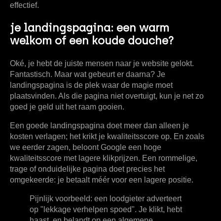
effectief.
je landingspagina: een warm
welkom of een koude douche?
Oké, je hebt de juiste mensen naar je website gelokt.
Fantastisch. Maar wat gebeurt er daarna? Je
landingspagina is de plek waar de magie moet
plaatsvinden. Als die pagina niet overtuigt, kun je net zo
goed je geld uit het raam gooien.
Een goede landingspagina doet meer dan alleen je
kosten verlagen; het krikt je
kwaliteitsscore
op. En zoals
we eerder zagen, beloont Google een hoge
kwaliteitsscore met lagere klikprijzen. Een rommelige,
trage of onduidelijke pagina doet precies het
omgekeerde: je betaalt méér voor een lagere positie.
Pijnlijk voorbeeld: een loodgieter adverteert
op "lekkage verhelpen spoed". Je klikt, hebt
haast, en belandt op een algemene