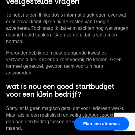
veelgestelde vragen
Je hebt nu een flinke dosis informatie gekregen over wat
er allemaal komt kijken bij de kosten van Google
adverteren. Toch snap ik dat er misschien nog wat vragen
door je hoofd spoken. Geen zorgen, dat is volkomen
normaal.
Hieronder heb ik de meest prangende kwesties
verzameld die ik keer op keer voorbij zie komen. Geen
formeel geneuzel, gewoon recht voor z'n raap
antwoorden.
wat is nou een goed startbudget
voor een klein bedrijf?
Sorry, er is geen magisch getal dat voor iedereen werkt.
Maar als je een realistisch en veilig startpunt zoekt, denk
dan aan een bedrag tussen de
€ 300 en € 500 per
Plan een afspraak
maand
.