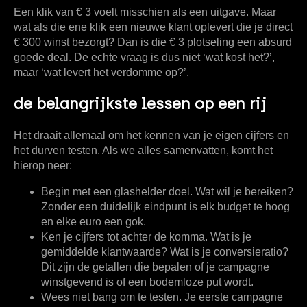
Een klik van
€ 3
voelt misschien als een uitgave. Maar
wat als die ene klik een nieuwe klant oplevert die je direct
€ 300
winst bezorgt? Dan is die
€ 3
plotseling een absurd
goede deal. De echte vraag is dus niet ‘wat kost het?’,
maar ‘wat levert het verdomme op?’.
de belangrijkste lessen op een rij
Het draait allemaal om het kennen van je eigen cijfers en
het durven testen. Als we alles samenvatten, komt het
hierop neer:
Begin met een glashelder doel.
Wat wil je bereiken?
Zonder een duidelijk eindpunt is elk budget te hoog
en elke euro een gok.
Ken je cijfers tot achter de komma.
Wat is je
gemiddelde klantwaarde? Wat is je conversieratio?
Dit zijn de getallen die bepalen of je campagne
winstgevend is of een bodemloze put wordt.
Wees niet bang om te testen.
Je eerste campagne