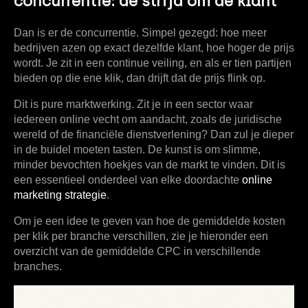
concurrentie: de strijd om de klant
Dan is er de concurrentie. Simpel gezegd: hoe meer
bedrijven azen op exact dezelfde klant, hoe hoger de prijs
wordt. Je zit in een continue veiling, en als er tien partijen
bieden op die ene klik, dan drijft dat de prijs flink op.
Dit is pure marktwerking. Zit je in een sector waar
iedereen online vecht om aandacht, zoals de juridische
wereld of de financiële dienstverlening? Dan zul je dieper
in de buidel moeten tasten. De kunst is om slimme,
minder bevochten hoekjes van de markt te vinden. Dit is
een essentieel onderdeel van elke doordachte
online
marketing strategie
.
Om je een idee te geven van hoe de gemiddelde kosten
per klik per branche verschillen, zie je hieronder een
overzicht van de gemiddelde CPC in verschillende
branches.