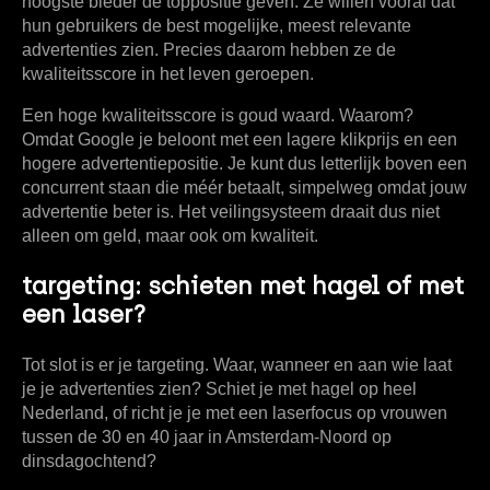
hoogste bieder de toppositie geven. Ze willen vooral dat
hun gebruikers de best mogelijke, meest relevante
advertenties zien. Precies daarom hebben ze de
kwaliteitsscore
in het leven geroepen.
Een hoge kwaliteitsscore is goud waard. Waarom?
Omdat Google je beloont met een lagere klikprijs en een
hogere advertentiepositie. Je kunt dus letterlijk boven een
concurrent staan die méér betaalt, simpelweg omdat jouw
advertentie beter is. Het veilingsysteem draait dus niet
alleen om geld, maar ook om kwaliteit.
targeting: schieten met hagel of met
een laser?
Tot slot is er je
targeting
. Waar, wanneer en aan wie laat
je je advertenties zien? Schiet je met hagel op heel
Nederland, of richt je je met een laserfocus op vrouwen
tussen de 30 en 40 jaar in Amsterdam-Noord op
dinsdagochtend?