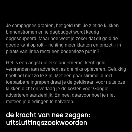
Je campagnes draaien, het geld rolt. Je ziet de klikken
binnenstromen en je dagbudget wordt keurig
opgesoupeerd. Maar hoe weet je zeker dat dit geld de
goede kant op rolt – richting meer klanten en omzet – in
plaats van linea recta een bodemloze put in?
Het is een angst die elke ondernemer kent: geld
verbranden aan advertenties die niks opleveren. Gelukkig
hoeft het niet zo te zijn. Met een paar slimme, direct
toepasbare ingrepen draai je de geldkraan voor nutteloze
klikken dicht en verlaag je de
kosten voor Google
adverteren
aanzienlijk. En nee, daarvoor hoef je niet
meteen je biedingen te halveren.
de kracht van nee zeggen:
uitsluitingszoekwoorden