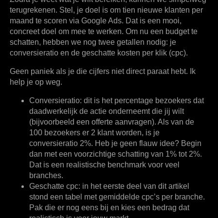
terugrekenen. Stel, je doel is om
tien nieuwe klanten
per
maand te scoren via Google Ads. Dat is een mooi,
concreet doel om mee te werken. Om nu een budget te
schatten, hebben we nog twee getallen nodig: je
conversieratio en de geschatte kosten per klik (cpc).
Geen paniek als je die cijfers niet direct paraat hebt. Ik
help je op weg.
Conversieratio:
dit is het percentage bezoekers dat
daadwerkelijk de actie onderneemt die jij wilt
(bijvoorbeeld een offerte aanvragen). Als van de
100 bezoekers er 2 klant worden, is je
conversieratio
2%
. Heb je geen flauw idee? Begin
dan met een voorzichtige schatting van
1% tot 2%
.
Dat is een realistische benchmark voor veel
branches.
Geschatte cpc:
in het eerste deel van dit artikel
stond een tabel met gemiddelde cpc’s per branche.
Pak die er nog eens bij en kies een bedrag dat