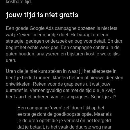
kostbare tijd.
jouw tijd is niet gratis
Een goede Google Ads campagne opzetten is niet iets
wat je ‘even’ in een uurtje doet. Het vraagt om een
strategie, gedegen onderzoek en oog voor detail. En dan
begint het echte werk pas. Een campagne continu in de
gaten houden, analyseren en bijsturen kost je wekelijks
uren.
Uren die je niet kunt steken in waar jij het allerbeste in
bent: je bedrijf runnen, klanten helpen of nieuwe diensten
ontwikkelen. Reken voor de grap eens uit wat jouw
uurtarief is. Vermenigvuldig dat met de tijd die je kwijt
bent aan het beheren van je campagnes. Schrik je al?
Een campagne ‘even’ zelf doen lijkt op het
eerste gezicht de goedkoopste optie. Maar als
je de uren optelt die je verliest én het leergeld
dat je betaalt, is het vaak de duurste weg naar