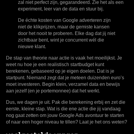
zal niet perfect zijn, gegarandeerd. Zie het als een
experiment, leer van de data en stuur bij.
De échte kosten van Google adverteren zijn
niet de klikprijzen, maar de gemiste kansen
door het nooit te proberen. Elke dag dat jij niet
zichtbaar bent, wint je concurrent wél die
nieuwe klant.
De stap van theorie naar actie is vaak het moeilijkst. Je
weet nu hoe je een realistisch startbudget kunt
berekenen, gebaseerd op je eigen doelen. Dat is je
startpunt. Niemand zegt dat je meteen duizenden euro’s
moet investeren. Begin klein, verzamel data en bewijs
aan jezelf (en je portemonnee) dat het werkt.
Dus, we dagen je uit. Pak die berekening erbij en zet die
eerste, kleine stap. Wat is die ene actie die jij vandaag
nog gaat zetten om jouw Google Ads avontuur te starten
of naar een hoger niveau te tillen? Laat je het ons weten?