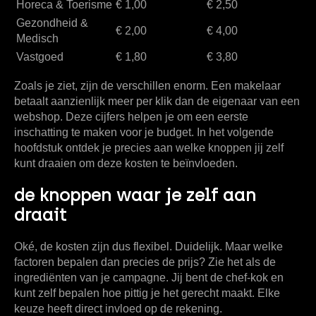
Horeca & Toerisme
€ 1,00
€ 2,50
Gezondheid &
€ 2,00
€ 4,00
Medisch
Vastgoed
€ 1,80
€ 3,80
Zoals je ziet, zijn de verschillen enorm. Een makelaar
betaalt aanzienlijk meer per klik dan de eigenaar van een
webshop. Deze cijfers helpen je om een eerste
inschatting te maken voor je budget. In het volgende
hoofdstuk ontdek je precies aan welke knoppen jij zelf
kunt draaien om deze kosten te beïnvloeden.
de knoppen waar je zelf aan
draait
Oké, de kosten zijn dus flexibel. Duidelijk. Maar welke
factoren bepalen dan precies de prijs? Zie het als de
ingrediënten van je campagne. Jij bent de chef-kok en
kunt zelf bepalen hoe pittig je het gerecht maakt. Elke
keuze heeft direct invloed op de rekening.