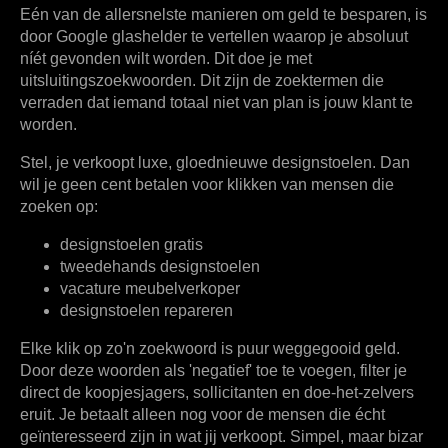
Eén van de allersnelste manieren om geld te besparen, is
door Google glashelder te vertellen waarop je absoluut
níét
gevonden wilt worden. Dit doe je met
uitsluitingszoekwoorden
. Dit zijn de zoektermen die
verraden dat iemand totaal niet van plan is jouw klant te
worden.
Stel, je verkoopt luxe, gloednieuwe designstoelen. Dan
wil je geen cent betalen voor klikken van mensen die
zoeken op:
designstoelen
gratis
tweedehands
designstoelen
vacature
meubelverkoper
designstoelen
repareren
Elke klik op zo'n zoekwoord is puur weggegooid geld.
Door deze woorden als 'negatief' toe te voegen, filter je
direct de koopjesjagers, sollicitanten en doe-het-zelvers
eruit. Je betaalt alleen nog voor de mensen die écht
geïnteresseerd zijn in wat jij verkoopt. Simpel, maar bizar