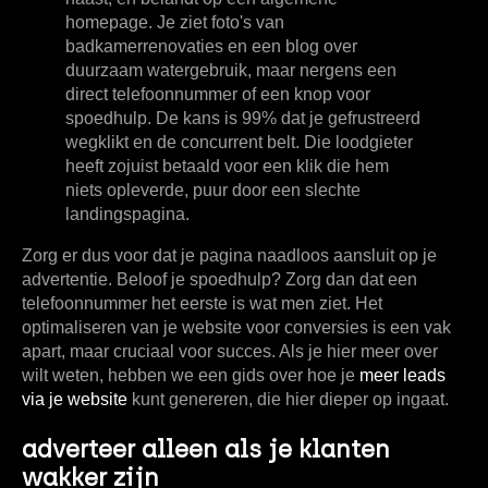
homepage. Je ziet foto's van
badkamerrenovaties en een blog over
duurzaam watergebruik, maar nergens een
direct telefoonnummer of een knop voor
spoedhulp. De kans is
99%
dat je gefrustreerd
wegklikt en de concurrent belt. Die loodgieter
heeft zojuist betaald voor een klik die hem
niets opleverde, puur door een slechte
landingspagina.
Zorg er dus voor dat je pagina naadloos aansluit op je
advertentie. Beloof je spoedhulp? Zorg dan dat een
telefoonnummer het eerste is wat men ziet. Het
optimaliseren van je website voor conversies is een vak
apart, maar cruciaal voor succes. Als je hier meer over
wilt weten, hebben we een gids over hoe je
meer leads
via je website
kunt genereren, die hier dieper op ingaat.
adverteer alleen als je klanten
wakker zijn