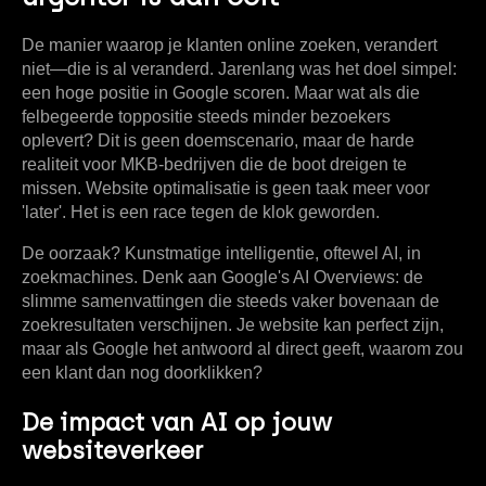
De manier waarop je klanten online zoeken, verandert
niet—die is al veranderd. Jarenlang was het doel simpel:
een hoge positie in Google scoren. Maar wat als die
felbegeerde toppositie steeds minder bezoekers
oplevert? Dit is geen doemscenario, maar de harde
realiteit voor MKB-bedrijven die de boot dreigen te
missen. Website optimalisatie is geen taak meer voor
'later'. Het is een race tegen de klok geworden.
De oorzaak? Kunstmatige intelligentie, oftewel AI, in
zoekmachines. Denk aan Google's AI Overviews: de
slimme samenvattingen die steeds vaker bovenaan de
zoekresultaten verschijnen. Je website kan perfect zijn,
maar als Google het antwoord al direct geeft, waarom zou
een klant dan nog doorklikken?
De impact van AI op jouw
websiteverkeer