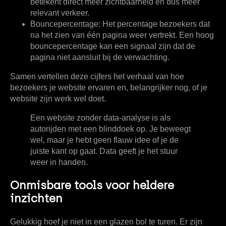
betekent direct meer zichtbaarheid en dus meer
relevant verkeer.
Bouncepercentage:
Het percentage bezoekers dat
na het zien van één pagina weer vertrekt. Een hoog
bouncepercentage kan een signaal zijn dat de
pagina niet aansluit bij de verwachting.
Samen vertellen deze cijfers het verhaal van hoe
bezoekers je website ervaren en, belangrijker nog, of je
website zijn werk wel doet.
Een website zonder data-analyse is als
autorijden met een blinddoek op. Je beweegt
wel, maar je hebt geen flauw idee of je de
juiste kant op gaat. Data geeft je het stuur
weer in handen.
Onmisbare tools voor heldere
inzichten
Gelukkig hoef je niet in een glazen bol te turen. Er zijn