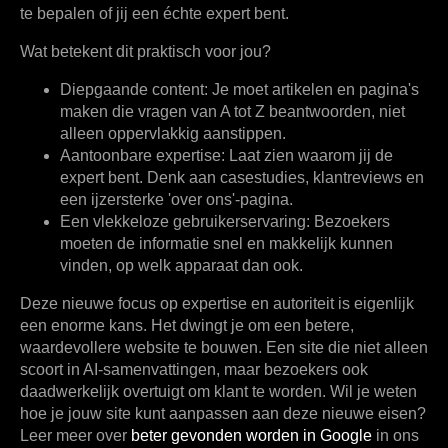
te bepalen of jij een échte expert bent.
Wat betekent dit praktisch voor jou?
Diepgaande content:
Je moet artikelen en pagina's
maken die vragen van A tot Z beantwoorden, niet
alleen oppervlakkig aanstippen.
Aantoonbare expertise:
Laat zien waarom jij de
expert bent. Denk aan casestudies, klantreviews en
een ijzersterke 'over ons'-pagina.
Een vlekkeloze gebruikerservaring:
Bezoekers
moeten de informatie snel en makkelijk kunnen
vinden, op welk apparaat dan ook.
Deze nieuwe focus op expertise en autoriteit is eigenlijk
een enorme kans. Het dwingt je om een betere,
waardevollere website te bouwen. Een site die niet alleen
scoort in AI-samenvattingen, maar bezoekers ook
daadwerkelijk overtuigt om klant te worden. Wil je weten
hoe je jouw site kunt aanpassen aan deze nieuwe eisen?
Leer meer over
beter gevonden worden in Google
in ons