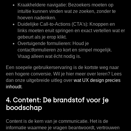
Kraakheldere navigatie:
Bezoekers moeten op
intuïtie kunnen vinden wat ze zoeken, zonder te
hoeven nadenken.
Duidelijke Call-to-Actions (CTA's):
Knoppen en
links moeten eruit springen en exact vertellen wat er
gebeurt als je erop klikt.
Overtuigende formulieren:
Houd je
contactformulieren zo kort en simpel mogelijk.
Vraag alleen wat écht nodig is.
Een soepele gebruikerservaring is de kortste weg naar
een hogere conversie. Wil je hier meer over leren? Lees
dan onze uitgebreide uitleg over
wat UX design precies
inhoudt
.
4. Content: De brandstof voor je
boodschap
Content is de kern van je communicatie. Het is de
informatie waarmee je vragen beantwoordt, vertrouwen