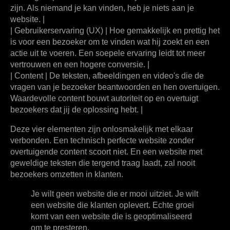
zijn. Als niemand je kan vinden, heb je niets aan je
website. |
|
Gebruikerservaring (UX)
| Hoe gemakkelijk en prettig het
is voor een bezoeker om te vinden wat hij zoekt en een
actie uit te voeren. Een soepele ervaring leidt tot meer
vertrouwen en een hogere conversie. |
|
Content
| De teksten, afbeeldingen en video's die de
vragen van je bezoeker beantwoorden en hen overtuigen.
Waardevolle content bouwt autoriteit op en overtuigt
bezoekers dat jij de oplossing hebt. |
Deze vier elementen zijn onlosmakelijk met elkaar
verbonden. Een technisch perfecte website zonder
overtuigende content scoort niet. En een website met
geweldige teksten die tergend traag laadt, zal nooit
bezoekers omzetten in klanten.
Je wilt geen website die er mooi uitziet. Je wilt
een website die klanten oplevert. Echte groei
komt van een website die is geoptimaliseerd
om te presteren.