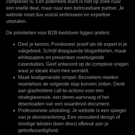
complexer is. Een potentiële klant is niet op zoek naar
een snelle deal, maar naar een betrouwbare partner. Je
website moet dus vooral vertrouwen en expertise
uitstralen.
De prioriteiten voor B2B-bedrijven liggen anders:
Deel je kennis:
Positioneer jezelf als dé expert in je
vakgebied. Schrijf diepgaande blogartikelen, maak
whitepapers en presenteer overtuigende
casestudies. Geef antwoord op de complexe vragen
waar je ideale klant mee worstelt.
Maak leadgeneratie simpel:
Bezoekers moeten
moeiteloos de volgende stap kunnen zetten. Denk
aan glasheldere call-to-actions voor een
strategiesessie, een demo-aanvraag of het
downloaden van een waardevol document.
Professionele uitstraling:
Je website is een spiegel
van je dienstverlening. Een verouderd design of
slordige teksten doen direct afbreuk aan je
geloofwaardigheid.