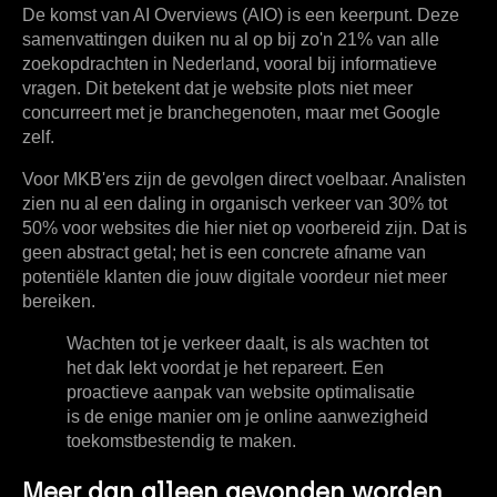
De komst van AI Overviews (AIO) is een keerpunt. Deze
samenvattingen duiken nu al op bij zo'n
21% van alle
zoekopdrachten in Nederland
, vooral bij informatieve
vragen. Dit betekent dat je website plots niet meer
concurreert met je branchegenoten, maar met Google
zelf.
Voor MKB'ers zijn de gevolgen direct voelbaar. Analisten
zien nu al een daling in organisch verkeer van
30% tot
50%
voor websites die hier niet op voorbereid zijn. Dat is
geen abstract getal; het is een concrete afname van
potentiële klanten die jouw digitale voordeur niet meer
bereiken.
Wachten tot je verkeer daalt, is als wachten tot
het dak lekt voordat je het repareert. Een
proactieve aanpak van website optimalisatie
is de enige manier om je online aanwezigheid
toekomstbestendig te maken.
Meer dan alleen gevonden worden