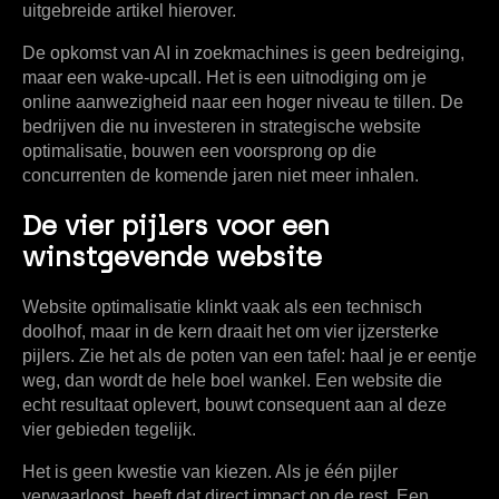
uitgebreide artikel hierover.
De opkomst van AI in zoekmachines is geen bedreiging,
maar een wake-upcall. Het is een uitnodiging om je
online aanwezigheid naar een hoger niveau te tillen. De
bedrijven die nu investeren in strategische website
optimalisatie, bouwen een voorsprong op die
concurrenten de komende jaren niet meer inhalen.
De vier pijlers voor een
winstgevende website
Website optimalisatie klinkt vaak als een technisch
doolhof, maar in de kern draait het om vier ijzersterke
pijlers. Zie het als de poten van een tafel: haal je er eentje
weg, dan wordt de hele boel wankel. Een website die
echt resultaat oplevert, bouwt consequent aan al deze
vier gebieden tegelijk.
Het is geen kwestie van kiezen. Als je één pijler
verwaarloost, heeft dat direct impact op de rest. Een