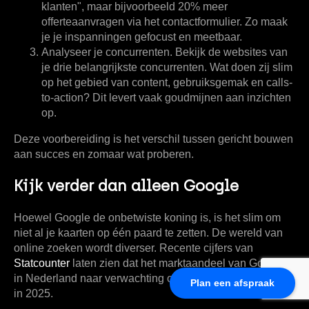
klanten", maar bijvoorbeeld
20% meer
offerteaanvragen
via het contactformulier. Zo maak
je je inspanningen gefocust en meetbaar.
Analyseer je concurrenten.
Bekijk de websites van
je drie belangrijkste concurrenten. Wat doen zij slim
op het gebied van content, gebruiksgemak en calls-
to-action? Dit levert vaak goudmijnen aan inzichten
op.
Deze voorbereiding is het verschil tussen gericht bouwen
aan succes en zomaar wat proberen.
Kijk verder dan alleen Google
Hoewel Google de onbetwiste koning is, is het slim om
niet al je kaarten op één paard te zetten. De wereld van
online zoeken wordt diverser. Recente cijfers van
Statcounter
laten zien dat het marktaandeel van Google
in Nederland naar verwachting onder de
90%
zal duiken
Plan een afspraak
in 2025.