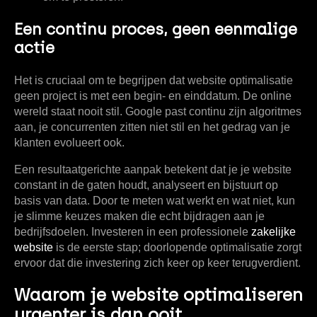
Een continu proces, geen eenmalige
actie
Het is cruciaal om te begrijpen dat website optimalisatie
geen project is met een begin- en einddatum. De online
wereld staat nooit stil. Google past continu zijn algoritmes
aan, je concurrenten zitten niet stil en het gedrag van je
klanten evolueert ook.
Een resultaatgerichte aanpak betekent dat je je website
constant in de gaten houdt, analyseert en bijstuurt op
basis van data. Door te meten wat werkt en wat niet, kun
je slimme keuzes maken die echt bijdragen aan je
bedrijfsdoelen. Investeren in een professionele
zakelijke
website
is de eerste stap; doorlopende optimalisatie zorgt
ervoor dat die investering zich keer op keer terugverdient.
Waarom je website optimaliseren
urgenter is dan ooit