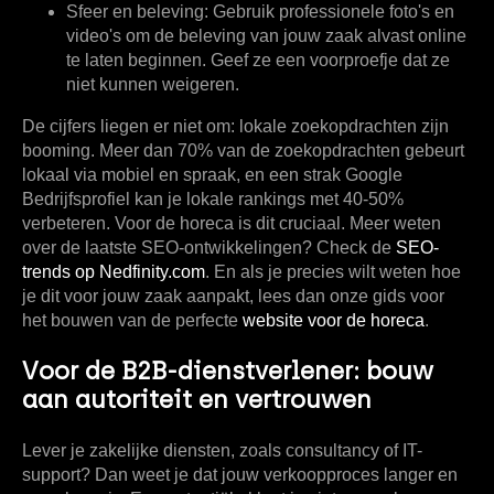
Sfeer en beleving:
Gebruik professionele foto's en
video's om de beleving van jouw zaak alvast online
te laten beginnen. Geef ze een voorproefje dat ze
niet kunnen weigeren.
De cijfers liegen er niet om: lokale zoekopdrachten zijn
booming. Meer dan
70%
van de zoekopdrachten gebeurt
lokaal via mobiel en spraak, en een strak Google
Bedrijfsprofiel kan je lokale rankings met
40-50%
verbeteren. Voor de horeca is dit cruciaal. Meer weten
over de laatste SEO-ontwikkelingen? Check de
SEO-
trends op Nedfinity.com
. En als je precies wilt weten hoe
je dit voor jouw zaak aanpakt, lees dan onze gids voor
het bouwen van de perfecte
website voor de horeca
.
Voor de B2B-dienstverlener: bouw
aan autoriteit en vertrouwen
Lever je zakelijke diensten, zoals consultancy of IT-
support? Dan weet je dat jouw verkoopproces langer en