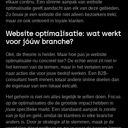
elkaar continu. Een slimme aanpak van website
optimalisatie geeft aandacht aan elk van deze gebieden.
Zo bouw je een website die niet alleen bezoekers trekt,
maar ze ook omtovert in loyale klanten.
Website optimalisatie: wat werkt
voor jóúw branche?
Oké, de theorie is helder. Maar hoe pas je website
optimalisatie nu concreet toe? De echte winst zit niet in
het kennen van de termen, maar in het vertalen ervan
naar acties die voor jouw bedrijf werken. Een B2B-
consultant heeft immers totaal andere online doelen dan
de eigenaar van een lokaal eetcafé.
Het geheim is niet om alles tegelijk te willen doen. Focus
op de optimalisaties die de grootste impact hebben in
jouw
specifieke markt. Een standaard aanpak is zonde
van je tijd en geld, omdat de klantreis in elke branche
anders is. Door je strategie af te stemmen, maak je de