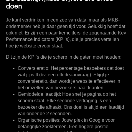
doen
Je kunt verdrinken in een zee van data, maar als MKB-
ondernemer heb je daar geen tijd voor. Gelukkig hoeft dat
ook niet. Er zijn een paar kerncijfers, de zogenaamde Key
Performance Indicators (KPI’s), die je precies vertellen
hoe je website ervoor staat.
Dit zijn de KPI’s die je scherp in de gaten moet houden:
Conversieratio:
Het percentage bezoekers dat doet
wat jij wilt (bv. een offerteaanvraag). Stijgt je
conversieratio, dan wordt je website effectiever in
het omzetten van bezoekers naar klanten.
Gemiddelde laadtijd:
Hoe snel je pagina op het
scherm staat. Elke seconde vertraging is een
bezoeker die afhaakt. Ons doel is altijd een laadtijd
van
onder de 2 seconden
.
Organische posities:
Jouw plek in Google voor
belangrijke zoektermen. Een hogere positie