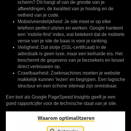
scherm? Dit hangt af van de grootte van je
afbeeldingen, de kwaliteit van je hosting en de
netheid van je code.
Mobielvriendelijkheid:
Je site moet er op elke
telefoon perfect uitzien en werken. Google hanteert
een ‘mobile-first’ index, wat betekent dat de mobiele
versie van je site de baas is voor je ranking.
Veiligheid:
Dat slotje (SSL-certificaat) in de
adresbalk is geen luxe, maar een keiharde eis. Het
beschermt de gegevens van je bezoekers en bouwt
direct vertrouwen op.
Crawlbaarheid:
Zoekmachines moeten je website
makkelijk kunnen ‘lezen’ en begrijpen. Een logische
structuur en een schone sitemap zijn onmisbaar.
Een tool als Google PageSpeed Insights geeft je een
goed rapportcijfer voor de technische staat van je site.