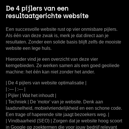
De 4 pijlers van een
resultaatgerichte website
Een succesvolle website rust op vier onmisbare pijlers.
Als één van deze zwak is, merk je dat direct aan je
resultaten. Zonder een solide basis blijft zelfs de mooiste
website een lege huls.
Hieronder vind je een overzicht van deze vier
kerngebieden. Ze werken samen als een goed geoliede
machine: het één kan niet zonder het ander.
| De 4 pijlers van website optimalisatie |
| :— | :— |
|
Pijler
|
Wat het inhoudt
|
|
Techniek
| De 'motor' van je website. Denk aan
laadsnelheid, mobielvriendelijkheid en een schone code.
Een trage of haperende site jaagt bezoekers weg. |
|
Vindbaarheid (SEO)
| Zorgen dat je website hoog scoort
in Google op zoektermen die voor jouw bedrijf relevant