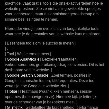
krachtige, vaak gratis, tools die ons exact vertellen hoe je
website presteert. Zie ze niet als ingewikkelde speeltjes
voor techneuten, maar als onmisbaar gereedschap om
slimme beslissingen te nemen.
Hieronder vind je een overzicht van toegankelijke tools
waarmee je de prestaties van je website kunt monitoren.
| Essentiële tools om je succes te meten |
| :— | :— |
|
Tool
|
Wat je ermee meet
|
|
Google Analytics 4
| Bezoekersaantallen,
verkeersbronnen, gebruikersgedrag, conversies. Dit is het
dashboard van je website. |
|
Google Search Console
| Zoektermen, posities in
Google, technische fouten, klikfrequenties. Deze tool
vertelt je hoe Google je website ziet. |
|
Hotjar
| Heatmaps (waar klikken mensen), sessie-
opnames (hoe navigeren ze). Hiermee kijk je letterlijk
over de schouder van je bezoekers mee. |
|
GTmetrix
| Gedetailleerde laadsnelheid, performance