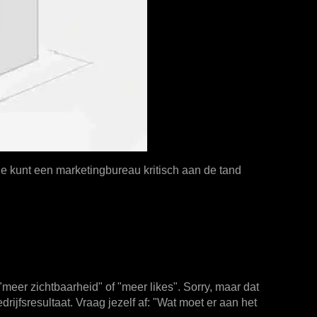
 je kunt een marketingbureau kritisch aan de tand
"meer zichtbaarheid" of "meer likes". Sorry, maar dat
rijfsresultaat. Vraag jezelf af: "Wat moet er aan het