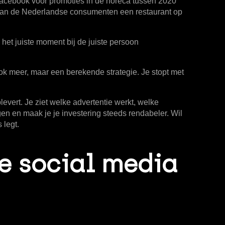
 Facebook voor promoties in de horeca tussen 2020
an de Nederlandse consumenten een restaurant op
 het juiste moment bij de juiste persoon
gok meer, maar een berekende strategie. Je stopt met
levert. Je ziet welke advertentie werkt, welke
n en maak je je investering steeds rendabeler. Wil
 legt.
de social media