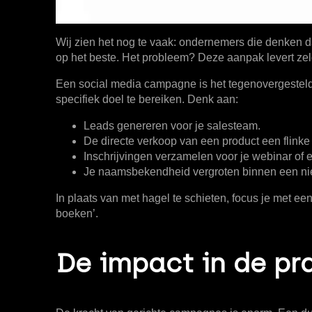
Wij zien het nog te vaak: ondernemers die denken d
op het beste. Het probleem? Deze aanpak levert zeld
Een social media campagne is het tegenovergestelde
specifiek doel te bereiken. Denk aan:
Leads genereren
voor je salesteam.
De
directe verkoop
van een product een flinke
Inschrijvingen
verzamelen voor je webinar of 
Je
naamsbekendheid
vergroten binnen een ni
In plaats van met hagel te schieten, focus je met een
boeken’.
De impact in de pra