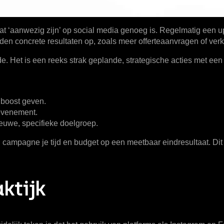
at ‘aanwezig zijn’ op social media genoeg is. Regelmatig een u
en concrete resultaten op, zoals meer offerteaanvragen of verko
. Het is een reeks strak geplande, strategische acties met een
 boost geven.
evenement.
euwe, specifieke doelgroep.
 campagne je tijd en budget op een meetbaar eindresultaat. Dit is
ktijk