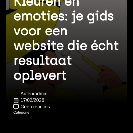
Kleuren en
emoties: je gids
voor een
website die écht
resultaat
oplevert
Auteur
admin
17/02/2026
Geen reacties
Categorie