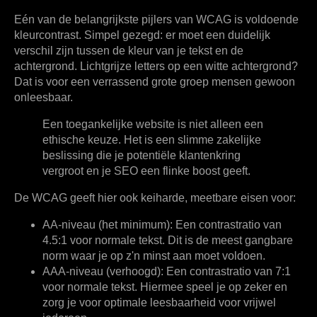
Eén van de belangrijkste pijlers van WCAG is
voldoende
kleurcontrast
. Simpel gezegd: er moet een duidelijk
verschil zijn tussen de kleur van je tekst en de
achtergrond. Lichtgrijze letters op een witte achtergrond?
Dat is voor een verrassend grote groep mensen gewoon
onleesbaar.
Een toegankelijke website is niet alleen een
ethische keuze. Het is een slimme zakelijke
beslissing die je potentiële klantenkring
vergroot en je SEO een flinke boost geeft.
De WCAG geeft hier ook keiharde, meetbare eisen voor:
AA-niveau (het minimum):
Een contrastratio van
4.5:1
voor normale tekst. Dit is de meest gangbare
norm waar je op z'n minst aan moet voldoen.
AAA-niveau (verhoogd):
Een contrastratio van
7:1
voor normale tekst. Hiermee speel je op zeker en
zorg je voor optimale leesbaarheid voor vrijwel