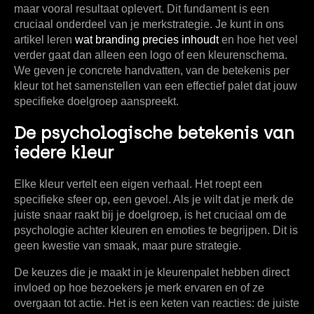
maar vooral resultaat oplevert. Dit fundament is een
cruciaal onderdeel van je merkstrategie. Je kunt in ons
artikel leren
wat branding precies inhoudt
en hoe het veel
verder gaat dan alleen een logo of een kleurenschema.
We geven je concrete handvatten, van de betekenis per
kleur tot het samenstellen van een effectief palet dat jouw
specifieke doelgroep aanspreekt.
De psychologische betekenis van
iedere kleur
Elke kleur vertelt een eigen verhaal. Het roept een
specifieke sfeer op, een gevoel. Als je wilt dat je merk de
juiste snaar raakt bij je doelgroep, is het cruciaal om de
psychologie achter
kleuren en emoties
te begrijpen. Dit is
geen kwestie van smaak, maar pure strategie.
De keuzes die je maakt in je kleurenpalet hebben direct
invloed op hoe bezoekers je merk ervaren en of ze
overgaan tot actie. Het is een keten van reacties: de juiste