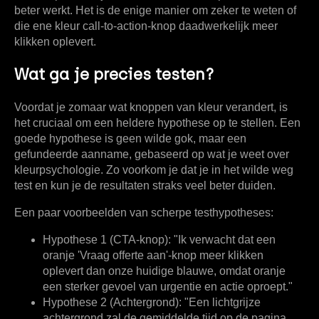
beter werkt. Het is de enige manier om zeker te weten of
die ene kleur call-to-action-knop daadwerkelijk meer
klikken oplevert.
Wat ga je precies testen?
Voordat je zomaar wat knoppen van kleur verandert, is
het cruciaal om een heldere hypothese op te stellen. Een
goede hypothese is geen wilde gok, maar een
gefundeerde aanname, gebaseerd op wat je weet over
kleurpsychologie. Zo voorkom je dat je in het wilde weg
test en kun je de resultaten straks veel beter duiden.
Een paar voorbeelden van scherpe testhypotheses:
Hypothese 1 (CTA-knop):
"Ik verwacht dat een
oranje 'Vraag offerte aan'-knop meer klikken
oplevert dan onze huidige blauwe, omdat oranje
een sterker gevoel van urgentie en actie oproept."
Hypothese 2 (Achtergrond):
"Een lichtgrijze
achtergrond zal de gemiddelde tijd op de pagina