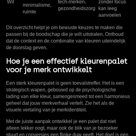
Wit
tech-merken,
zonder focus
minimalisme,
gezondheidszorg
kan leeg
ruimte
aanvoelen
Dit overzicht helpt je om bewuste keuzes te maken die
passen bij de boodschap die je wilt uitstralen. Onthoud
dat de context en de combinatie van kleuren uiteindelijk
de doorslag geven.
Hoe je een effectief kleurenpalet
voor je merk ontwikkelt
Een sterk kleurenpalet is geen toevalstreffer. Het is een
strategisch wapen, gebouwd op de psychologische
lading van elke kleur, samengesmeed tot een harmonieus
geheel dat jouw merkverhaal vertelt. Zie het als de
visuele vertaling van je
merkidentiteit
.
Met de juiste aanpak ontwikkel je een palet dat niet
alleen lekker oogt, maar ook de blik van je bezoeker
stuurt en conversies een flinke duw geeft. Het doel is een