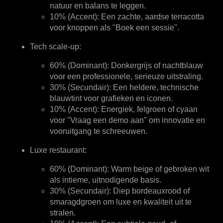
natuur en balans te leggen.
10% (Accent):
Een zachte, aardse terracotta
voor knoppen als "Boek een sessie".
Tech scale-up:
60% (Dominant):
Donkergrijs of nachtblauw
voor een professionele, serieuze uitstraling.
30% (Secundair):
Een heldere, technische
blauwtint voor grafieken en iconen.
10% (Accent):
Energiek, felgroen of cyaan
voor "Vraag een demo aan" om innovatie en
vooruitgang te schreeuwen.
Luxe restaurant:
60% (Dominant):
Warm beige of gebroken wit
als intieme, uitnodigende basis.
30% (Secundair):
Diep bordeauxrood of
smaragdgroen om luxe en kwaliteit uit te
stralen.