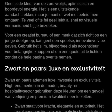
Geel is de kleur van de zon: vrolijk, optimistisch en
boordevol energie. Het is een uitstekende
aandachttrekker, maar je moet er wel met beleid mee
omgaan. Te veel of te fel geel leidt al snel tot visuele
vermoeidheid bij je bezoeker.
Voor een creatief bureau of een merk dat zich richt op een
jonge doelgroep, kan geel een speelse, innovatieve vibe
geven. Gebruik het slim, bijvoorbeeld als accentkleur
voor belangrijke knoppen of om een quote uit te lichten
zonder de hele pagina over te nemen.
Zwart en paars: luxe en exclusiviteit
Zwart en paars ademen luxe, mysterie en exclusiviteit.
High-end merken in de mode-, beauty- en
hospitalitysector gebruiken deze kleuren om een gevoel
van verfijning en premium kwaliteit neer te zetten.
Zwart
staat voor kracht, elegantie en autoriteit. Het
zorgt voor een tijdloze, minimalistische uitstraling.