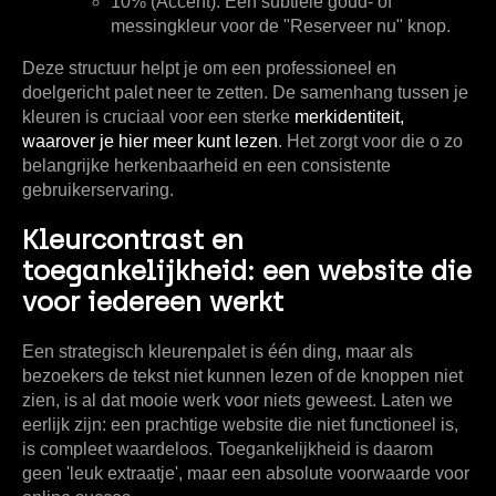
10% (Accent):
Een subtiele goud- of
messingkleur voor de "Reserveer nu" knop.
Deze structuur helpt je om een professioneel en
doelgericht palet neer te zetten. De samenhang tussen je
kleuren is cruciaal voor een sterke
merkidentiteit,
waarover je hier meer kunt lezen
. Het zorgt voor die o zo
belangrijke herkenbaarheid en een consistente
gebruikerservaring.
Kleurcontrast en
toegankelijkheid: een website die
voor iedereen werkt
Een strategisch kleurenpalet is één ding, maar als
bezoekers de tekst niet kunnen lezen of de knoppen niet
zien, is al dat mooie werk voor niets geweest. Laten we
eerlijk zijn: een prachtige website die niet functioneel is,
is compleet waardeloos. Toegankelijkheid is daarom
geen 'leuk extraatje', maar een absolute voorwaarde voor