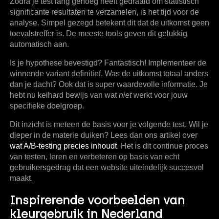
Zodra je test lang genoeg heeft gedraaid om
statistisch
significante
resultaten te verzamelen, is het tijd voor de
analyse. Simpel gezegd betekent dit dat de uitkomst geen
toevalstreffer is. De meeste tools geven dit gelukkig
automatisch aan.
Is je hypothese bevestigd? Fantastisch! Implementeer de
winnende variant definitief. Was de uitkomst totaal anders
dan je dacht? Ook dat is super waardevolle informatie. Je
hebt nu keihard bewijs van wat
niet
werkt voor jouw
specifieke doelgroep.
Dit inzicht is meteen de basis voor je volgende test. Wil je
dieper in de materie duiken? Lees dan ons artikel over
wat A/B-testing precies inhoudt
. Het is dit continue proces
van testen, leren en verbeteren op basis van echt
gebruikersgedrag dat een website uiteindelijk succesvol
maakt.
Inspirerende voorbeelden van
kleurgebruik in Nederland