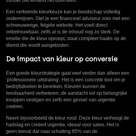
zonder dat iemand het doorheeft.
Een verkeerde kleurkeuze kan je boodschap volledig
ondermijnen. Stel je een financieel adviseur voor met een
schreeuwerige, felgele website. Het voelt direct
onbetrouwbaar, zelfs al is de inhoud nog zo sterk. De
emotie die de kleur oproept, staat compleet haaks op de
dienst die wordt aangeboden.
De impact van kleur op conversie
Een goede kleurstrategie gaat veel verder dan alleen een
'professionele uitstraling'. Het is een concrete tool om je
bedrijfsdoelen te bereiken. Kleuren kunnen de
leesbaarheid verbeteren, de aandacht vol op belangrijke
knoppen vestigen en zelfs een gevoel van urgentie
creëren.
Neem bijvoorbeeld de kleur rood. Deze kleur verhoogt de
hartslag en creëert urgentie, ideaal voor sales. Het is
geen toeval dat naar schatting
85% van de