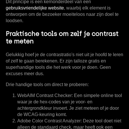
Dit principe is een kernonderdeel van een
gebruiksvriendelijke website
, waarbij elk element is
ontworpen om de bezoeker moeiteloos naar zijn doel te
loodsen.
Praktische tools om zelf je contrast
te meten
Gelukkig hoef je de contrastratio's niet uit je hoofd te leren
of zelf te gaan berekenen. Er zijn talloze gratis en
superhandige tools die het werk voor je doen. Geen
excuses meer dus.
Drie handige tools om direct te proberen:
WebAIM Contrast Checker:
Een simpele online tool
waar je de hex-codes van je voor- en
achtergrondkleur invoert. Je ziet meteen of je door
de WCAG-keuring komt.
Adobe Color Contrast Analyzer:
Deze tool doet niet
alleen de standaard check, maar heeft ook een