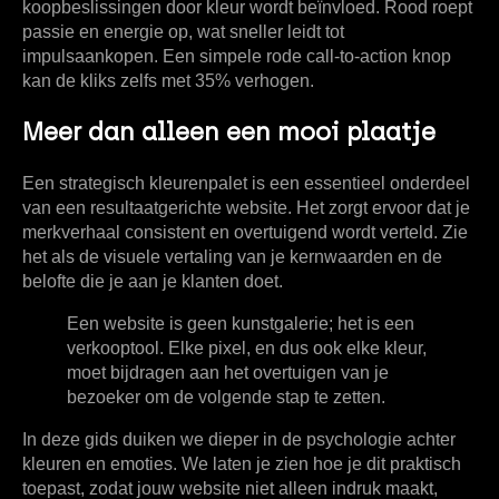
koopbeslissingen
door kleur wordt beïnvloed. Rood roept
passie en energie op, wat sneller leidt tot
impulsaankopen. Een simpele rode call-to-action knop
kan de kliks zelfs met
35%
verhogen.
Meer dan alleen een mooi plaatje
Een strategisch kleurenpalet is een essentieel onderdeel
van een resultaatgerichte website. Het zorgt ervoor dat je
merkverhaal consistent en overtuigend wordt verteld. Zie
het als de visuele vertaling van je kernwaarden en de
belofte die je aan je klanten doet.
Een website is geen kunstgalerie; het is een
verkooptool. Elke pixel, en dus ook elke kleur,
moet bijdragen aan het overtuigen van je
bezoeker om de volgende stap te zetten.
In deze gids duiken we dieper in de psychologie achter
kleuren en emoties
. We laten je zien hoe je dit praktisch
toepast, zodat jouw website niet alleen indruk maakt,