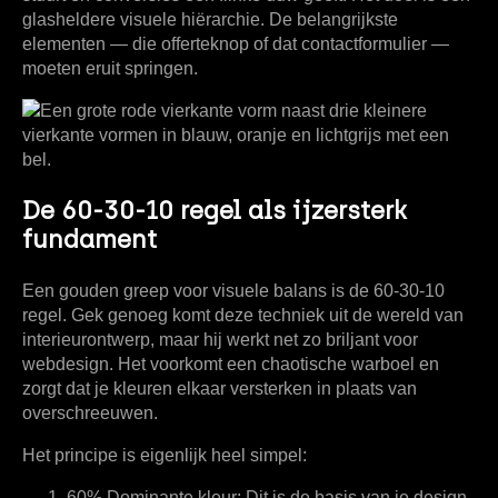
glasheldere visuele hiërarchie. De belangrijkste
elementen — die offerteknop of dat contactformulier —
moeten eruit springen.
De 60-30-10 regel als ijzersterk
fundament
Een gouden greep voor visuele balans is de
60-30-10
regel
. Gek genoeg komt deze techniek uit de wereld van
interieurontwerp, maar hij werkt net zo briljant voor
webdesign. Het voorkomt een chaotische warboel en
zorgt dat je kleuren elkaar versterken in plaats van
overschreeuwen.
Het principe is eigenlijk heel simpel:
60% Dominante kleur:
Dit is de basis van je design.