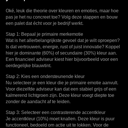
Oké, leuk die theorie over
kleuren en emoties
, maar hoe
pas je het nu concreet toe? Volg deze stappen en bouw
een palet dat écht voor je bedrijf werkt.
Stap 1: Bepaal je primaire merkemotie
Wat is het allerbelangrijkste gevoel dat je wilt oproepen?
Is dat vertrouwen, energie, rust of juist innovatie? Koppel
hier je dominante (60%) of secundaire (30%) kleur aan.
Een financieel adviseur kiest hier bijvoorbeeld voor een
oerdegelijke blauwtint.
Stap 2: Kies een ondersteunende kleur
Nu selecteer je een kleur die je primaire emotie aanvult.
Voor diezelfde adviseur kan dat een stabiel grijs of een
kalmerend lichtgroen zijn. Deze kleur voegt diepte toe
zonder de aandacht af te leiden.
Stap 3: Selecteer een contrasterende accentkleur
Je accentkleur (10%) moet knallen. Deze kleur is puur
functioneel, bedoeld om actie uit te lokken. Voor de