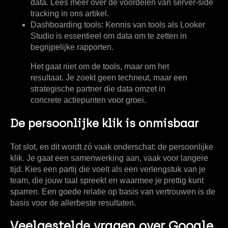
data. Lees meer over de voordelen van server-side
tracking in ons artikel.
Dashboarding tools:
Kennis van tools als Looker
Studio is essentieel om data om te zetten in
begrijpelijke rapporten.
Het gaat niet om de tools, maar om het
resultaat. Je zoekt geen techneut, maar een
strategische partner die data omzet in
concrete actiepunten voor groei.
De persoonlijke klik is onmisbaar
Tot slot, en dit wordt zó vaak onderschat: de persoonlijke
klik. Je gaat een samenwerking aan, vaak voor langere
tijd. Kies een partij die voelt als een verlengstuk van je
team, die jouw taal spreekt en waarmee je prettig kunt
sparren. Een goede relatie op basis van vertrouwen is de
basis voor de allerbeste resultaten.
Veelgestelde vragen over Google