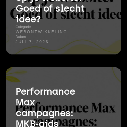
Goed of slecht
idee?
Categorie
WEBONTWIKKELING
Datum
JULI 7, 2026
Performance
Max
campagnes:
MKB-gids