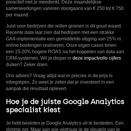
proactief met je meedenkt. Deze maandelijkse
samenwerkingen variëren doorgaans van
€ 250 tot € 750
per maand
.
Juist voor bedrijven die willen groeien is dit goud waard.
Recente data laat zien dat bedrijven met een strakke
GA4-implementatie een
gemiddelde stijging van 25% in
online boekingen
realiseren. Onze eigen cases tonen
een
15-20% hogere ROAS
na het koppelen van data aan
CRM-systemen. Wil je dieper in
deze impactvolle cijfers
duiken? Zeker doen.
Ons advies? Vraag altijd wat er precies in de prijs is
inbegrepen. Zo weet je zeker dat je investeert in een
aanpak die resultaat oplevert.
Hoe je de juiste Google Analytics
specialist kiest
Je hebt besloten je Google Analytics uit te besteden. Een
slimme zet. Maar aan wie vertrouw je de sleutels van je