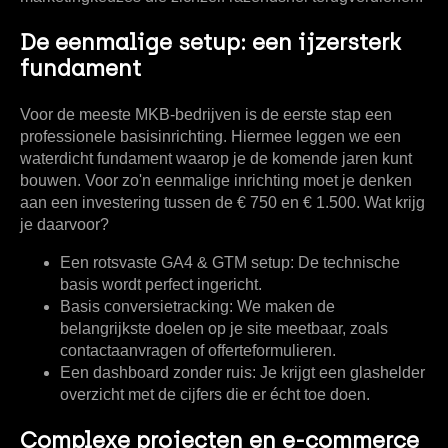
De eenmalige setup: een ijzersterk
fundament
Voor de meeste MKB-bedrijven is de eerste stap een
professionele basisinrichting. Hiermee leggen we een
waterdicht fundament waarop je de komende jaren kunt
bouwen. Voor zo'n eenmalige inrichting moet je denken
aan een investering tussen de
€ 750 en € 1.500
. Wat krijg
je daarvoor?
Een rotsvaste GA4 & GTM setup:
De technische
basis wordt perfect ingericht.
Basis conversietracking:
We maken de
belangrijkste doelen op je site meetbaar, zoals
contactaanvragen of offerteformulieren.
Een dashboard zonder ruis:
Je krijgt een glashelder
overzicht met de cijfers die er écht toe doen.
Complexe projecten en e-commerce