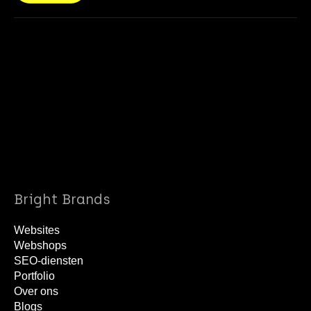
info@brightbrands.online
040 22 02 403
Bright Brands
Websites
Webshops
SEO-diensten
Portfolio
Over ons
Blogs