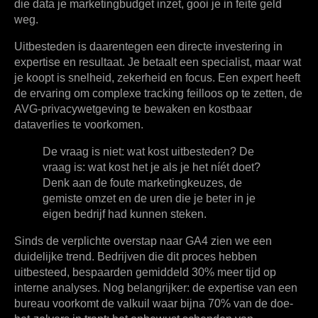
die data je marketingbudget inzet, gooi je in feite geld
weg.
Uitbesteden is daarentegen een directe investering in
expertise en resultaat. Je betaalt een specialist, maar wat
je koopt is snelheid, zekerheid en focus. Een expert heeft
de ervaring om complexe tracking feilloos op te zetten, de
AVG-privacywetgeving te bewaken en kostbaar
dataverlies te voorkomen.
De vraag is niet: wat kost uitbesteden? De
vraag is: wat kost het je als je het níét doet?
Denk aan de foute marketingkeuzes, de
gemiste omzet en de uren die je beter in je
eigen bedrijf had kunnen steken.
Sinds de verplichte overstap naar GA4 zien we een
duidelijke trend. Bedrijven die dit proces hebben
uitbesteed, bespaarden gemiddeld
30% meer tijd
op
interne analyses. Nog belangrijker: de expertise van een
bureau voorkomt de valkuil waar bijna
70% van de doe-