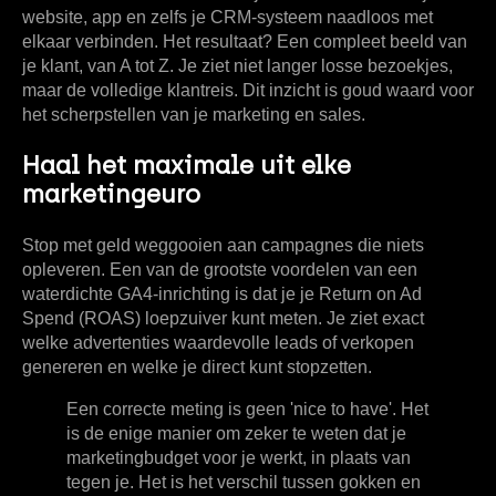
website, app en zelfs je CRM-systeem naadloos met
elkaar verbinden. Het resultaat? Een compleet beeld van
je klant, van A tot Z. Je ziet niet langer losse bezoekjes,
maar de volledige klantreis. Dit inzicht is goud waard voor
het scherpstellen van je marketing en sales.
Haal het maximale uit elke
marketingeuro
Stop met geld weggooien aan campagnes die niets
opleveren. Een van de grootste voordelen van een
waterdichte GA4-inrichting is dat je je
Return on Ad
Spend (ROAS)
loepzuiver kunt meten. Je ziet exact
welke advertenties waardevolle leads of verkopen
genereren en welke je direct kunt stopzetten.
Een correcte meting is geen 'nice to have'. Het
is de enige manier om zeker te weten dat je
marketingbudget voor je werkt, in plaats van
tegen je. Het is het verschil tussen gokken en