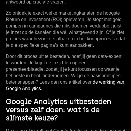
antwoord op cruciale vragen.
Zo ontdek je exact welke marketingkanalen de hoogste
Return on Investment (ROI)
opleveren. Je stopt met geld
pompen in campagnes die niks doen en verdubbelt juist
je inzet op de kanalen die wél winstgevend zijn. Of je ziet
precies waar bezoekers afhaken in het koopproces, zodat
je die specifieke pagina’s kunt aanpakken.
Door dit proces uit te besteden, hoef jij geen data-expert
te worden. Je krijgt de inzichten op een
presenteerblaadje, zodat jij je kunt focussen op waar je
het beste in bent: ondernemen. Wil je de basisprincipes
beter snappen? Lees dan ons artikel over
de werking van
Google Analytics
.
Google Analytics uitbesteden
versus zelf doen: wat is de
slimste keuze?
De vraag of je zelf met Google Analytics aan de slag moet