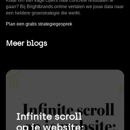
Klaar om van vage cijfers naar concrete resultaten te
gaan? Bij
Brightbrands.online
vertalen we jouw data naar
een heldere groeistrategie die werkt.
Plan een gratis strategiegesprek
Meer blogs
Infinite scroll
op je website: