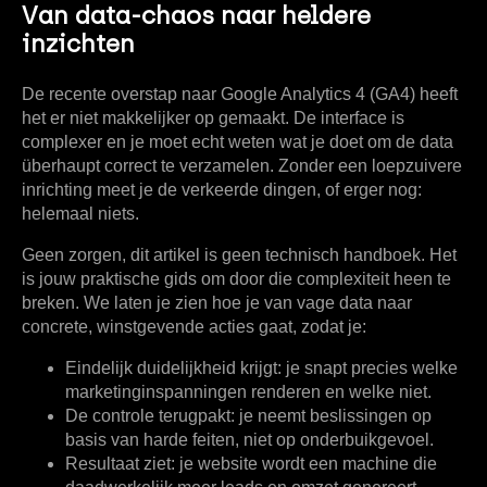
Van data-chaos naar heldere
inzichten
De recente overstap naar Google Analytics 4 (GA4) heeft
het er niet makkelijker op gemaakt. De interface is
complexer en je moet echt weten wat je doet om de data
überhaupt correct te verzamelen. Zonder een loepzuivere
inrichting meet je de verkeerde dingen, of erger nog:
helemaal niets.
Geen zorgen, dit artikel is geen technisch handboek. Het
is jouw praktische gids om door die complexiteit heen te
breken. We laten je zien hoe je van vage data naar
concrete, winstgevende acties gaat, zodat je:
Eindelijk duidelijkheid krijgt:
je snapt precies welke
marketinginspanningen renderen en welke niet.
De controle terugpakt:
je neemt beslissingen op
basis van harde feiten, niet op onderbuikgevoel.
Resultaat ziet:
je website wordt een machine die