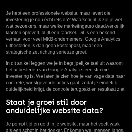
Je hebt een professionele website, maar levert die
investering je nou écht iets op? Waarschijnlijk zie je wel
wat bezoekers, maar welke marketingeuro daadwerkelijk
klanten oplevert, blijft een raadsel. Dit is een bekend
verhaal voor veel MKB-ondernemers.
Google Analytics
uitbesteden
is dan geen kostenpost, maar een
strategische zet richting serieuze groei.
In dit artikel leggen we je in begrijpelijke taal uit waarom
het uitbesteden van Google Analytics een slimme
investering is. We laten je zien hoe je van vage data naar
concrete, winstgevende acties gaat, zodat je eindelijk
duidelijkheid krijgt, de controle terugpakt en resultaat ziet.
Staat je groei stil door
onduidelijke website data?
Je pompt tijd en geld in je website, maar het voelt vaak
als een schot in het donker. Er komen wel mensen langs,