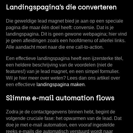
Landingspagina’s die converteren
Die geweldige lead magnet bied je aan op een speciale
pagina die maar één doel heeft: conversie. Dat is je
landingspagina. Dit is geen gewone webpagina; hier vind
je geen afleidingen zoals een hoofdmenu of allerlei links.
Alle aandacht moet naar die ene call-to-action.
Een effectieve landingspagina heeft een ijzersterke titel,
een heldere beschrijving van de voordelen (niet de
features!) van je lead magnet, en een simpel formulier.
Wil je hier meer over weten? Lees dan ons artikel over
een effectieve
landingspagina maken
.
Slimme e-mail automation flows
Zodra je de contactgegevens binnen hebt, begint de
volgende cruciale fase: het opwarmen van de lead. Dat
doe je met e-mail automation, een vooraf ingestelde
reeks e-mails die automatisch verstuurd wordt naar