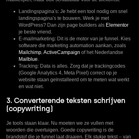
Landingspagina's:
Je hebt een tool nodig om snel
landingspagina's te bouwen. Werk je met
WordPress? Dan zijn page builders als
Elementor
je beste vriend.
E-mailmarketing:
Dit is de motor van je funnel. Kies
software die marketing automation aankan, zoals
Mailchimp
,
ActiveCampaign
of het Nederlandse
Mailblue
.
Tracking:
Data is alles. Zorg dat je trackingcodes
(Google Analytics 4, Meta Pixel) correct op je
website staan geïnstalleerd om te meten wat werkt
en wat niet.
3. Converterende teksten schrijven
(copywriting)
Je tools staan klaar. Nu moeten we ze vullen met
woorden die overtuigen. Goede copywriting is de
brandstof die je funnel laat draaien. Elk stukje tekst – van