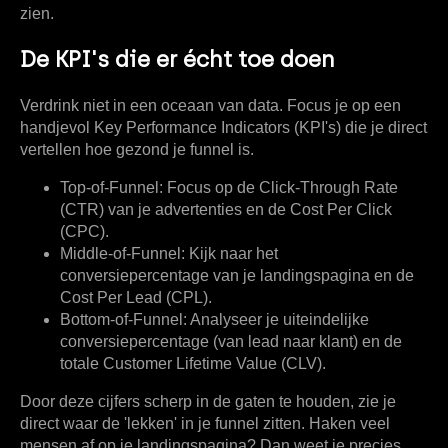
zien.
De KPI's die er écht toe doen
Verdrink niet in een oceaan van data. Focus je op een
handjevol Key Performance Indicators (KPI's) die je direct
vertellen hoe gezond je funnel is.
Top-of-Funnel:
Focus op de Click-Through Rate
(CTR) van je advertenties en de Cost Per Click
(CPC).
Middle-of-Funnel:
Kijk naar het
conversiepercentage van je landingspagina en de
Cost Per Lead (CPL).
Bottom-of-Funnel:
Analyseer je uiteindelijke
conversiepercentage (van lead naar klant) en de
totale Customer Lifetime Value (CLV).
Door deze cijfers scherp in de gaten te houden, zie je
direct waar de 'lekken' in je funnel zitten. Haken veel
mensen af op je landingspagina? Dan weet je precies