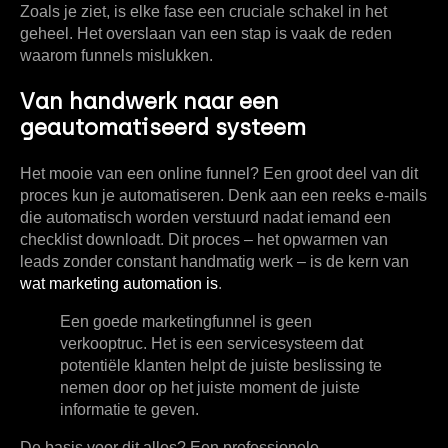
Zoals je ziet, is elke fase een cruciale schakel in het
geheel. Het overslaan van een stap is vaak de reden
waarom funnels mislukken.
Van handwerk naar een
geautomatiseerd systeem
Het mooie van een online funnel? Een groot deel van dit
proces kun je automatiseren. Denk aan een reeks e-mails
die automatisch worden verstuurd nadat iemand een
checklist downloadt. Dit proces – het opwarmen van
leads zonder constant handmatig werk – is de kern van
wat marketing automation is
.
Een goede marketingfunnel is geen
verkooptruc. Het is een servicesysteem dat
potentiële klanten helpt de juiste beslissing te
nemen door op het juiste moment de juiste
informatie te geven.
De basis voor dit alles? Een professionele,