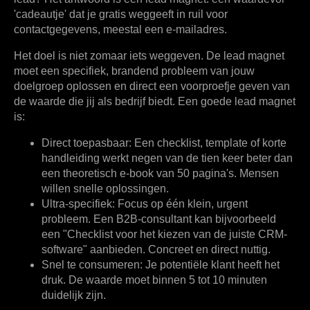
'cadeautje' dat je gratis weggeeft in ruil voor
contactgegevens, meestal een e-mailadres.
Het doel is niet zomaar iets weggeven. De lead magnet
moet een specifiek, brandend probleem van jouw
doelgroep oplossen en direct een voorproefje geven van
de waarde die jij als bedrijf biedt. Een goede lead magnet
is:
Direct toepasbaar:
Een checklist, template of korte
handleiding werkt negen van de tien keer beter dan
een theoretisch e-book van 50 pagina's. Mensen
willen snelle oplossingen.
Ultra-specifiek:
Focus op één klein, urgent
probleem. Een B2B-consultant kan bijvoorbeeld
een "Checklist voor het kiezen van de juiste CRM-
software" aanbieden. Concreet en direct nuttig.
Snel te consumeren:
Je potentiële klant heeft het
druk. De waarde moet binnen 5 tot 10 minuten
duidelijk zijn.