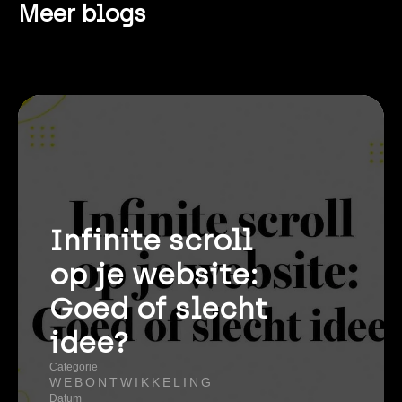
Meer blogs
Infinite scroll
op je website:
Goed of slecht
idee?
Categorie
WEBONTWIKKELING
Datum