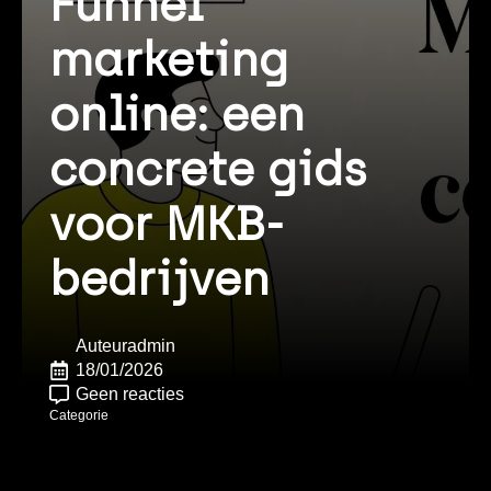
Funnel
marketing
online: een
concrete gids
voor MKB-
bedrijven
Auteur
admin
18/01/2026
Geen reacties
Categorie