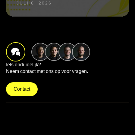
JULI 6, 2026
Iets onduidelijk?
Neem contact met ons op voor vragen.
Contact
info@brightbrands.online