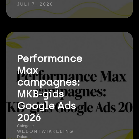
JULI 7, 2026
Performance
Max
campagnes:
MKB-gids
Google Ads
2026
Categorie
WEBONTWIKKELING
Datum