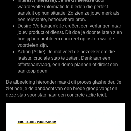
Interest (Interesse):
Je wekt interesse door
waardevolle informatie te bieden die perfect
aansluit op hun situatie. Zo zien ze jouw merk als
een relevante, betrouwbare bron.
Desire (Verlangen):
Je creëert een verlangen naar
jouw product of dienst. Dit doe je door te laten zien
hoe jij hun probleem concreet oplost en wat de
voordelen zijn.
Action (Actie):
Je motiveert de bezoeker om die
laatste, cruciale stap te zetten. Denk aan een
offerteaanvraag, een demo plannen of direct een
aankoop doen.
De afbeelding hieronder maakt dit proces glashelder. Je
ziet hoe je de aandacht van een brede groep vangt en
deze stap voor stap naar een concrete actie leidt.