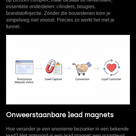
essentiële onderdelen: cilinders, bougies,
brandstofinjectie. Zonder die bouwstenen kom je
simpelweg niet vooruit. Precies zo werkt het met je
funnel.
Onweerstaanbare lead magnets
Hoe verander je een anonieme bezoeker in een bekende
lead? Het antwoord is een
lead magnet
: een waardevol