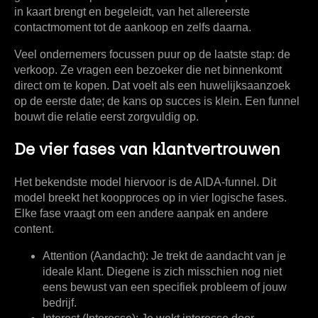
in kaart brengt en begeleidt, van het allereerste
contactmoment tot de aankoop en zelfs daarna.
Veel ondernemers focussen puur op de laatste stap: de
verkoop. Ze vragen een bezoeker die net binnenkomt
direct om te kopen. Dat voelt als een huwelijksaanzoek
op de eerste date; de kans op succes is klein. Een funnel
bouwt die relatie eerst zorgvuldig op.
De vier fases van klantvertrouwen
Het bekendste model hiervoor is de AIDA-funnel. Dit
model breekt het koopproces op in vier logische fases.
Elke fase vraagt om een andere aanpak en andere
content.
Attention (Aandacht):
Je trekt de aandacht van je
ideale klant. Diegene is zich misschien nog niet
eens bewust van een specifiek probleem of jouw
bedrijf.