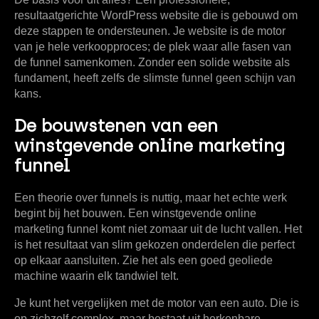
resultaatgerichte WordPress website die is gebouwd om
deze stappen te ondersteunen. Je website is de motor
van je hele verkoopproces; de plek waar alle fasen van
de funnel samenkomen. Zonder een solide website als
fundament, heeft zelfs de slimste funnel geen schijn van
kans.
De bouwstenen van een
winstgevende online marketing
funnel
Een theorie over funnels is nuttig, maar het echte werk
begint bij het bouwen. Een winstgevende online
marketing funnel komt niet zomaar uit de lucht vallen. Het
is het resultaat van slim gekozen onderdelen die perfect
op elkaar aansluiten. Zie het als een goed geoliede
machine waarin elk tandwiel telt.
Je kunt het vergelijken met de motor van een auto. Die is
op zichzelf complex, maar bestaat uit herkenbare,