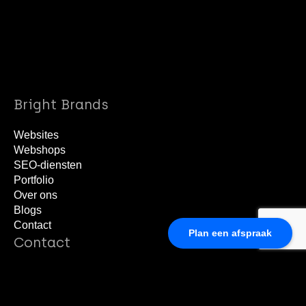
040 22 02 403
Bright Brands
Websites
Webshops
SEO-diensten
Portfolio
Over ons
Blogs
Contact
Plan een afspraak
Contact
Prins Hendrikstraat 1
5611 HH Eindhoven