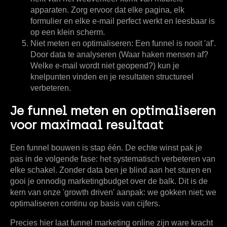
apparaten. Zorg ervoor dat elke pagina, elk
formulier en elke e-mail perfect werkt en leesbaar is
op een klein scherm.
Niet meten en optimaliseren:
Een funnel is nooit 'af'.
Door data te analyseren (Waar haken mensen af?
Welke e-mail wordt niet geopend?) kun je
knelpunten vinden en je resultaten structureel
verbeteren.
Je funnel meten en optimaliseren
voor maximaal resultaat
Een funnel bouwen is stap één. De echte winst pak je
pas in de volgende fase: het systematisch verbeteren van
elke schakel. Zonder data ben je blind aan het sturen en
gooi je onnodig marketingbudget over de balk. Dit is de
kern van onze 'growth driven' aanpak: we gokken niet; we
optimaliseren continu op basis van cijfers.
Precies hier laat
funnel marketing online
zijn ware kracht