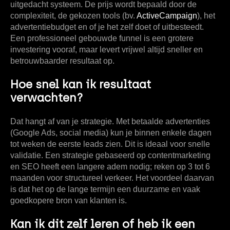
uitgedacht systeem. De prijs wordt bepaald door de
complexiteit, de gekozen tools (bv.
ActiveCampaign
), het
advertentiebudget en of je het zelf doet of uitbesteedt.
Een professioneel gebouwde funnel is een grotere
investering vooraf, maar levert vrijwel altijd sneller en
betrouwbaarder resultaat op.
Hoe snel kan ik resultaat
verwachten?
Dat hangt af van je strategie. Met betaalde advertenties
(Google Ads, social media) kun je binnen enkele dagen
tot weken de eerste leads zien. Dit is ideaal voor snelle
validatie. Een strategie gebaseerd op contentmarketing
en SEO heeft een langere adem nodig; reken op 3 tot 6
maanden voor structureel verkeer. Het voordeel daarvan
is dat het op de lange termijn een duurzame en vaak
goedkopere bron van klanten is.
Kan ik dit zelf leren of heb ik een