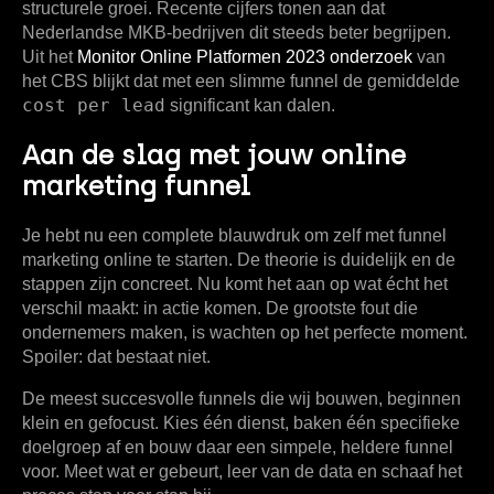
structurele groei. Recente cijfers tonen aan dat
Nederlandse MKB-bedrijven dit steeds beter begrijpen.
Uit het
Monitor Online Platformen 2023 onderzoek
van
het CBS blijkt dat met een slimme funnel de gemiddelde
cost per lead
significant kan dalen.
Aan de slag met jouw online
marketing funnel
Je hebt nu een complete blauwdruk om zelf met
funnel
marketing online
te starten. De theorie is duidelijk en de
stappen zijn concreet. Nu komt het aan op wat écht het
verschil maakt: in actie komen. De grootste fout die
ondernemers maken, is wachten op het perfecte moment.
Spoiler: dat bestaat niet.
De meest succesvolle funnels die wij bouwen, beginnen
klein en gefocust. Kies één dienst, baken één specifieke
doelgroep af en bouw daar een simpele, heldere funnel
voor. Meet wat er gebeurt, leer van de data en schaaf het