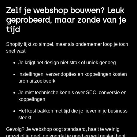
Zelf je webshop bouwen? Leuk
geprobeerd, maar zonde van je
tijd
Shopify lijkt zo simpel, maar als ondernemer loop je toch
snel vast:
Je krijgt het design niet strak of uniek genoeg
Instellingen, verzendopties en koppelingen kosten
uren uitzoekwerk
Je mist technische kennis over SEO, conversie en
koppelingen
Het kost bakken met tijd die je liever in je business
steekt
Gevolg? Je webshop oogt standaard, haalt te weinig
omzet of je geeft op voordat je goed en wel gestart bent.