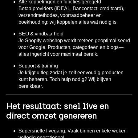
Alle koppelingen en functies geregeld
Betaalproviders (iDEAL, Bancontact, creditcard),
verzendmethodes, voorraadbeheer en
boekhouding: wij koppelen alles wat nodig is.
SEO & vindbaarheid
Je Shopify webshop wordt meteen geoptimaliseerd
voor Google. Producten, categorieën en blogs—
alles ingericht voor maximaal bereik.
Support & training
Je krijgt uitleg zodat je zelf eenvoudig producten
kunt beheren. Toch hulp nodig? Wij blijven
bereikbaar.
Het resultaat: snel live en
direct omzet genereren
Supersnelle livegang:
Vaak binnen enkele weken
volledig operationeel