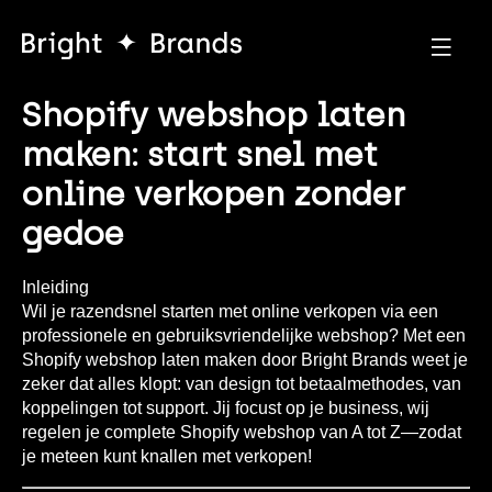
Shopify webshop laten
maken: start snel met
online verkopen zonder
gedoe
Inleiding
Wil je razendsnel starten met online verkopen via een
professionele en gebruiksvriendelijke webshop? Met een
Shopify webshop laten maken door Bright Brands weet je
zeker dat alles klopt: van design tot betaalmethodes, van
koppelingen tot support. Jij focust op je business, wij
regelen je complete Shopify webshop van A tot Z—zodat
je meteen kunt knallen met verkopen!