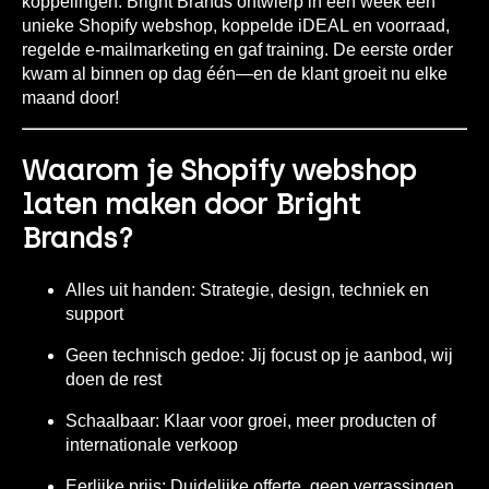
koppelingen. Bright Brands ontwierp in één week een
unieke Shopify webshop, koppelde iDEAL en voorraad,
regelde e-mailmarketing en gaf training. De eerste order
kwam al binnen op dag één—en de klant groeit nu elke
maand door!
Waarom je Shopify webshop
laten maken door Bright
Brands?
Alles uit handen:
Strategie, design, techniek en
support
Geen technisch gedoe:
Jij focust op je aanbod, wij
doen de rest
Schaalbaar:
Klaar voor groei, meer producten of
internationale verkoop
Eerlijke prijs:
Duidelijke offerte, geen verrassingen