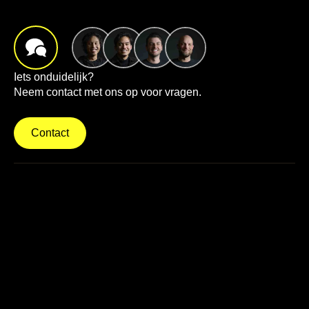
Iets onduidelijk?
Neem contact met ons op voor vragen.
Contact
info@brightbrands.online
040 22 02 403