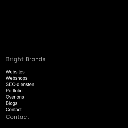
info@brightbrands.online
040 22 02 403
Bright Brands
Websites
Webshops
SEO-diensten
Portfolio
Over ons
Blogs
Contact
Contact