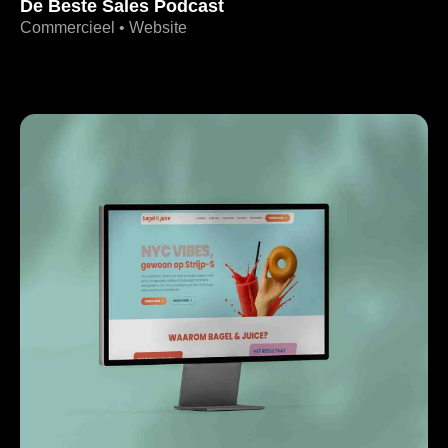
De Beste Sales Podcast
Commercieel • Website