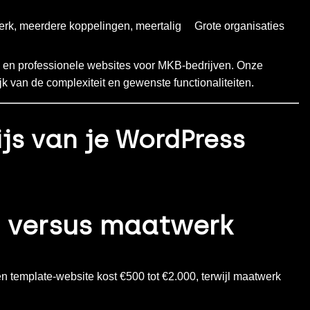
erk, meerdere koppelingen, meertalig
Grote organisaties
e en professionele websites voor MKB-bedrijven. Onze
k van de complexiteit en gewenste functionaliteiten.
ijs van je WordPress
e versus maatwerk
en template-website kost €500 tot €2.000, terwijl maatwerk