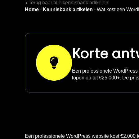
Terug naar alle kennisbank artikelen
Home
-
Kennisbank artikelen
-
Wat kost een Word
Korte an
Een professionele WordPress w
lopen op tot €25.000+. De prij
Een professionele WordPress website kost €2.000 t