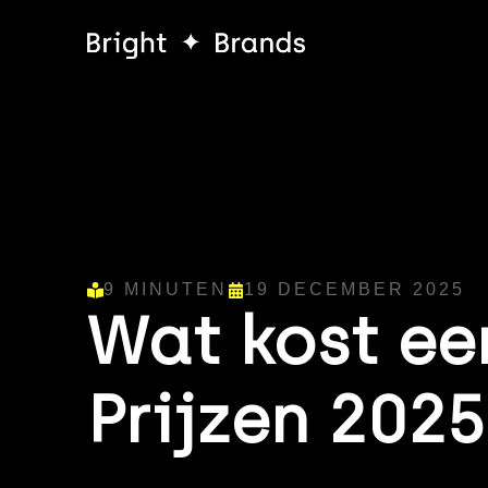
9 MINUTEN
19 DECEMBER 2025
Wat kost ee
Prijzen 2025