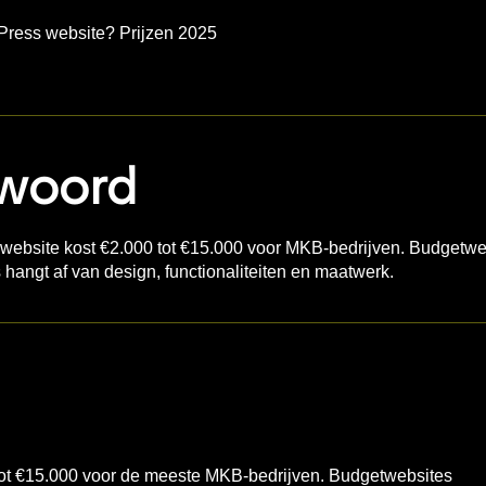
Press website? Prijzen 2025
twoord
ebsite kost €2.000 tot €15.000 voor MKB-bedrijven. Budgetwebs
s hangt af van design, functionaliteiten en maatwerk.
ot €15.000 voor de meeste MKB-bedrijven.
Budgetwebsites