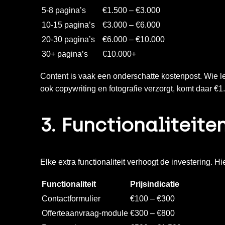
5-8 pagina’s
€1.500 – €3.000
10-15 pagina’s
€3.000 – €6.000
20-30 pagina’s
€6.000 – €10.000
30+ pagina’s
€10.000+
Content is vaak een onderschatte kostenpost. Wie l
ook copywriting en fotografie verzorgt, komt daar €
3. Functionaliteite
Elke extra functionaliteit verhoogt de investering. H
Functionaliteit
Prijsindicatie
Contactformulier
€100 – €300
Offerteaanvraag-module
€300 – €800