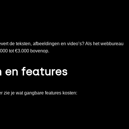
evert de teksten, afbeeldingen en video’s? Als het webbureau
1.000 tot €3.000 bovenop.
n en features
ier zie je wat gangbare features kosten: