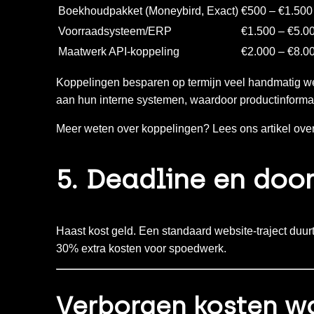
Boekhoudpakket (Moneybird, Exact)
€500 – €1.500
Voorraadsysteem/ERP
€1.500 – €5.0
Maatwerk API-koppeling
€2.000 – €8.0
Koppelingen besparen op termijn veel handmatig we
aan hun interne systemen, waardoor productinformat
Meer weten over koppelingen? Lees ons artikel ove
5. Deadline en doo
Haast kost geld. Een standaard website-traject duur
30% extra kosten voor spoedwerk.
Verborgen kosten wa