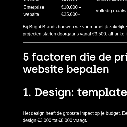
Enterprise
€10.000 –
Volledig maatw
website
€25.000+
Bij Bright Brands bouwen we voornamelijk zakelijk
projecten starten doorgaans vanaf €3.500, afhankelij
5 factoren die de pr
website bepalen
1. Design: templat
Het design heeft de grootste impact op je budget. E
design €3.000 tot €8.000 vraagt.