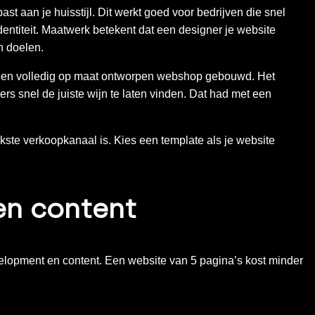
st aan je huisstijl. Dit werkt goed voor bedrijven die snel
dentiteit. Maatwerk betekent dat een designer je website
n doelen.
en volledig op maat ontworpen webshop gebouwd. Het
ers snel de juiste wijn te laten vinden. Dat had met een
kste verkoopkanaal is. Kies een template als je website
 en content
elopment en content. Een website van 5 pagina’s kost minder