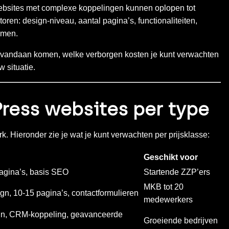
-websites met complexe koppelingen kunnen oplopen tot
toren: design-niveau, aantal pagina’s, functionaliteiten,
emen.
llen vandaan komen, welke verborgen kosten je kunt verwachten
w situatie.
Press websites per type
. Hieronder zie je wat je kunt verwachten per prijsklasse:
Geschikt voor
pagina’s, basis SEO
Startende ZZP’ers
MKB tot 20
n, 10-15 pagina’s, contactformulieren
medewerkers
gn, CRM-koppeling, geavanceerde
Groeiende bedrijven
n