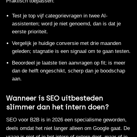
Praktisch toepassen:
Test je top vijf categorievragen in twee AI-
assistenten; word je niet genoemd, dan is dat je
eerste prioriteit.
Vergelijk je huidige conversie met drie maanden
geleden; stagnatie is een signaal om te gaan testen.
Beoordeel je laatste tien aanvragen op fit; is meer
dan de helft ongeschikt, scherp dan je boodschap
aan.
Wanneer is SEO uitbesteden
slimmer dan het intern doen?
SEO voor B2B is in 2026 een specialisme geworden,
deels omdat het niet langer alleen om Google gaat. De
vraag is niet of je het intern of extern doet, maar of je