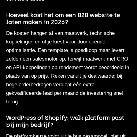
Hoeveel kost het om een B2B website te
laten maken in 2026?
De kosten
hangen af van maatwerk, technische
koppelingen en of je kiest voor doorlopende
optimalisatie. Een template is goedkoop maar levert
zelden een salesmotor op, terwijl maatwerk met CRO
en API-koppelingen op rendement wordt beoordeeld in
plaats van op prijs. Reken vanuit je dealwaarde: bij
hoge orderbedragen verdient één extra
gekwalificeerde lead per maand de investering snel
terug.
WordPress of Shopify: welk platform past
bij mijn bedrijf?
De platformkeuze
volgt uit je businessmodel, niet uit