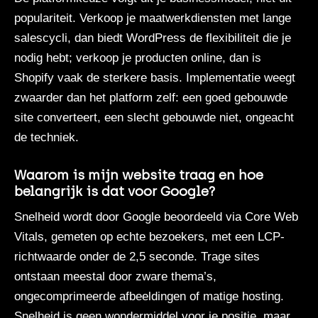
populariteit. Verkoop je maatwerkdiensten met lange
salescycli, dan biedt WordPress de flexibiliteit die je
nodig hebt; verkoop je producten online, dan is
Shopify vaak de sterkere basis. Implementatie weegt
zwaarder dan het platform zelf: een goed gebouwde
site converteert, een slecht gebouwde niet, ongeacht
de techniek.
Waarom is mijn website traag en hoe
belangrijk is dat voor Google?
Snelheid
wordt door Google beoordeeld via Core Web
Vitals, gemeten op echte bezoekers, met een LCP-
richtwaarde onder de 2,5 seconde. Trage sites
ontstaan meestal door zware thema’s,
ongecomprimeerde afbeeldingen of matige hosting.
Snelheid is geen wondermiddel voor je positie, maar