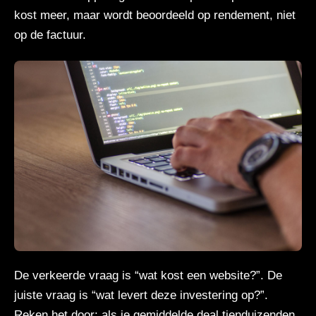
kost meer, maar wordt beoordeeld op rendement, niet
op de factuur.
De verkeerde vraag is “wat kost een website?”. De
juiste vraag is “wat levert deze investering op?”.
Reken het door: als je gemiddelde deal tienduizenden