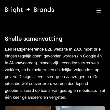
Snelle samenvatting
Een leadgenererende B2B website in 2026 moet drie
dingen tegelijk doen: gevonden worden (in Google én
in AI-antwoorden), binnen vijf seconden vertrouwen
wekken, en bezoekers een duidelijke volgende stap
geven. Design alleen levert geen aanvragen op. De
sites die wél converteren, worden doorlopend
geoptimaliseerd op basis van gedrag en meetdata, niet
één keer gelanceerd en vergeten.