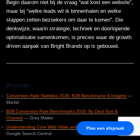
Begin daarom niet bij de vraag “wat kost een website”,
maar bij “welke leads wil ik binnenhalen en welke
stappen zetten bezoekers om daar te komen”. Die
denkwijze, waarin strategie, techniek en doorlopende
optimalisatie samenkomen, is precies waar de growth
driven aanpak van Bright Brands op is gebouwd.
Bronnen
Conversion Rate Statistics 2026: B2B Benchmarks & Insights
—
Martal
B2B Conversion Rate Benchmarks 2026: By Deal Size &
Channel
— Grey Matter
Understanding Core Web Vitals and Google Search results
—
Plan een afspraak
Google Search Central