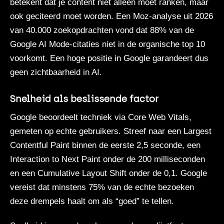
betekent dat je content niet alleen moet ranken, maar
ook geciteerd moet worden. Een Moz-analyse uit 2026
van 40.000 zoekopdrachten vond dat 88% van de
Google AI Mode-citaties niet in de organische top 10
voorkomt. Een hoge positie in Google garandeert dus
geen zichtbaarheid in AI.
Snelheid als beslissende factor
Google beoordeelt techniek via Core Web Vitals,
gemeten op echte gebruikers. Streef naar een Largest
Contentful Paint binnen de eerste 2,5 seconde, een
Interaction to Next Paint onder de 200 milliseconden
en een Cumulative Layout Shift onder de 0,1. Google
vereist dat minstens 75% van de echte bezoeken
deze drempels haalt om als “goed” te tellen.