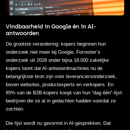
Vindbaarheid in Google én in AI-
antwoorden
De grootste verandering: kopers beginnen hun
onderzoek niet meer bij Google. Forrester’s
onderzoek uit 2026 onder bijna 18.000 zakelijke
kopers toont dat AI-antwoordmachines nu de
belangrijkste bron zijn voor leveranciersonderzoek,
boven websites, productexperts en verkopers. En
85% van de B2B-kopers koopt van hun “dag één”-lijst:
bedrijven die ze al in gedachten hadden voordat ze
zochten.
Die lijst wordt nu gevormd in AI-gesprekken. Dat