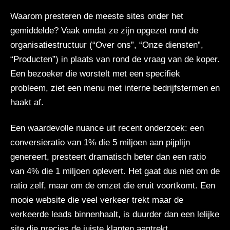
Waarom presteren de meeste sites onder het
gemiddelde? Vaak omdat ze zijn opgezet rond de
organisatiestructuur (“Over ons”, “Onze diensten”,
“Producten”) in plaats van rond de vraag van de koper.
Een bezoeker die worstelt met een specifiek
probleem, ziet een menu met interne bedrijfstermen en
haakt af.
Een waardevolle nuance uit recent onderzoek: een
conversieratio van 1% die 5 miljoen aan pijplijn
genereert, presteert dramatisch beter dan een ratio
van 4% die 1 miljoen oplevert. Het gaat dus niet om de
ratio zelf, maar om de omzet die eruit voortkomt. Een
mooie website die veel verkeer trekt maar de
verkeerde leads binnenhaalt, is duurder dan een lelijke
site die precies de juiste klanten aantrekt.