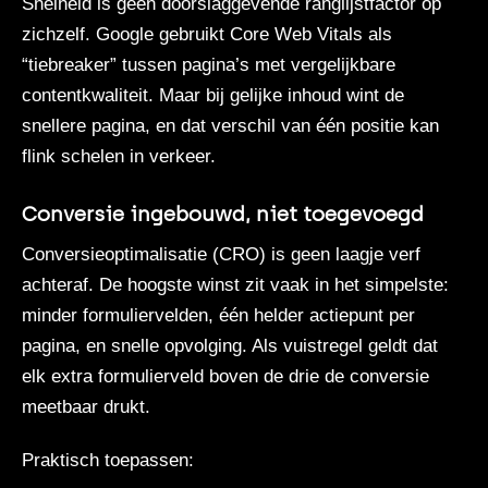
Snelheid is geen doorslaggevende ranglijstfactor op
zichzelf. Google gebruikt Core Web Vitals als
“tiebreaker” tussen pagina’s met vergelijkbare
contentkwaliteit. Maar bij gelijke inhoud wint de
snellere pagina, en dat verschil van één positie kan
flink schelen in verkeer.
Conversie ingebouwd, niet toegevoegd
Conversieoptimalisatie (CRO) is geen laagje verf
achteraf. De hoogste winst zit vaak in het simpelste:
minder formuliervelden, één helder actiepunt per
pagina, en snelle opvolging. Als vuistregel geldt dat
elk extra formulierveld boven de drie de conversie
meetbaar drukt.
Praktisch toepassen: